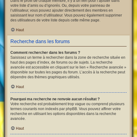
Dans le profil de chaque membre, il y a un lien pour l’ajouter dans
votre liste d’amis ou d’ignorés. Ou, depuis votre panneau de
l’utilisateur, vous pouvez ajouter directement des membres en
saisissant leur nom d’utilisateur. Vous pouvez également supprimer
des utilisateurs de votre liste depuis cette même page.
Haut
Recherche dans les forums
Comment rechercher dans les forums ?
Saisissez un terme à rechercher dans la zone de recherche située en
haut des pages d’index, de forums ou de sujets. La recherche
avancée est accessible en cliquant sur le lien « Recherche avancée »
disponible sur toutes les pages du forum. L’accès à la recherche peut
dépendre des thèmes graphiques utilisés.
Haut
Pourquoi ma recherche ne renvoie aucun résultat ?
Votre recherche est probablement trop vague ou comprend plusieurs
termes courants non indexés par phpBB. Vous pouvez affiner votre
recherche en utilisant les options disponibles dans la recherche
avancée.
Haut