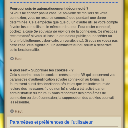
Pourquoi suis-je automatiquement déconnecté ?
Si vous ne cochez pas la case
Se souvenir de moi
lors de votre
connexion, vous ne resterez connecté que pendant une durée
déterminée. Cela empêche que quelqu’un d’autre utilise votre compte
à votre insu en utilisant le même ordinateur. Pour rester connecté,
cochez la case
Se souvenir de moi
lors de la connexion. Ce n’est pas
recommandé si vous utilisez un ordinateur public pour accéder au
forum (bibliothèque, cyber-café, université, etc.). Si vous ne voyez pas
cette case, cela signifie qu’un administrateur du forum a désactivé
cette fonctionnalité.
Haut
À quoi sert « Supprimer les cookies » ?
Cela supprime tous les cookies créés par phpBB qui conservent vos
paramètres d’authentification et votre connexion au forum. Ils
fournissent aussi des fonctionnalités telles que les indicateurs de
lecture des messages (lu ou non lu) si cela a été activé par un
administrateur du forum. Si vous rencontrez des problèmes de
connexion ou de déconnexion, la suppression des cookies pourrait
les résoudre.
Haut
Paramètres et préférences de l’utilisateur