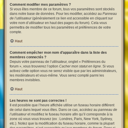
Comment modifier mes paramètres ?
Si vous êtes membre de ce forum, tous vos paramètres sont stockés
dans notre base de données. Pour les modifier, accédez au
Panneau
de l’utilisateur
(généralement ce lien est accessible en cliquant sur
votre nom d’utilisateur en haut des pages du forum). Cela vous
permettra de modifier tous les paramètres et préférences de votre
compte.
Haut
Comment empêcher mon nom d’apparaître dans la liste des
membres connectés ?
Depuis votre panneau de l’utilisateur, onglet « Préférences du
forum », vous trouverez l’option
Cacher mon statut en ligne
. Si vous
activez cette option vous ne serez visible que par les administrateurs,
les modérateurs et vous-même. Vous serez compté parmi les
membres invisibles.
Haut
Les heures ne sont pas correctes !
Il est possible que l’heure affichée utilise un fuseau horaire différent
de celui dans lequel vous êtes. Dans ce cas, accédez au
panneau de
l’utilisateur
et modifiez le fuseau horaire afin qu’il corresponde à la
zone où vous vous trouvez (ex : Londres, Paris, New York, Sydney,
etc.). Notez que la modification du fuseau horaire, comme la plupart