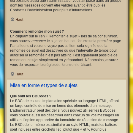
est possible aussi que l’administrateur vous ait placé dans un groupe
dont les messages doivent être validés avant d’être publiés.
Contactez l’administrateur pour plus d’informations.
Haut
Comment remonter mon sujet ?
En cliquant sur le lien « Remonter le sujet » lors de sa consultation,
vous pouvez
remonter
le sujet en haut du forum sur la première page.
Par ailleurs, si vous ne voyez pas ce lien, cela signifie que la
remontée de sujet est désactivée ou que l’intervalle de temps pour
autoriser la remontée n’est pas atteint. Il est également possible de
remonter un sujet simplement en y répondant. Néanmoins, assurez-
vous de respecter les règles du forum en le faisant.
Haut
Mise en forme et types de sujets
Que sont les BBCodes ?
Le BBCode est une implantation spéciale au langage HTML, offrant
un large contrôle de mise en forme des éléments d’un message.
L’administrateur peut décider si vous pouvez utiliser les BBCodes,
vous pouvez aussi les désactiver dans chacun de vos messages en
utilisant l’option appropriée du formulaire de rédaction de message.
Le BBCode lui-même est similaire au style HTML, mais les balises
sont incluses entre crochets [ et ] plutôt que < et >. Pour plus