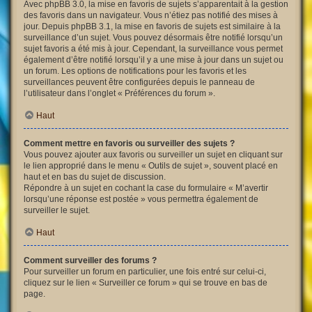
Avec phpBB 3.0, la mise en favoris de sujets s’apparentait à la gestion
des favoris dans un navigateur. Vous n’étiez pas notifié des mises à
jour. Depuis phpBB 3.1, la mise en favoris de sujets est similaire à la
surveillance d’un sujet. Vous pouvez désormais être notifié lorsqu’un
sujet favoris a été mis à jour. Cependant, la surveillance vous permet
également d’être notifié lorsqu’il y a une mise à jour dans un sujet ou
un forum. Les options de notifications pour les favoris et les
surveillances peuvent être configurées depuis le panneau de
l’utilisateur dans l’onglet « Préférences du forum ».
Haut
Comment mettre en favoris ou surveiller des sujets ?
Vous pouvez ajouter aux favoris ou surveiller un sujet en cliquant sur
le lien approprié dans le menu « Outils de sujet », souvent placé en
haut et en bas du sujet de discussion.
Répondre à un sujet en cochant la case du formulaire « M’avertir
lorsqu’une réponse est postée » vous permettra également de
surveiller le sujet.
Haut
Comment surveiller des forums ?
Pour surveiller un forum en particulier, une fois entré sur celui-ci,
cliquez sur le lien « Surveiller ce forum » qui se trouve en bas de
page.