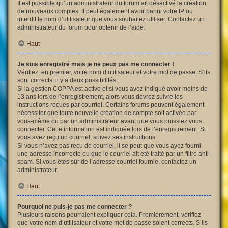
Il est possible qu’un administrateur du forum ait désactivé la création
de nouveaux comptes. Il peut également avoir banni votre IP ou
interdit le nom d’utilisateur que vous souhaitez utiliser. Contactez un
administrateur du forum pour obtenir de l’aide.
Haut
Je suis enregistré mais je ne peux pas me connecter !
Vérifiez, en premier, votre nom d’utilisateur et votre mot de passe. S’ils
sont corrects, il y a deux possibilités :
Si la gestion COPPA est active et si vous avez indiqué avoir moins de
13 ans lors de l’enregistrement, alors vous devrez suivre les
instructions reçues par courriel. Certains forums peuvent également
nécessiter que toute nouvelle création de compte soit activée par
vous-même ou par un administrateur avant que vous puissiez vous
connecter. Cette information est indiquée lors de l’enregistrement. Si
vous avez reçu un courriel, suivez ses instructions.
Si vous n’avez pas reçu de courriel, il se peut que vous ayez fourni
une adresse incorrecte ou que le courriel ait été traité par un filtre anti-
spam. Si vous êtes sûr de l’adresse courriel fournie, contactez un
administrateur.
Haut
Pourquoi ne puis-je pas me connecter ?
Plusieurs raisons pourraient expliquer cela. Premièrement, vérifiez
que votre nom d’utilisateur et votre mot de passe soient corrects. S’ils