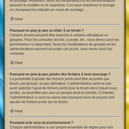
le sondage. Autrement, seuls les modérateurs et les administrateurs
peuvent le modifier ou le supprimer. Ceci pour empêcher le trucage
en changeant les intitulés en cours de sondage.
Haut
Pourquoi ne puis-je pas accéder à un forum ?
Certains forums peuvent être réservés à certains utilisateurs ou
groupes. Pour les consulter, les lire, y poster, etc., vous devez avoir les
permissions s’y rapportant. Seuls les modérateurs de groupes et les
administrateurs peuvent accorder ces accès, vous devez donc les
contacter.
Haut
Pourquoi ne puis-je pas joindre des fichiers à mon message ?
La possibilité d’ajouter des fichiers joints peut être accordée par
forum, par groupe, ou par utilisateur. L’administrateur peut ne pas
avoir autorisé l’ajout de fichiers joints pour le forum dans lequel vous
postez, ou peut-être que seul un groupe peut en joindre. Contactez
l’administrateur si vous ne savez pas pourquoi vous ne pouvez pas
ajouter de fichiers joints sur un forum.
Haut
Pourquoi ai-je reçu un avertissement ?
Chaque administrateur a son propre ensemble de règles pour son