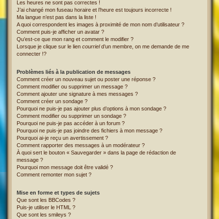
Les heures ne sont pas correctes !
J’ai changé mon fuseau horaire et l’heure est toujours incorrecte !
Ma langue n’est pas dans la liste !
A quoi correspondent les images à proximité de mon nom d’utilisateur ?
Comment puis-je afficher un avatar ?
Qu’est-ce que mon rang et comment le modifier ?
Lorsque je clique sur le lien
courriel
d’un membre, on me demande de me
connecter !?
Problèmes liés à la publication de messages
Comment créer un nouveau sujet ou poster une réponse ?
Comment modifier ou supprimer un message ?
Comment ajouter une signature à mes messages ?
Comment créer un sondage ?
Pourquoi ne puis-je pas ajouter plus d’options à mon sondage ?
Comment modifier ou supprimer un sondage ?
Pourquoi ne puis-je pas accéder à un forum ?
Pourquoi ne puis-je pas joindre des fichiers à mon message ?
Pourquoi ai-je reçu un avertissement ?
Comment rapporter des messages à un modérateur ?
À quoi sert le bouton « Sauvegarder » dans la page de rédaction de
message ?
Pourquoi mon message doit être validé ?
Comment remonter mon sujet ?
Mise en forme et types de sujets
Que sont les BBCodes ?
Puis-je utiliser le HTML ?
Que sont les smileys ?