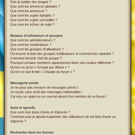
Puis-je publier des images ?
Que sont les annonces globales ?
Que sont les annonces ?
Que sont les sujets épinglés ?
Que sont les sujets verrouillés ?
Que sont les icônes de sujet ?
Niveaux d’utilisateurs et groupes
Que sont les administrateurs ?
Que sont les modérateurs ?
Que sont les groupes d’utilisateurs ?
Où trouver la liste des groupes d’utilisateurs et comment les rejoindre ?
Comment devenir chef de groupe ?
Pourquoi certains membres apparaissent dans une couleur différente ?
Qu’est-ce qu’un « Groupe par défaut » ?
Qu’est-ce que le lien « L’équipe du forum » ?
Messagerie privée
Je ne peux pas envoyer de messages privés !
Je reçois sans arrêt des messages indésirables !
J’ai reçu un spam ou un courriel abusif d’un membre de ce forum !
Amis et ignorés
Que sont mes listes d’amis et d’ignorés ?
Comment puis-je ajouter/supprimer des utilisateurs de ma liste d’amis ou
d’ignorés ?
Recherche dans les forums