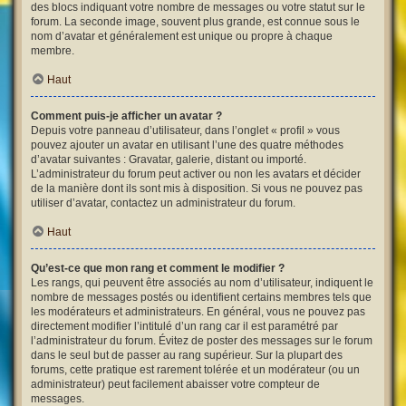
des blocs indiquant votre nombre de messages ou votre statut sur le
forum. La seconde image, souvent plus grande, est connue sous le
nom d’avatar et généralement est unique ou propre à chaque
membre.
Haut
Comment puis-je afficher un avatar ?
Depuis votre panneau d’utilisateur, dans l’onglet « profil » vous
pouvez ajouter un avatar en utilisant l’une des quatre méthodes
d’avatar suivantes : Gravatar, galerie, distant ou importé.
L’administrateur du forum peut activer ou non les avatars et décider
de la manière dont ils sont mis à disposition. Si vous ne pouvez pas
utiliser d’avatar, contactez un administrateur du forum.
Haut
Qu’est-ce que mon rang et comment le modifier ?
Les rangs, qui peuvent être associés au nom d’utilisateur, indiquent le
nombre de messages postés ou identifient certains membres tels que
les modérateurs et administrateurs. En général, vous ne pouvez pas
directement modifier l’intitulé d’un rang car il est paramétré par
l’administrateur du forum. Évitez de poster des messages sur le forum
dans le seul but de passer au rang supérieur. Sur la plupart des
forums, cette pratique est rarement tolérée et un modérateur (ou un
administrateur) peut facilement abaisser votre compteur de
messages.