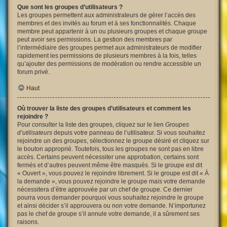
Que sont les groupes d’utilisateurs ?
Les groupes permettent aux administrateurs de gérer l’accès des
membres et des invités au forum et à ses fonctionnalités. Chaque
membre peut appartenir à un ou plusieurs groupes et chaque groupe
peut avoir ses permissions. La gestion des membres par
l’intermédiaire des groupes permet aux administrateurs de modifier
rapidement les permissions de plusieurs membres à la fois, telles
qu’ajouter des permissions de modération ou rendre accessible un
forum privé.
Haut
Où trouver la liste des groupes d’utilisateurs et comment les
rejoindre ?
Pour consulter la liste des groupes, cliquez sur le lien
Groupes
d’utilisateurs
depuis votre panneau de l’utilisateur. Si vous souhaitez
rejoindre un des groupes, sélectionnez le groupe désiré et cliquez sur
le bouton approprié. Toutefois, tous les groupes ne sont pas en libre
accès. Certains peuvent nécessiter une approbation, certains sont
fermés et d’autres peuvent même être masqués. Si le groupe est dit
« Ouvert », vous pouvez le rejoindre librement. Si le groupe est dit « À
la demande », vous pouvez rejoindre le groupe mais votre demande
nécessitera d’être approuvée par un chef de groupe. Ce dernier
pourra vous demander pourquoi vous souhaitez rejoindre le groupe
et ainsi décider s’il approuvera ou non votre demande. N’importunez
pas le chef de groupe s’il annule votre demande, il a sûrement ses
raisons.