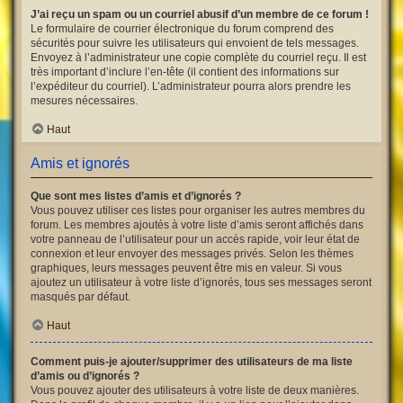
J’ai reçu un spam ou un courriel abusif d’un membre de ce forum !
Le formulaire de courrier électronique du forum comprend des
sécurités pour suivre les utilisateurs qui envoient de tels messages.
Envoyez à l’administrateur une copie complète du courriel reçu. Il est
très important d’inclure l’en-tête (il contient des informations sur
l’expéditeur du courriel). L’administrateur pourra alors prendre les
mesures nécessaires.
Haut
Amis et ignorés
Que sont mes listes d’amis et d’ignorés ?
Vous pouvez utiliser ces listes pour organiser les autres membres du
forum. Les membres ajoutés à votre liste d’amis seront affichés dans
votre panneau de l’utilisateur pour un accès rapide, voir leur état de
connexion et leur envoyer des messages privés. Selon les thèmes
graphiques, leurs messages peuvent être mis en valeur. Si vous
ajoutez un utilisateur à votre liste d’ignorés, tous ses messages seront
masqués par défaut.
Haut
Comment puis-je ajouter/supprimer des utilisateurs de ma liste
d’amis ou d’ignorés ?
Vous pouvez ajouter des utilisateurs à votre liste de deux manières.