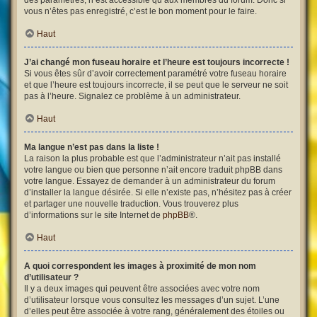
des paramètres, n’est accessible qu’aux membres du forum. Donc si
vous n’êtes pas enregistré, c’est le bon moment pour le faire.
Haut
J’ai changé mon fuseau horaire et l’heure est toujours incorrecte !
Si vous êtes sûr d’avoir correctement paramétré votre fuseau horaire
et que l’heure est toujours incorrecte, il se peut que le serveur ne soit
pas à l’heure. Signalez ce problème à un administrateur.
Haut
Ma langue n’est pas dans la liste !
La raison la plus probable est que l’administrateur n’ait pas installé
votre langue ou bien que personne n’ait encore traduit phpBB dans
votre langue. Essayez de demander à un administrateur du forum
d’installer la langue désirée. Si elle n’existe pas, n’hésitez pas à créer
et partager une nouvelle traduction. Vous trouverez plus
d’informations sur le site Internet de
phpBB
®.
Haut
A quoi correspondent les images à proximité de mon nom
d’utilisateur ?
Il y a deux images qui peuvent être associées avec votre nom
d’utilisateur lorsque vous consultez les messages d’un sujet. L’une
d’elles peut être associée à votre rang, généralement des étoiles ou