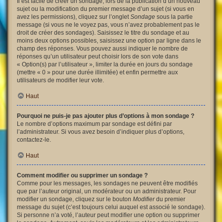
Il est facile de créer un sondage, lors de la publication d’un nouveau
sujet ou la modification du premier message d’un sujet (si vous en
avez les permissions), cliquez sur l’onglet
Sondage
sous la partie
message (si vous ne le voyez pas, vous n’avez probablement pas le
droit de créer des sondages). Saisissez le titre du sondage et au
moins deux options possibles, saisissez une option par ligne dans le
champ des réponses. Vous pouvez aussi indiquer le nombre de
réponses qu’un utilisateur peut choisir lors de son vote dans
« Option(s) par l’utilisateur », limiter la durée en jours du sondage
(mettre « 0 » pour une durée illimitée) et enfin permettre aux
utilisateurs de modifier leur vote.
Haut
Pourquoi ne puis-je pas ajouter plus d’options à mon sondage ?
Le nombre d’options maximum par sondage est défini par
l’administrateur. Si vous avez besoin d’indiquer plus d’options,
contactez-le.
Haut
Comment modifier ou supprimer un sondage ?
Comme pour les messages, les sondages ne peuvent être modifiés
que par l’auteur original, un modérateur ou un administrateur. Pour
modifier un sondage, cliquez sur le bouton
Modifier
du premier
message du sujet (c’est toujours celui auquel est associé le sondage).
Si personne n’a voté, l’auteur peut modifier une option ou supprimer