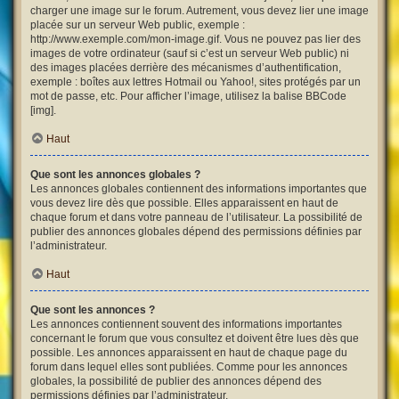
charger une image sur le forum. Autrement, vous devez lier une image
placée sur un serveur Web public, exemple :
http://www.exemple.com/mon-image.gif. Vous ne pouvez pas lier des
images de votre ordinateur (sauf si c’est un serveur Web public) ni
des images placées derrière des mécanismes d’authentification,
exemple : boîtes aux lettres Hotmail ou Yahoo!, sites protégés par un
mot de passe, etc. Pour afficher l’image, utilisez la balise BBCode
[img].
Haut
Que sont les annonces globales ?
Les annonces globales contiennent des informations importantes que
vous devez lire dès que possible. Elles apparaissent en haut de
chaque forum et dans votre panneau de l’utilisateur. La possibilité de
publier des annonces globales dépend des permissions définies par
l’administrateur.
Haut
Que sont les annonces ?
Les annonces contiennent souvent des informations importantes
concernant le forum que vous consultez et doivent être lues dès que
possible. Les annonces apparaissent en haut de chaque page du
forum dans lequel elles sont publiées. Comme pour les annonces
globales, la possibilité de publier des annonces dépend des
permissions définies par l’administrateur.