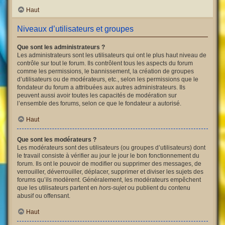
Haut
Niveaux d’utilisateurs et groupes
Que sont les administrateurs ?
Les administrateurs sont les utilisateurs qui ont le plus haut niveau de
contrôle sur tout le forum. Ils contrôlent tous les aspects du forum
comme les permissions, le bannissement, la création de groupes
d’utilisateurs ou de modérateurs, etc., selon les permissions que le
fondateur du forum a attribuées aux autres administrateurs. Ils
peuvent aussi avoir toutes les capacités de modération sur
l’ensemble des forums, selon ce que le fondateur a autorisé.
Haut
Que sont les modérateurs ?
Les modérateurs sont des utilisateurs (ou groupes d’utilisateurs) dont
le travail consiste à vérifier au jour le jour le bon fonctionnement du
forum. Ils ont le pouvoir de modifier ou supprimer des messages, de
verrouiller, déverrouiller, déplacer, supprimer et diviser les sujets des
forums qu’ils modèrent. Généralement, les modérateurs empêchent
que les utilisateurs partent en
hors-sujet
ou publient du contenu
abusif ou offensant.
Haut