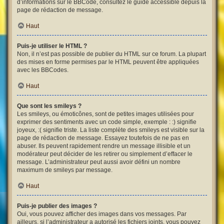
d’informations sur le BBCode, consultez le guide accessible depuis la
page de rédaction de message.
Haut
Puis-je utiliser le HTML ?
Non, il n’est pas possible de publier du HTML sur ce forum. La plupart
des mises en forme permises par le HTML peuvent être appliquées
avec les BBCodes.
Haut
Que sont les smileys ?
Les smileys, ou émoticônes, sont de petites images utilisées pour
exprimer des sentiments avec un code simple, exemple : :) signifie
joyeux, :( signifie triste. La liste complète des smileys est visible sur la
page de rédaction de message. Essayez toutefois de ne pas en
abuser. Ils peuvent rapidement rendre un message illisible et un
modérateur peut décider de les retirer ou simplement d’effacer le
message. L’administrateur peut aussi avoir défini un nombre
maximum de smileys par message.
Haut
Puis-je publier des images ?
Oui, vous pouvez afficher des images dans vos messages. Par
ailleurs, si l’administrateur a autorisé les fichiers joints, vous pouvez