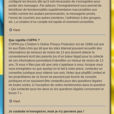
configuré les forums afin qu’il soit nécessaire de s’enregistrer pour
poster des messages. Par ailleurs, l’enregistrement vous permet de
bénéficier de fonctionnalités supplémentaires inaccessibles aux
invités comme les avatars personnalisés, la messagerie privée,
l’envoi de courriels aux autres membres, l’adhésion à des groupes,
etc. La création d’un compte est rapide et vivement conseillée.
Haut
Que signifie COPPA ?
COPPA (ou
Children’s Online Privacy Protection Act
de 1998) est une
loi aux États-Unis qui dit que les sites Internet pouvant recueillir des
informations de mineurs de moins de 13 ans doivent obtenir le
consentement écrit des parents (ou d’un tuteur légal) pour la collecte
de ces informations permettant d’identifier un mineur de moins de 13
ans. Si vous n’êtes pas sûr que cela s’applique à vous, lorsque vous
vous enregistrez ou que quelqu’un le fait à votre place, contactez un
conseiller juridique pour obtenir son avis. Notez que phpBB Limited et
les propriétaires de ce forum ne peuvent pas fournir de conseils
juridiques et ne sauraient être contactés pour des questions légales
de toutes sortes, à l’exception de celles mentionnées dans la question
« Qui contacter pour les abus ou les questions légales concernant ce
forum ? ».
Haut
Je souhaite m’enregistrer, mais je n’y parviens pas !