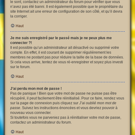
le sont, contactez un administrateur du forum pour vérifier que vous
n’avez pas été banni. Il est également possible que le propriétaire du
site Internet ait une erreur de configuration de son côté, et qu’il devra
la corriger.
Haut
Je me suis enregistré par le passé mais je ne peux plus me
connecter ?!
Il est possible qu’un administrateur ait désactivé ou supprimé votre
compte. En effet, il est courant de supprimer régulièrement les
membres ne postant pas pour réduire la taille de la base de données.
Si cela vous arrive, tentez de vous ré-enregistrer et soyez plus investi
sur le forum.
Haut
J’ai perdu mon mot de passe !
Pas de panique ! Bien que votre mot de passe ne puisse pas être
récupéré, il peut facilement être réinitialisé. Pour ce faire, rendez vous
sur la page de connexion puis cliquez sur
J’ai oublié mon mot de
passe
. Suivez les instructions énoncées et vous devriez pouvoir à
nouveau vous connecter.
Si toutefois vous ne parveniez pas à réinitialiser votre mot de passe,
contactez un administrateur du forum.
Haut