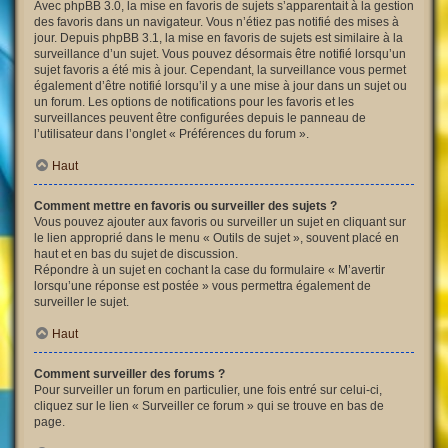
Avec phpBB 3.0, la mise en favoris de sujets s’apparentait à la gestion
des favoris dans un navigateur. Vous n’étiez pas notifié des mises à
jour. Depuis phpBB 3.1, la mise en favoris de sujets est similaire à la
surveillance d’un sujet. Vous pouvez désormais être notifié lorsqu’un
sujet favoris a été mis à jour. Cependant, la surveillance vous permet
également d’être notifié lorsqu’il y a une mise à jour dans un sujet ou
un forum. Les options de notifications pour les favoris et les
surveillances peuvent être configurées depuis le panneau de
l’utilisateur dans l’onglet « Préférences du forum ».
Haut
Comment mettre en favoris ou surveiller des sujets ?
Vous pouvez ajouter aux favoris ou surveiller un sujet en cliquant sur
le lien approprié dans le menu « Outils de sujet », souvent placé en
haut et en bas du sujet de discussion.
Répondre à un sujet en cochant la case du formulaire « M’avertir
lorsqu’une réponse est postée » vous permettra également de
surveiller le sujet.
Haut
Comment surveiller des forums ?
Pour surveiller un forum en particulier, une fois entré sur celui-ci,
cliquez sur le lien « Surveiller ce forum » qui se trouve en bas de
page.