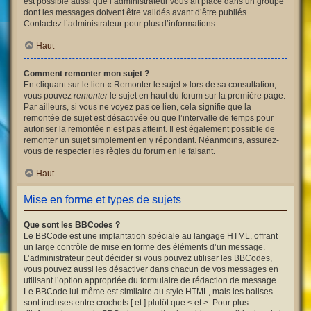
est possible aussi que l’administrateur vous ait placé dans un groupe
dont les messages doivent être validés avant d’être publiés.
Contactez l’administrateur pour plus d’informations.
Haut
Comment remonter mon sujet ?
En cliquant sur le lien « Remonter le sujet » lors de sa consultation,
vous pouvez
remonter
le sujet en haut du forum sur la première page.
Par ailleurs, si vous ne voyez pas ce lien, cela signifie que la
remontée de sujet est désactivée ou que l’intervalle de temps pour
autoriser la remontée n’est pas atteint. Il est également possible de
remonter un sujet simplement en y répondant. Néanmoins, assurez-
vous de respecter les règles du forum en le faisant.
Haut
Mise en forme et types de sujets
Que sont les BBCodes ?
Le BBCode est une implantation spéciale au langage HTML, offrant
un large contrôle de mise en forme des éléments d’un message.
L’administrateur peut décider si vous pouvez utiliser les BBCodes,
vous pouvez aussi les désactiver dans chacun de vos messages en
utilisant l’option appropriée du formulaire de rédaction de message.
Le BBCode lui-même est similaire au style HTML, mais les balises
sont incluses entre crochets [ et ] plutôt que < et >. Pour plus