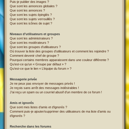
Puis-je publier des images ?
Que sont les annonces globales ?
Que sont les annonces ?
Que sont les sujets épinglés ?
Que sont les sujets verrouillés ?
Que sont les icônes de sujet ?
Niveaux d’utilisateurs et groupes
Que sont les administrateurs ?
Que sont les modérateurs ?
Que sont les groupes d’utilisateurs ?
Où trouver la liste des groupes d’utilisateurs et comment les rejoindre ?
Comment devenir chef de groupe ?
Pourquoi certains membres apparaissent dans une couleur différente ?
Qu’est-ce qu’un « Groupe par défaut » ?
Qu’est-ce que le lien « L’équipe du forum » ?
Messagerie privée
Je ne peux pas envoyer de messages privés !
Je reçois sans arrêt des messages indésirables !
J’ai reçu un spam ou un courriel abusif d’un membre de ce forum !
Amis et ignorés
Que sont mes listes d’amis et d’ignorés ?
Comment puis-je ajouter/supprimer des utilisateurs de ma liste d’amis ou
d’ignorés ?
Recherche dans les forums