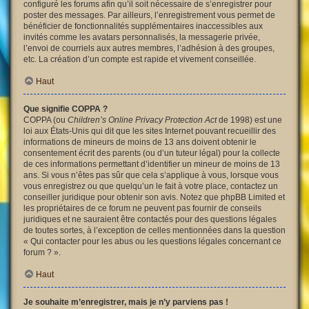
configuré les forums afin qu’il soit nécessaire de s’enregistrer pour
poster des messages. Par ailleurs, l’enregistrement vous permet de
bénéficier de fonctionnalités supplémentaires inaccessibles aux
invités comme les avatars personnalisés, la messagerie privée,
l’envoi de courriels aux autres membres, l’adhésion à des groupes,
etc. La création d’un compte est rapide et vivement conseillée.
Haut
Que signifie COPPA ?
COPPA (ou
Children’s Online Privacy Protection Act
de 1998) est une
loi aux États-Unis qui dit que les sites Internet pouvant recueillir des
informations de mineurs de moins de 13 ans doivent obtenir le
consentement écrit des parents (ou d’un tuteur légal) pour la collecte
de ces informations permettant d’identifier un mineur de moins de 13
ans. Si vous n’êtes pas sûr que cela s’applique à vous, lorsque vous
vous enregistrez ou que quelqu’un le fait à votre place, contactez un
conseiller juridique pour obtenir son avis. Notez que phpBB Limited et
les propriétaires de ce forum ne peuvent pas fournir de conseils
juridiques et ne sauraient être contactés pour des questions légales
de toutes sortes, à l’exception de celles mentionnées dans la question
« Qui contacter pour les abus ou les questions légales concernant ce
forum ? ».
Haut
Je souhaite m’enregistrer, mais je n’y parviens pas !