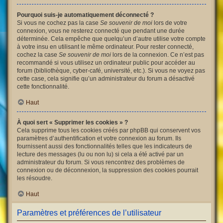
Pourquoi suis-je automatiquement déconnecté ?
Si vous ne cochez pas la case
Se souvenir de moi
lors de votre
connexion, vous ne resterez connecté que pendant une durée
déterminée. Cela empêche que quelqu’un d’autre utilise votre compte
à votre insu en utilisant le même ordinateur. Pour rester connecté,
cochez la case
Se souvenir de moi
lors de la connexion. Ce n’est pas
recommandé si vous utilisez un ordinateur public pour accéder au
forum (bibliothèque, cyber-café, université, etc.). Si vous ne voyez pas
cette case, cela signifie qu’un administrateur du forum a désactivé
cette fonctionnalité.
Haut
À quoi sert « Supprimer les cookies » ?
Cela supprime tous les cookies créés par phpBB qui conservent vos
paramètres d’authentification et votre connexion au forum. Ils
fournissent aussi des fonctionnalités telles que les indicateurs de
lecture des messages (lu ou non lu) si cela a été activé par un
administrateur du forum. Si vous rencontrez des problèmes de
connexion ou de déconnexion, la suppression des cookies pourrait
les résoudre.
Haut
Paramètres et préférences de l’utilisateur