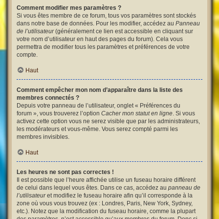
Comment modifier mes paramètres ?
Si vous êtes membre de ce forum, tous vos paramètres sont stockés
dans notre base de données. Pour les modifier, accédez au
Panneau
de l’utilisateur
(généralement ce lien est accessible en cliquant sur
votre nom d’utilisateur en haut des pages du forum). Cela vous
permettra de modifier tous les paramètres et préférences de votre
compte.
Haut
Comment empêcher mon nom d’apparaître dans la liste des
membres connectés ?
Depuis votre panneau de l’utilisateur, onglet « Préférences du
forum », vous trouverez l’option
Cacher mon statut en ligne
. Si vous
activez cette option vous ne serez visible que par les administrateurs,
les modérateurs et vous-même. Vous serez compté parmi les
membres invisibles.
Haut
Les heures ne sont pas correctes !
Il est possible que l’heure affichée utilise un fuseau horaire différent
de celui dans lequel vous êtes. Dans ce cas, accédez au
panneau de
l’utilisateur
et modifiez le fuseau horaire afin qu’il corresponde à la
zone où vous vous trouvez (ex : Londres, Paris, New York, Sydney,
etc.). Notez que la modification du fuseau horaire, comme la plupart