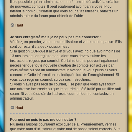
Il est possible qu’un administrateur du forum ait désactivé la création
de nouveaux comptes. Il peut également avoir banni votre IP ou
interdit le nom d’utilisateur que vous souhaitez utiliser. Contactez un
administrateur du forum pour obtenir de l’aide.
Haut
Je suis enregistré mais je ne peux pas me connecter !
Vérifiez, en premier, votre nom d’utilisateur et votre mot de passe. S’ils
sont corrects, il y a deux possibilités :
Si la gestion COPPA est active et si vous avez indiqué avoir moins de
13 ans lors de l’enregistrement, alors vous devrez suivre les
instructions reçues par courriel. Certains forums peuvent également
nécessiter que toute nouvelle création de compte soit activée par
vous-même ou par un administrateur avant que vous puissiez vous
connecter. Cette information est indiquée lors de l’enregistrement. Si
vous avez reçu un courriel, suivez ses instructions.
Si vous n’avez pas reçu de courriel, il se peut que vous ayez fourni
une adresse incorrecte ou que le courriel ait été traité par un filtre anti-
spam. Si vous êtes sûr de l’adresse courriel fournie, contactez un
administrateur.
Haut
Pourquoi ne puis-je pas me connecter ?
Plusieurs raisons pourraient expliquer cela. Premièrement, vérifiez
que votre nom d’utilisateur et votre mot de passe soient corrects. S’ils