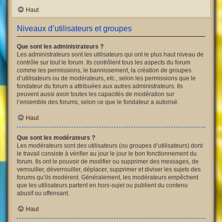
Haut
Niveaux d’utilisateurs et groupes
Que sont les administrateurs ?
Les administrateurs sont les utilisateurs qui ont le plus haut niveau de
contrôle sur tout le forum. Ils contrôlent tous les aspects du forum
comme les permissions, le bannissement, la création de groupes
d’utilisateurs ou de modérateurs, etc., selon les permissions que le
fondateur du forum a attribuées aux autres administrateurs. Ils
peuvent aussi avoir toutes les capacités de modération sur
l’ensemble des forums, selon ce que le fondateur a autorisé.
Haut
Que sont les modérateurs ?
Les modérateurs sont des utilisateurs (ou groupes d’utilisateurs) dont
le travail consiste à vérifier au jour le jour le bon fonctionnement du
forum. Ils ont le pouvoir de modifier ou supprimer des messages, de
verrouiller, déverrouiller, déplacer, supprimer et diviser les sujets des
forums qu’ils modèrent. Généralement, les modérateurs empêchent
que les utilisateurs partent en
hors-sujet
ou publient du contenu
abusif ou offensant.
Haut