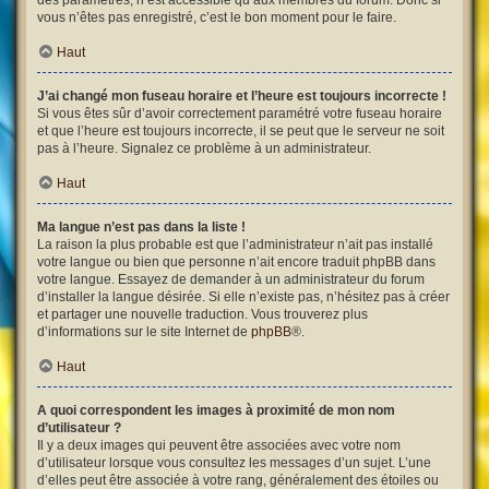
des paramètres, n’est accessible qu’aux membres du forum. Donc si
vous n’êtes pas enregistré, c’est le bon moment pour le faire.
Haut
J’ai changé mon fuseau horaire et l’heure est toujours incorrecte !
Si vous êtes sûr d’avoir correctement paramétré votre fuseau horaire
et que l’heure est toujours incorrecte, il se peut que le serveur ne soit
pas à l’heure. Signalez ce problème à un administrateur.
Haut
Ma langue n’est pas dans la liste !
La raison la plus probable est que l’administrateur n’ait pas installé
votre langue ou bien que personne n’ait encore traduit phpBB dans
votre langue. Essayez de demander à un administrateur du forum
d’installer la langue désirée. Si elle n’existe pas, n’hésitez pas à créer
et partager une nouvelle traduction. Vous trouverez plus
d’informations sur le site Internet de
phpBB
®.
Haut
A quoi correspondent les images à proximité de mon nom
d’utilisateur ?
Il y a deux images qui peuvent être associées avec votre nom
d’utilisateur lorsque vous consultez les messages d’un sujet. L’une
d’elles peut être associée à votre rang, généralement des étoiles ou