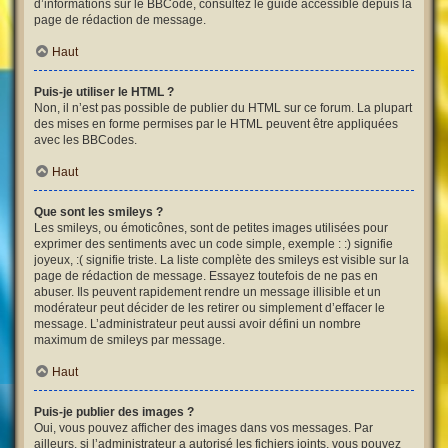
d’informations sur le BBCode, consultez le guide accessible depuis la
page de rédaction de message.
Haut
Puis-je utiliser le HTML ?
Non, il n’est pas possible de publier du HTML sur ce forum. La plupart
des mises en forme permises par le HTML peuvent être appliquées
avec les BBCodes.
Haut
Que sont les smileys ?
Les smileys, ou émoticônes, sont de petites images utilisées pour
exprimer des sentiments avec un code simple, exemple : :) signifie
joyeux, :( signifie triste. La liste complète des smileys est visible sur la
page de rédaction de message. Essayez toutefois de ne pas en
abuser. Ils peuvent rapidement rendre un message illisible et un
modérateur peut décider de les retirer ou simplement d’effacer le
message. L’administrateur peut aussi avoir défini un nombre
maximum de smileys par message.
Haut
Puis-je publier des images ?
Oui, vous pouvez afficher des images dans vos messages. Par
ailleurs, si l’administrateur a autorisé les fichiers joints, vous pouvez