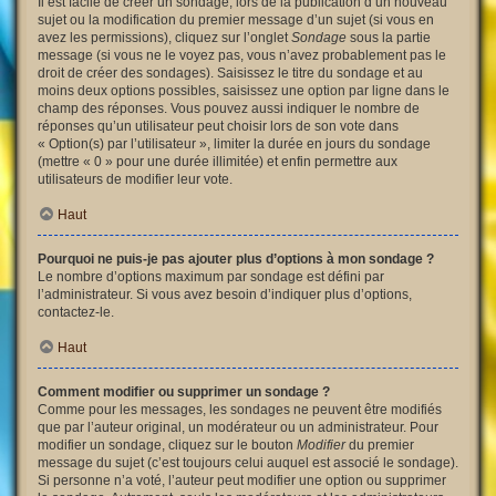
Il est facile de créer un sondage, lors de la publication d’un nouveau
sujet ou la modification du premier message d’un sujet (si vous en
avez les permissions), cliquez sur l’onglet
Sondage
sous la partie
message (si vous ne le voyez pas, vous n’avez probablement pas le
droit de créer des sondages). Saisissez le titre du sondage et au
moins deux options possibles, saisissez une option par ligne dans le
champ des réponses. Vous pouvez aussi indiquer le nombre de
réponses qu’un utilisateur peut choisir lors de son vote dans
« Option(s) par l’utilisateur », limiter la durée en jours du sondage
(mettre « 0 » pour une durée illimitée) et enfin permettre aux
utilisateurs de modifier leur vote.
Haut
Pourquoi ne puis-je pas ajouter plus d’options à mon sondage ?
Le nombre d’options maximum par sondage est défini par
l’administrateur. Si vous avez besoin d’indiquer plus d’options,
contactez-le.
Haut
Comment modifier ou supprimer un sondage ?
Comme pour les messages, les sondages ne peuvent être modifiés
que par l’auteur original, un modérateur ou un administrateur. Pour
modifier un sondage, cliquez sur le bouton
Modifier
du premier
message du sujet (c’est toujours celui auquel est associé le sondage).
Si personne n’a voté, l’auteur peut modifier une option ou supprimer