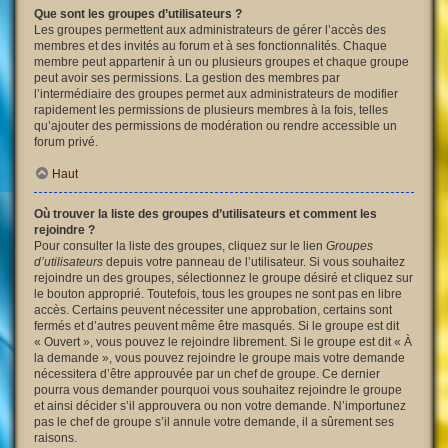
Que sont les groupes d’utilisateurs ?
Les groupes permettent aux administrateurs de gérer l’accès des
membres et des invités au forum et à ses fonctionnalités. Chaque
membre peut appartenir à un ou plusieurs groupes et chaque groupe
peut avoir ses permissions. La gestion des membres par
l’intermédiaire des groupes permet aux administrateurs de modifier
rapidement les permissions de plusieurs membres à la fois, telles
qu’ajouter des permissions de modération ou rendre accessible un
forum privé.
Haut
Où trouver la liste des groupes d’utilisateurs et comment les
rejoindre ?
Pour consulter la liste des groupes, cliquez sur le lien
Groupes
d’utilisateurs
depuis votre panneau de l’utilisateur. Si vous souhaitez
rejoindre un des groupes, sélectionnez le groupe désiré et cliquez sur
le bouton approprié. Toutefois, tous les groupes ne sont pas en libre
accès. Certains peuvent nécessiter une approbation, certains sont
fermés et d’autres peuvent même être masqués. Si le groupe est dit
« Ouvert », vous pouvez le rejoindre librement. Si le groupe est dit « À
la demande », vous pouvez rejoindre le groupe mais votre demande
nécessitera d’être approuvée par un chef de groupe. Ce dernier
pourra vous demander pourquoi vous souhaitez rejoindre le groupe
et ainsi décider s’il approuvera ou non votre demande. N’importunez
pas le chef de groupe s’il annule votre demande, il a sûrement ses
raisons.