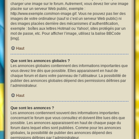
charger une image sur le forum. Autrement, vous devez lier une image
placée sur un serveur Web public, exemple :
http://www.exemple.com/mon-image.gif. Vous ne pouvez pas lier des
images de votre ordinateur (sauf si c’est un serveur Web public) ni
des images placées derrière des mécanismes d’authentification,
exemple : boîtes aux lettres Hotmail ou Yahoo!, sites protégés par un
mot de passe, etc. Pour afficher l’image, utilisez la balise BBCode
[img].
Haut
Que sont les annonces globales ?
Les annonces globales contiennent des informations importantes que
vous devez lire dès que possible. Elles apparaissent en haut de
chaque forum et dans votre panneau de l’utilisateur. La possibilité de
publier des annonces globales dépend des permissions définies par
l’administrateur.
Haut
Que sont les annonces ?
Les annonces contiennent souvent des informations importantes
concernant le forum que vous consultez et doivent être lues dès que
possible. Les annonces apparaissent en haut de chaque page du
forum dans lequel elles sont publiées. Comme pour les annonces
globales, la possibilité de publier des annonces dépend des
permissions définies par l’administrateur.