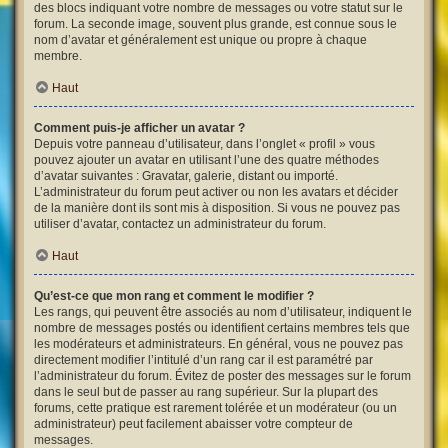
des blocs indiquant votre nombre de messages ou votre statut sur le
forum. La seconde image, souvent plus grande, est connue sous le
nom d’avatar et généralement est unique ou propre à chaque
membre.
Haut
Comment puis-je afficher un avatar ?
Depuis votre panneau d’utilisateur, dans l’onglet « profil » vous
pouvez ajouter un avatar en utilisant l’une des quatre méthodes
d’avatar suivantes : Gravatar, galerie, distant ou importé.
L’administrateur du forum peut activer ou non les avatars et décider
de la manière dont ils sont mis à disposition. Si vous ne pouvez pas
utiliser d’avatar, contactez un administrateur du forum.
Haut
Qu’est-ce que mon rang et comment le modifier ?
Les rangs, qui peuvent être associés au nom d’utilisateur, indiquent le
nombre de messages postés ou identifient certains membres tels que
les modérateurs et administrateurs. En général, vous ne pouvez pas
directement modifier l’intitulé d’un rang car il est paramétré par
l’administrateur du forum. Évitez de poster des messages sur le forum
dans le seul but de passer au rang supérieur. Sur la plupart des
forums, cette pratique est rarement tolérée et un modérateur (ou un
administrateur) peut facilement abaisser votre compteur de
messages.