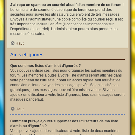
J’ai reçu un spam ou un courriel abusif d’un membre de ce forum !
Le formulaire de courrier électronique du forum comprend des
sécurités pour suivre les utilisateurs qui envoient de tels messages.
Envoyez à l’administrateur une copie complète du courriel reçu. Il est
très important d’inclure l’en-tête (il contient des informations sur
l’expéditeur du courriel). L’administrateur pourra alors prendre les
mesures nécessaires.
Haut
Amis et ignorés
Que sont mes listes d’amis et d’ignorés ?
Vous pouvez utiliser ces listes pour organiser les autres membres du
forum. Les membres ajoutés à votre liste d’amis seront affichés dans
votre panneau de l’utilisateur pour un accès rapide, voir leur état de
connexion et leur envoyer des messages privés. Selon les thèmes
graphiques, leurs messages peuvent être mis en valeur. Si vous
ajoutez un utilisateur à votre liste d’ignorés, tous ses messages seront
masqués par défaut.
Haut
Comment puis-je ajouter/supprimer des utilisateurs de ma liste
d’amis ou d’ignorés ?
Vous pouvez ajouter des utilisateurs à votre liste de deux manières.