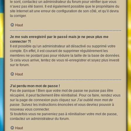
le sont, contactez un administrateur du forum pour vérifier que vous
n’avez pas été banni. Il est également possible que le propriétaire du
site Internet ait une erreur de configuration de son côté, et qu’il devra
la corriger.
Haut
Je me suis enregistré par le passé mais je ne peux plus me
connecter ?!
Il est possible qu’un administrateur ait désactivé ou supprimé votre
compte. En effet, il est courant de supprimer régulièrement les
membres ne postant pas pour réduire la taille de la base de données.
Si cela vous arrive, tentez de vous ré-enregistrer et soyez plus investi
sur le forum.
Haut
J’ai perdu mon mot de passe !
Pas de panique ! Bien que votre mot de passe ne puisse pas être
récupéré, il peut facilement être réinitialisé. Pour ce faire, rendez vous
sur la page de connexion puis cliquez sur
J’ai oublié mon mot de
passe
. Suivez les instructions énoncées et vous devriez pouvoir à
nouveau vous connecter.
Si toutefois vous ne parveniez pas à réinitialiser votre mot de passe,
contactez un administrateur du forum.
Haut