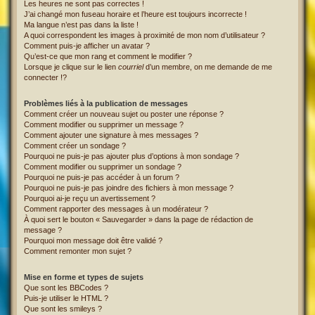
Les heures ne sont pas correctes !
J’ai changé mon fuseau horaire et l’heure est toujours incorrecte !
Ma langue n’est pas dans la liste !
A quoi correspondent les images à proximité de mon nom d’utilisateur ?
Comment puis-je afficher un avatar ?
Qu’est-ce que mon rang et comment le modifier ?
Lorsque je clique sur le lien
courriel
d’un membre, on me demande de me
connecter !?
Problèmes liés à la publication de messages
Comment créer un nouveau sujet ou poster une réponse ?
Comment modifier ou supprimer un message ?
Comment ajouter une signature à mes messages ?
Comment créer un sondage ?
Pourquoi ne puis-je pas ajouter plus d’options à mon sondage ?
Comment modifier ou supprimer un sondage ?
Pourquoi ne puis-je pas accéder à un forum ?
Pourquoi ne puis-je pas joindre des fichiers à mon message ?
Pourquoi ai-je reçu un avertissement ?
Comment rapporter des messages à un modérateur ?
À quoi sert le bouton « Sauvegarder » dans la page de rédaction de
message ?
Pourquoi mon message doit être validé ?
Comment remonter mon sujet ?
Mise en forme et types de sujets
Que sont les BBCodes ?
Puis-je utiliser le HTML ?
Que sont les smileys ?