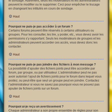
le sondage. Autrement, seuls les modérateurs et les administrateurs
peuvent le modifier ou le supprimer. Ceci pour empêcher le trucage
en changeant les intitulés en cours de sondage.
Haut
Pourquoi ne puis-je pas accéder à un forum ?
Certains forums peuvent être réservés à certains utilisateurs ou
groupes. Pour les consulter, les lire, y poster, etc., vous devez avoir les
permissions s’y rapportant. Seuls les modérateurs de groupes et les
administrateurs peuvent accorder ces accès, vous devez donc les
contacter.
Haut
Pourquoi ne puis-je pas joindre des fichiers à mon message ?
La possibilité d’ajouter des fichiers joints peut être accordée par
forum, par groupe, ou par utilisateur. L’administrateur peut ne pas
avoir autorisé l’ajout de fichiers joints pour le forum dans lequel vous
postez, ou peut-être que seul un groupe peut en joindre. Contactez
l’administrateur si vous ne savez pas pourquoi vous ne pouvez pas
ajouter de fichiers joints sur un forum.
Haut
Pourquoi ai-je reçu un avertissement ?
Chaque administrateur a son propre ensemble de règles pour son