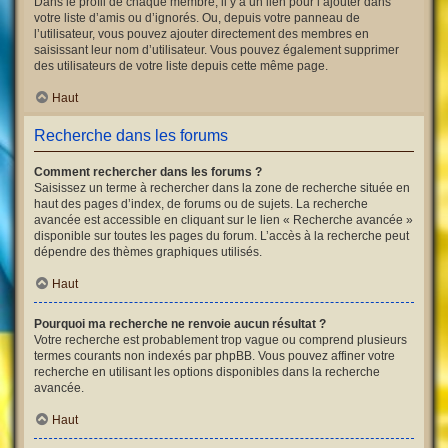
Dans le profil de chaque membre, il y a un lien pour l’ajouter dans
votre liste d’amis ou d’ignorés. Ou, depuis votre panneau de
l’utilisateur, vous pouvez ajouter directement des membres en
saisissant leur nom d’utilisateur. Vous pouvez également supprimer
des utilisateurs de votre liste depuis cette même page.
Haut
Recherche dans les forums
Comment rechercher dans les forums ?
Saisissez un terme à rechercher dans la zone de recherche située en
haut des pages d’index, de forums ou de sujets. La recherche
avancée est accessible en cliquant sur le lien « Recherche avancée »
disponible sur toutes les pages du forum. L’accès à la recherche peut
dépendre des thèmes graphiques utilisés.
Haut
Pourquoi ma recherche ne renvoie aucun résultat ?
Votre recherche est probablement trop vague ou comprend plusieurs
termes courants non indexés par phpBB. Vous pouvez affiner votre
recherche en utilisant les options disponibles dans la recherche
avancée.
Haut