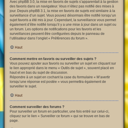
Avec phpBB 3.0, la mise en favoris de sujets s’apparentait à la gestion
des favoris dans un navigateur. Vous n’étiez pas notifié des mises à
jour. Depuis phpBB 3.1, la mise en favoris de sujets est similaire à la
surveillance d’un sujet. Vous pouvez désormais être notifié lorsqu’un
sujet favoris a été mis à jour. Cependant, la surveillance vous permet
également d’être notifié lorsqu’il y a une mise à jour dans un sujet ou
un forum. Les options de notifications pour les favoris et les
surveillances peuvent être configurées depuis le panneau de
l’utilisateur dans l’onglet « Préférences du forum ».
Haut
Comment mettre en favoris ou surveiller des sujets ?
Vous pouvez ajouter aux favoris ou surveiller un sujet en cliquant sur
le lien approprié dans le menu « Outils de sujet », souvent placé en
haut et en bas du sujet de discussion.
Répondre à un sujet en cochant la case du formulaire « M’avertir
lorsqu’une réponse est postée » vous permettra également de
surveiller le sujet.
Haut
Comment surveiller des forums ?
Pour surveiller un forum en particulier, une fois entré sur celui-ci,
cliquez sur le lien « Surveiller ce forum » qui se trouve en bas de
page.