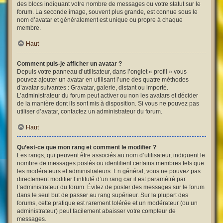
des blocs indiquant votre nombre de messages ou votre statut sur le
forum. La seconde image, souvent plus grande, est connue sous le
nom d’avatar et généralement est unique ou propre à chaque
membre.
Haut
Comment puis-je afficher un avatar ?
Depuis votre panneau d’utilisateur, dans l’onglet « profil » vous
pouvez ajouter un avatar en utilisant l’une des quatre méthodes
d’avatar suivantes : Gravatar, galerie, distant ou importé.
L’administrateur du forum peut activer ou non les avatars et décider
de la manière dont ils sont mis à disposition. Si vous ne pouvez pas
utiliser d’avatar, contactez un administrateur du forum.
Haut
Qu’est-ce que mon rang et comment le modifier ?
Les rangs, qui peuvent être associés au nom d’utilisateur, indiquent le
nombre de messages postés ou identifient certains membres tels que
les modérateurs et administrateurs. En général, vous ne pouvez pas
directement modifier l’intitulé d’un rang car il est paramétré par
l’administrateur du forum. Évitez de poster des messages sur le forum
dans le seul but de passer au rang supérieur. Sur la plupart des
forums, cette pratique est rarement tolérée et un modérateur (ou un
administrateur) peut facilement abaisser votre compteur de
messages.