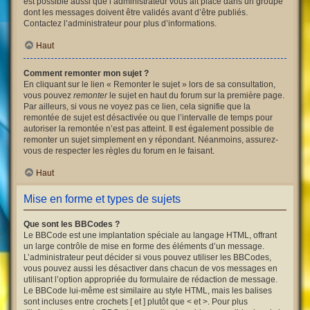
est possible aussi que l’administrateur vous ait placé dans un groupe
dont les messages doivent être validés avant d’être publiés.
Contactez l’administrateur pour plus d’informations.
Haut
Comment remonter mon sujet ?
En cliquant sur le lien « Remonter le sujet » lors de sa consultation,
vous pouvez
remonter
le sujet en haut du forum sur la première page.
Par ailleurs, si vous ne voyez pas ce lien, cela signifie que la
remontée de sujet est désactivée ou que l’intervalle de temps pour
autoriser la remontée n’est pas atteint. Il est également possible de
remonter un sujet simplement en y répondant. Néanmoins, assurez-
vous de respecter les règles du forum en le faisant.
Haut
Mise en forme et types de sujets
Que sont les BBCodes ?
Le BBCode est une implantation spéciale au langage HTML, offrant
un large contrôle de mise en forme des éléments d’un message.
L’administrateur peut décider si vous pouvez utiliser les BBCodes,
vous pouvez aussi les désactiver dans chacun de vos messages en
utilisant l’option appropriée du formulaire de rédaction de message.
Le BBCode lui-même est similaire au style HTML, mais les balises
sont incluses entre crochets [ et ] plutôt que < et >. Pour plus