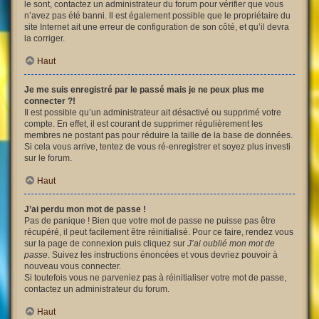
le sont, contactez un administrateur du forum pour vérifier que vous
n’avez pas été banni. Il est également possible que le propriétaire du
site Internet ait une erreur de configuration de son côté, et qu’il devra
la corriger.
Haut
Je me suis enregistré par le passé mais je ne peux plus me
connecter ?!
Il est possible qu’un administrateur ait désactivé ou supprimé votre
compte. En effet, il est courant de supprimer régulièrement les
membres ne postant pas pour réduire la taille de la base de données.
Si cela vous arrive, tentez de vous ré-enregistrer et soyez plus investi
sur le forum.
Haut
J’ai perdu mon mot de passe !
Pas de panique ! Bien que votre mot de passe ne puisse pas être
récupéré, il peut facilement être réinitialisé. Pour ce faire, rendez vous
sur la page de connexion puis cliquez sur
J’ai oublié mon mot de
passe
. Suivez les instructions énoncées et vous devriez pouvoir à
nouveau vous connecter.
Si toutefois vous ne parveniez pas à réinitialiser votre mot de passe,
contactez un administrateur du forum.
Haut