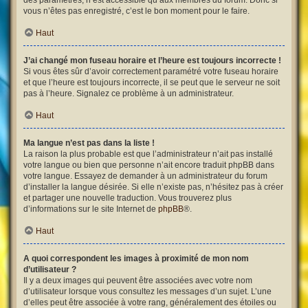
des paramètres, n’est accessible qu’aux membres du forum. Donc si
vous n’êtes pas enregistré, c’est le bon moment pour le faire.
Haut
J’ai changé mon fuseau horaire et l’heure est toujours incorrecte !
Si vous êtes sûr d’avoir correctement paramétré votre fuseau horaire
et que l’heure est toujours incorrecte, il se peut que le serveur ne soit
pas à l’heure. Signalez ce problème à un administrateur.
Haut
Ma langue n’est pas dans la liste !
La raison la plus probable est que l’administrateur n’ait pas installé
votre langue ou bien que personne n’ait encore traduit phpBB dans
votre langue. Essayez de demander à un administrateur du forum
d’installer la langue désirée. Si elle n’existe pas, n’hésitez pas à créer
et partager une nouvelle traduction. Vous trouverez plus
d’informations sur le site Internet de
phpBB
®.
Haut
A quoi correspondent les images à proximité de mon nom
d’utilisateur ?
Il y a deux images qui peuvent être associées avec votre nom
d’utilisateur lorsque vous consultez les messages d’un sujet. L’une
d’elles peut être associée à votre rang, généralement des étoiles ou