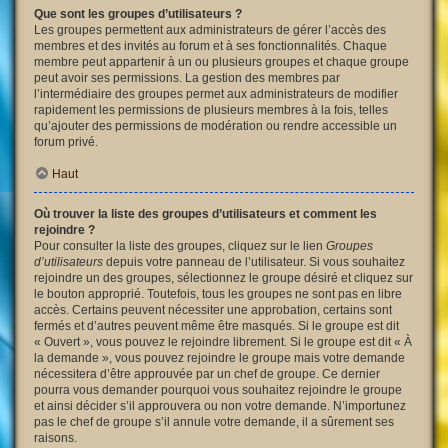
Que sont les groupes d’utilisateurs ?
Les groupes permettent aux administrateurs de gérer l’accès des
membres et des invités au forum et à ses fonctionnalités. Chaque
membre peut appartenir à un ou plusieurs groupes et chaque groupe
peut avoir ses permissions. La gestion des membres par
l’intermédiaire des groupes permet aux administrateurs de modifier
rapidement les permissions de plusieurs membres à la fois, telles
qu’ajouter des permissions de modération ou rendre accessible un
forum privé.
Haut
Où trouver la liste des groupes d’utilisateurs et comment les
rejoindre ?
Pour consulter la liste des groupes, cliquez sur le lien
Groupes
d’utilisateurs
depuis votre panneau de l’utilisateur. Si vous souhaitez
rejoindre un des groupes, sélectionnez le groupe désiré et cliquez sur
le bouton approprié. Toutefois, tous les groupes ne sont pas en libre
accès. Certains peuvent nécessiter une approbation, certains sont
fermés et d’autres peuvent même être masqués. Si le groupe est dit
« Ouvert », vous pouvez le rejoindre librement. Si le groupe est dit « À
la demande », vous pouvez rejoindre le groupe mais votre demande
nécessitera d’être approuvée par un chef de groupe. Ce dernier
pourra vous demander pourquoi vous souhaitez rejoindre le groupe
et ainsi décider s’il approuvera ou non votre demande. N’importunez
pas le chef de groupe s’il annule votre demande, il a sûrement ses
raisons.