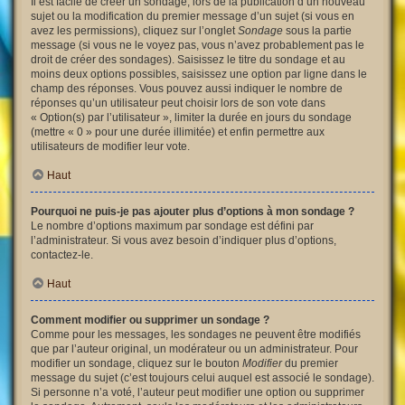
Il est facile de créer un sondage, lors de la publication d’un nouveau
sujet ou la modification du premier message d’un sujet (si vous en
avez les permissions), cliquez sur l’onglet
Sondage
sous la partie
message (si vous ne le voyez pas, vous n’avez probablement pas le
droit de créer des sondages). Saisissez le titre du sondage et au
moins deux options possibles, saisissez une option par ligne dans le
champ des réponses. Vous pouvez aussi indiquer le nombre de
réponses qu’un utilisateur peut choisir lors de son vote dans
« Option(s) par l’utilisateur », limiter la durée en jours du sondage
(mettre « 0 » pour une durée illimitée) et enfin permettre aux
utilisateurs de modifier leur vote.
Haut
Pourquoi ne puis-je pas ajouter plus d’options à mon sondage ?
Le nombre d’options maximum par sondage est défini par
l’administrateur. Si vous avez besoin d’indiquer plus d’options,
contactez-le.
Haut
Comment modifier ou supprimer un sondage ?
Comme pour les messages, les sondages ne peuvent être modifiés
que par l’auteur original, un modérateur ou un administrateur. Pour
modifier un sondage, cliquez sur le bouton
Modifier
du premier
message du sujet (c’est toujours celui auquel est associé le sondage).
Si personne n’a voté, l’auteur peut modifier une option ou supprimer