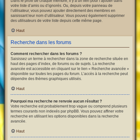
Dans le profil de chaque membre, il y a un lien pour l’ajouter dans
votre liste d’amis ou d’ignorés. Ou, depuis votre panneau de
l’utilisateur, vous pouvez ajouter directement des membres en
saisissant leur nom d’utilisateur. Vous pouvez également supprimer
des utilisateurs de votre liste depuis cette même page.
Haut
Recherche dans les forums
Comment rechercher dans les forums ?
Saisissez un terme à rechercher dans la zone de recherche située en
haut des pages d’index, de forums ou de sujets. La recherche
avancée est accessible en cliquant sur le lien « Recherche avancée »
disponible sur toutes les pages du forum. L’accès à la recherche peut
dépendre des thèmes graphiques utilisés.
Haut
Pourquoi ma recherche ne renvoie aucun résultat ?
Votre recherche est probablement trop vague ou comprend plusieurs
termes courants non indexés par phpBB. Vous pouvez affiner votre
recherche en utilisant les options disponibles dans la recherche
avancée.
Haut