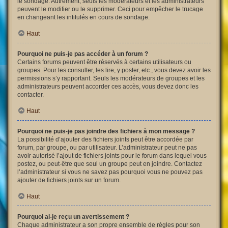
le sondage. Autrement, seuls les modérateurs et les administrateurs
peuvent le modifier ou le supprimer. Ceci pour empêcher le trucage
en changeant les intitulés en cours de sondage.
Haut
Pourquoi ne puis-je pas accéder à un forum ?
Certains forums peuvent être réservés à certains utilisateurs ou
groupes. Pour les consulter, les lire, y poster, etc., vous devez avoir les
permissions s’y rapportant. Seuls les modérateurs de groupes et les
administrateurs peuvent accorder ces accès, vous devez donc les
contacter.
Haut
Pourquoi ne puis-je pas joindre des fichiers à mon message ?
La possibilité d’ajouter des fichiers joints peut être accordée par
forum, par groupe, ou par utilisateur. L’administrateur peut ne pas
avoir autorisé l’ajout de fichiers joints pour le forum dans lequel vous
postez, ou peut-être que seul un groupe peut en joindre. Contactez
l’administrateur si vous ne savez pas pourquoi vous ne pouvez pas
ajouter de fichiers joints sur un forum.
Haut
Pourquoi ai-je reçu un avertissement ?
Chaque administrateur a son propre ensemble de règles pour son