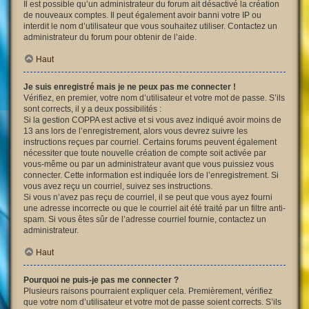
Il est possible qu’un administrateur du forum ait désactivé la création
de nouveaux comptes. Il peut également avoir banni votre IP ou
interdit le nom d’utilisateur que vous souhaitez utiliser. Contactez un
administrateur du forum pour obtenir de l’aide.
Haut
Je suis enregistré mais je ne peux pas me connecter !
Vérifiez, en premier, votre nom d’utilisateur et votre mot de passe. S’ils
sont corrects, il y a deux possibilités :
Si la gestion COPPA est active et si vous avez indiqué avoir moins de
13 ans lors de l’enregistrement, alors vous devrez suivre les
instructions reçues par courriel. Certains forums peuvent également
nécessiter que toute nouvelle création de compte soit activée par
vous-même ou par un administrateur avant que vous puissiez vous
connecter. Cette information est indiquée lors de l’enregistrement. Si
vous avez reçu un courriel, suivez ses instructions.
Si vous n’avez pas reçu de courriel, il se peut que vous ayez fourni
une adresse incorrecte ou que le courriel ait été traité par un filtre anti-
spam. Si vous êtes sûr de l’adresse courriel fournie, contactez un
administrateur.
Haut
Pourquoi ne puis-je pas me connecter ?
Plusieurs raisons pourraient expliquer cela. Premièrement, vérifiez
que votre nom d’utilisateur et votre mot de passe soient corrects. S’ils