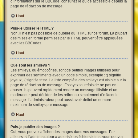
d’informations sur le BBCode, consultez le guide accessible depuis la
page de rédaction de message.
Haut
Puis-je utiliser le HTML ?
Non, il n’est pas possible de publier du HTML sur ce forum. La plupart
des mises en forme permises par le HTML peuvent être appliquées
avec les BBCodes.
Haut
Que sont les smileys ?
Les smileys, ou émoticônes, sont de petites images utilisées pour
exprimer des sentiments avec un code simple, exemple : :) signifie
joyeux, :( signifie triste. La liste complète des smileys est visible sur la
page de rédaction de message. Essayez toutefois de ne pas en
abuser. Ils peuvent rapidement rendre un message illisible et un
modérateur peut décider de les retirer ou simplement d’effacer le
message. L’administrateur peut aussi avoir défini un nombre
maximum de smileys par message.
Haut
Puis-je publier des images ?
Oui, vous pouvez afficher des images dans vos messages. Par
ailleurs, si l’administrateur a autorisé les fichiers joints, vous pouvez