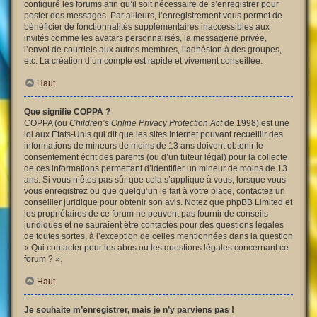
configuré les forums afin qu’il soit nécessaire de s’enregistrer pour
poster des messages. Par ailleurs, l’enregistrement vous permet de
bénéficier de fonctionnalités supplémentaires inaccessibles aux
invités comme les avatars personnalisés, la messagerie privée,
l’envoi de courriels aux autres membres, l’adhésion à des groupes,
etc. La création d’un compte est rapide et vivement conseillée.
Haut
Que signifie COPPA ?
COPPA (ou
Children’s Online Privacy Protection Act
de 1998) est une
loi aux États-Unis qui dit que les sites Internet pouvant recueillir des
informations de mineurs de moins de 13 ans doivent obtenir le
consentement écrit des parents (ou d’un tuteur légal) pour la collecte
de ces informations permettant d’identifier un mineur de moins de 13
ans. Si vous n’êtes pas sûr que cela s’applique à vous, lorsque vous
vous enregistrez ou que quelqu’un le fait à votre place, contactez un
conseiller juridique pour obtenir son avis. Notez que phpBB Limited et
les propriétaires de ce forum ne peuvent pas fournir de conseils
juridiques et ne sauraient être contactés pour des questions légales
de toutes sortes, à l’exception de celles mentionnées dans la question
« Qui contacter pour les abus ou les questions légales concernant ce
forum ? ».
Haut
Je souhaite m’enregistrer, mais je n’y parviens pas !