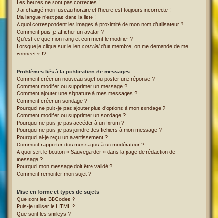
Les heures ne sont pas correctes !
J’ai changé mon fuseau horaire et l’heure est toujours incorrecte !
Ma langue n’est pas dans la liste !
A quoi correspondent les images à proximité de mon nom d’utilisateur ?
Comment puis-je afficher un avatar ?
Qu’est-ce que mon rang et comment le modifier ?
Lorsque je clique sur le lien
courriel
d’un membre, on me demande de me
connecter !?
Problèmes liés à la publication de messages
Comment créer un nouveau sujet ou poster une réponse ?
Comment modifier ou supprimer un message ?
Comment ajouter une signature à mes messages ?
Comment créer un sondage ?
Pourquoi ne puis-je pas ajouter plus d’options à mon sondage ?
Comment modifier ou supprimer un sondage ?
Pourquoi ne puis-je pas accéder à un forum ?
Pourquoi ne puis-je pas joindre des fichiers à mon message ?
Pourquoi ai-je reçu un avertissement ?
Comment rapporter des messages à un modérateur ?
À quoi sert le bouton « Sauvegarder » dans la page de rédaction de
message ?
Pourquoi mon message doit être validé ?
Comment remonter mon sujet ?
Mise en forme et types de sujets
Que sont les BBCodes ?
Puis-je utiliser le HTML ?
Que sont les smileys ?