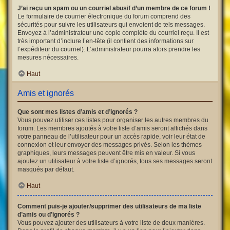
J’ai reçu un spam ou un courriel abusif d’un membre de ce forum !
Le formulaire de courrier électronique du forum comprend des
sécurités pour suivre les utilisateurs qui envoient de tels messages.
Envoyez à l’administrateur une copie complète du courriel reçu. Il est
très important d’inclure l’en-tête (il contient des informations sur
l’expéditeur du courriel). L’administrateur pourra alors prendre les
mesures nécessaires.
Haut
Amis et ignorés
Que sont mes listes d’amis et d’ignorés ?
Vous pouvez utiliser ces listes pour organiser les autres membres du
forum. Les membres ajoutés à votre liste d’amis seront affichés dans
votre panneau de l’utilisateur pour un accès rapide, voir leur état de
connexion et leur envoyer des messages privés. Selon les thèmes
graphiques, leurs messages peuvent être mis en valeur. Si vous
ajoutez un utilisateur à votre liste d’ignorés, tous ses messages seront
masqués par défaut.
Haut
Comment puis-je ajouter/supprimer des utilisateurs de ma liste
d’amis ou d’ignorés ?
Vous pouvez ajouter des utilisateurs à votre liste de deux manières.