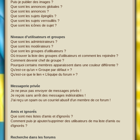
Puis-je publier des images ?
Que sont les annonces globales ?
Que sont les annonces ?
Que sont les sujets épinglés ?
Que sont les sujets verrouillés ?
Que sont les icônes de sujet ?
Niveaux d’utilisateurs et groupes
Que sont les administrateurs ?
Que sont les modérateurs ?
Que sont les groupes d’utilisateurs ?
Où trouver la liste des groupes d’utilisateurs et comment les rejoindre ?
Comment devenir chef de groupe ?
Pourquoi certains membres apparaissent dans une couleur différente ?
Qu’est-ce qu’un « Groupe par défaut » ?
Qu’est-ce que le lien « L’équipe du forum » ?
Messagerie privée
Je ne peux pas envoyer de messages privés !
Je reçois sans arrêt des messages indésirables !
J’ai reçu un spam ou un courriel abusif d’un membre de ce forum !
Amis et ignorés
Que sont mes listes d’amis et d’ignorés ?
Comment puis-je ajouter/supprimer des utilisateurs de ma liste d’amis ou
d’ignorés ?
Recherche dans les forums