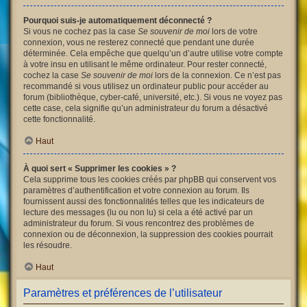
Pourquoi suis-je automatiquement déconnecté ?
Si vous ne cochez pas la case
Se souvenir de moi
lors de votre
connexion, vous ne resterez connecté que pendant une durée
déterminée. Cela empêche que quelqu’un d’autre utilise votre compte
à votre insu en utilisant le même ordinateur. Pour rester connecté,
cochez la case
Se souvenir de moi
lors de la connexion. Ce n’est pas
recommandé si vous utilisez un ordinateur public pour accéder au
forum (bibliothèque, cyber-café, université, etc.). Si vous ne voyez pas
cette case, cela signifie qu’un administrateur du forum a désactivé
cette fonctionnalité.
Haut
À quoi sert « Supprimer les cookies » ?
Cela supprime tous les cookies créés par phpBB qui conservent vos
paramètres d’authentification et votre connexion au forum. Ils
fournissent aussi des fonctionnalités telles que les indicateurs de
lecture des messages (lu ou non lu) si cela a été activé par un
administrateur du forum. Si vous rencontrez des problèmes de
connexion ou de déconnexion, la suppression des cookies pourrait
les résoudre.
Haut
Paramètres et préférences de l’utilisateur