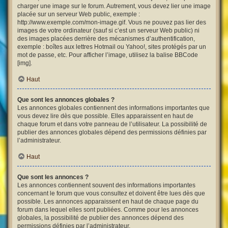
charger une image sur le forum. Autrement, vous devez lier une image
placée sur un serveur Web public, exemple :
http://www.exemple.com/mon-image.gif. Vous ne pouvez pas lier des
images de votre ordinateur (sauf si c’est un serveur Web public) ni
des images placées derrière des mécanismes d’authentification,
exemple : boîtes aux lettres Hotmail ou Yahoo!, sites protégés par un
mot de passe, etc. Pour afficher l’image, utilisez la balise BBCode
[img].
Haut
Que sont les annonces globales ?
Les annonces globales contiennent des informations importantes que
vous devez lire dès que possible. Elles apparaissent en haut de
chaque forum et dans votre panneau de l’utilisateur. La possibilité de
publier des annonces globales dépend des permissions définies par
l’administrateur.
Haut
Que sont les annonces ?
Les annonces contiennent souvent des informations importantes
concernant le forum que vous consultez et doivent être lues dès que
possible. Les annonces apparaissent en haut de chaque page du
forum dans lequel elles sont publiées. Comme pour les annonces
globales, la possibilité de publier des annonces dépend des
permissions définies par l’administrateur.