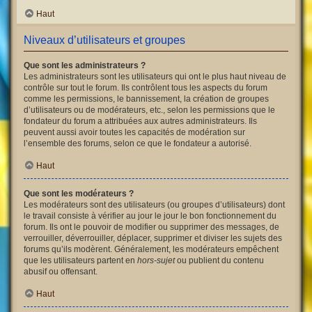
Haut
Niveaux d’utilisateurs et groupes
Que sont les administrateurs ?
Les administrateurs sont les utilisateurs qui ont le plus haut niveau de
contrôle sur tout le forum. Ils contrôlent tous les aspects du forum
comme les permissions, le bannissement, la création de groupes
d’utilisateurs ou de modérateurs, etc., selon les permissions que le
fondateur du forum a attribuées aux autres administrateurs. Ils
peuvent aussi avoir toutes les capacités de modération sur
l’ensemble des forums, selon ce que le fondateur a autorisé.
Haut
Que sont les modérateurs ?
Les modérateurs sont des utilisateurs (ou groupes d’utilisateurs) dont
le travail consiste à vérifier au jour le jour le bon fonctionnement du
forum. Ils ont le pouvoir de modifier ou supprimer des messages, de
verrouiller, déverrouiller, déplacer, supprimer et diviser les sujets des
forums qu’ils modèrent. Généralement, les modérateurs empêchent
que les utilisateurs partent en
hors-sujet
ou publient du contenu
abusif ou offensant.
Haut