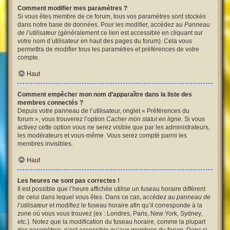
Comment modifier mes paramètres ?
Si vous êtes membre de ce forum, tous vos paramètres sont stockés
dans notre base de données. Pour les modifier, accédez au
Panneau
de l’utilisateur
(généralement ce lien est accessible en cliquant sur
votre nom d’utilisateur en haut des pages du forum). Cela vous
permettra de modifier tous les paramètres et préférences de votre
compte.
Haut
Comment empêcher mon nom d’apparaître dans la liste des
membres connectés ?
Depuis votre panneau de l’utilisateur, onglet « Préférences du
forum », vous trouverez l’option
Cacher mon statut en ligne
. Si vous
activez cette option vous ne serez visible que par les administrateurs,
les modérateurs et vous-même. Vous serez compté parmi les
membres invisibles.
Haut
Les heures ne sont pas correctes !
Il est possible que l’heure affichée utilise un fuseau horaire différent
de celui dans lequel vous êtes. Dans ce cas, accédez au
panneau de
l’utilisateur
et modifiez le fuseau horaire afin qu’il corresponde à la
zone où vous vous trouvez (ex : Londres, Paris, New York, Sydney,
etc.). Notez que la modification du fuseau horaire, comme la plupart