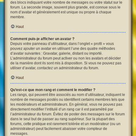
des blocs indiquant votre nombre de messages ou votre statut sur le
forum. La seconde image, souvent plus grande, est connue sous le
nom d’avatar et généralement est unique ou propre à chaque
membre.
Haut
Comment puis-je afficher un avatar ?
Depuis votre panneau d’utilisateur, dans l’onglet « profil » vous
pouvez ajouter un avatar en utilisant l’une des quatre méthodes
d’avatar suivantes : Gravatar, galerie, distant ou importé.
L’administrateur du forum peut activer ou non les avatars et décider
de la manière dont ils sont mis à disposition. Si vous ne pouvez pas
utiliser d’avatar, contactez un administrateur du forum.
Haut
Qu’est-ce que mon rang et comment le modifier ?
Les rangs, qui peuvent être associés au nom d’utilisateur, indiquent le
nombre de messages postés ou identifient certains membres tels que
les modérateurs et administrateurs. En général, vous ne pouvez pas
directement modifier l’intitulé d’un rang car il est paramétré par
l’administrateur du forum. Évitez de poster des messages sur le forum
dans le seul but de passer au rang supérieur. Sur la plupart des
forums, cette pratique est rarement tolérée et un modérateur (ou un
administrateur) peut facilement abaisser votre compteur de
messages.