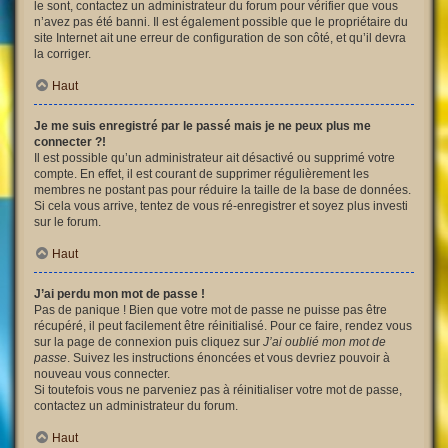
le sont, contactez un administrateur du forum pour vérifier que vous
n’avez pas été banni. Il est également possible que le propriétaire du
site Internet ait une erreur de configuration de son côté, et qu’il devra
la corriger.
Haut
Je me suis enregistré par le passé mais je ne peux plus me
connecter ?!
Il est possible qu’un administrateur ait désactivé ou supprimé votre
compte. En effet, il est courant de supprimer régulièrement les
membres ne postant pas pour réduire la taille de la base de données.
Si cela vous arrive, tentez de vous ré-enregistrer et soyez plus investi
sur le forum.
Haut
J’ai perdu mon mot de passe !
Pas de panique ! Bien que votre mot de passe ne puisse pas être
récupéré, il peut facilement être réinitialisé. Pour ce faire, rendez vous
sur la page de connexion puis cliquez sur
J’ai oublié mon mot de
passe
. Suivez les instructions énoncées et vous devriez pouvoir à
nouveau vous connecter.
Si toutefois vous ne parveniez pas à réinitialiser votre mot de passe,
contactez un administrateur du forum.
Haut