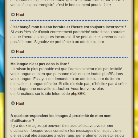
des paramètres, n’est accessible qu’aux membres du forum. Donc si
vous n’êtes pas enregistré, c’est le bon moment pour le faire.
Haut
J’ai changé mon fuseau horaire et l’heure est toujours incorrecte !
Si vous êtes sûr d’avoir correctement paramétré votre fuseau horaire
et que l’heure est toujours incorrecte, il se peut que le serveur ne soit
pas à l’heure. Signalez ce problème à un administrateur.
Haut
Ma langue n’est pas dans la liste !
La raison la plus probable est que l’administrateur n’ait pas installé
votre langue ou bien que personne n’ait encore traduit phpBB dans
votre langue. Essayez de demander à un administrateur du forum
d’installer la langue désirée. Si elle n’existe pas, n’hésitez pas à créer
et partager une nouvelle traduction. Vous trouverez plus
d’informations sur le site Internet de
phpBB
®.
Haut
A quoi correspondent les images à proximité de mon nom
d’utilisateur ?
Il y a deux images qui peuvent être associées avec votre nom
d’utilisateur lorsque vous consultez les messages d’un sujet. L’une
d’elles peut être associée à votre rang, généralement des étoiles ou