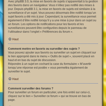
Avec phpBB 3.0, la mise en favoris de sujets s’apparentait à la gestion
des favoris dans un navigateur. Vous n’étiez pas notifié des mises à
jour. Depuis phpBB 3.1, la mise en favoris de sujets est similaire à la
surveillance d’un sujet. Vous pouvez désormais être notifié lorsqu’un
sujet favoris a été mis à jour. Cependant, la surveillance vous permet
également d’être notifié lorsqu’il y a une mise à jour dans un sujet ou
un forum. Les options de notifications pour les favoris et les
surveillances peuvent être configurées depuis le panneau de
l’utilisateur dans l’onglet « Préférences du forum ».
Haut
Comment mettre en favoris ou surveiller des sujets ?
Vous pouvez ajouter aux favoris ou surveiller un sujet en cliquant sur
le lien approprié dans le menu « Outils de sujet », souvent placé en
haut et en bas du sujet de discussion.
Répondre à un sujet en cochant la case du formulaire « M’avertir
lorsqu’une réponse est postée » vous permettra également de
surveiller le sujet.
Haut
Comment surveiller des forums ?
Pour surveiller un forum en particulier, une fois entré sur celui-ci,
cliquez sur le lien « Surveiller ce forum » qui se trouve en bas de
page.