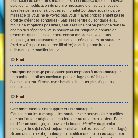
Il est facile de créer un sondage, lors de la publication d’un nouveau
sujet ou la modification du premier message d’un sujet (si vous en
avez les permissions), cliquez sur l’onglet
Sondage
sous la partie
message (si vous ne le voyez pas, vous n’avez probablement pas le
droit de créer des sondages). Saisissez le titre du sondage et au
moins deux options possibles, saisissez une option par ligne dans le
champ des réponses. Vous pouvez aussi indiquer le nombre de
réponses qu’un utilisateur peut choisir lors de son vote dans
« Option(s) par l’utilisateur », limiter la durée en jours du sondage
(mettre « 0 » pour une durée illimitée) et enfin permettre aux
utilisateurs de modifier leur vote.
Haut
Pourquoi ne puis-je pas ajouter plus d’options à mon sondage ?
Le nombre d’options maximum par sondage est défini par
l’administrateur. Si vous avez besoin d’indiquer plus d’options,
contactez-le.
Haut
Comment modifier ou supprimer un sondage ?
Comme pour les messages, les sondages ne peuvent être modifiés
que par l’auteur original, un modérateur ou un administrateur. Pour
modifier un sondage, cliquez sur le bouton
Modifier
du premier
message du sujet (c’est toujours celui auquel est associé le sondage).
Si personne n’a voté, l’auteur peut modifier une option ou supprimer