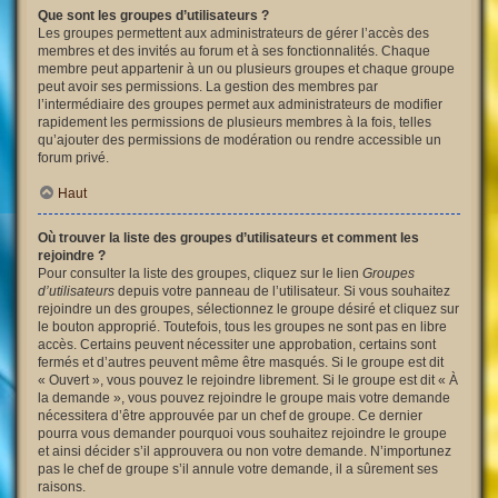
Que sont les groupes d’utilisateurs ?
Les groupes permettent aux administrateurs de gérer l’accès des
membres et des invités au forum et à ses fonctionnalités. Chaque
membre peut appartenir à un ou plusieurs groupes et chaque groupe
peut avoir ses permissions. La gestion des membres par
l’intermédiaire des groupes permet aux administrateurs de modifier
rapidement les permissions de plusieurs membres à la fois, telles
qu’ajouter des permissions de modération ou rendre accessible un
forum privé.
Haut
Où trouver la liste des groupes d’utilisateurs et comment les
rejoindre ?
Pour consulter la liste des groupes, cliquez sur le lien
Groupes
d’utilisateurs
depuis votre panneau de l’utilisateur. Si vous souhaitez
rejoindre un des groupes, sélectionnez le groupe désiré et cliquez sur
le bouton approprié. Toutefois, tous les groupes ne sont pas en libre
accès. Certains peuvent nécessiter une approbation, certains sont
fermés et d’autres peuvent même être masqués. Si le groupe est dit
« Ouvert », vous pouvez le rejoindre librement. Si le groupe est dit « À
la demande », vous pouvez rejoindre le groupe mais votre demande
nécessitera d’être approuvée par un chef de groupe. Ce dernier
pourra vous demander pourquoi vous souhaitez rejoindre le groupe
et ainsi décider s’il approuvera ou non votre demande. N’importunez
pas le chef de groupe s’il annule votre demande, il a sûrement ses
raisons.