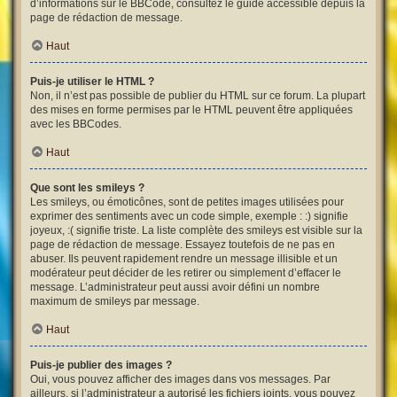
d’informations sur le BBCode, consultez le guide accessible depuis la
page de rédaction de message.
Haut
Puis-je utiliser le HTML ?
Non, il n’est pas possible de publier du HTML sur ce forum. La plupart
des mises en forme permises par le HTML peuvent être appliquées
avec les BBCodes.
Haut
Que sont les smileys ?
Les smileys, ou émoticônes, sont de petites images utilisées pour
exprimer des sentiments avec un code simple, exemple : :) signifie
joyeux, :( signifie triste. La liste complète des smileys est visible sur la
page de rédaction de message. Essayez toutefois de ne pas en
abuser. Ils peuvent rapidement rendre un message illisible et un
modérateur peut décider de les retirer ou simplement d’effacer le
message. L’administrateur peut aussi avoir défini un nombre
maximum de smileys par message.
Haut
Puis-je publier des images ?
Oui, vous pouvez afficher des images dans vos messages. Par
ailleurs, si l’administrateur a autorisé les fichiers joints, vous pouvez