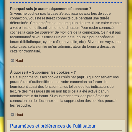
Pourquoi suis-je automatiquement déconnecté ?
Si vous ne cochez pas la case
Se souvenir de moi
lors de votre
connexion, vous ne resterez connecté que pendant une durée
déterminée. Cela empêche que quelqu’un d’autre utilise votre compte
à votre insu en utilisant le même ordinateur. Pour rester connecté,
cochez la case
Se souvenir de moi
lors de la connexion. Ce n’est pas
recommandé si vous utilisez un ordinateur public pour accéder au
forum (bibliothèque, cyber-café, université, etc.). Si vous ne voyez pas
cette case, cela signifie qu’un administrateur du forum a désactivé
cette fonctionnalité.
Haut
À quoi sert « Supprimer les cookies » ?
Cela supprime tous les cookies créés par phpBB qui conservent vos
paramètres d’authentification et votre connexion au forum. Ils
fournissent aussi des fonctionnalités telles que les indicateurs de
lecture des messages (lu ou non lu) si cela a été activé par un
administrateur du forum. Si vous rencontrez des problèmes de
connexion ou de déconnexion, la suppression des cookies pourrait
les résoudre.
Haut
Paramètres et préférences de l’utilisateur