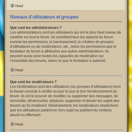
Haut
Niveaux d’utilisateurs et groupes
Que sont les administrateurs ?
Les administrateurs sont les utilisateurs qui ont le plus haut niveau de
contrôle sur tout le forum. Ils contrôlent tous les aspects du forum
comme les permissions, le bannissement, la création de groupes
d’utilisateurs ou de modérateurs, etc., selon les permissions que le
fondateur du forum a attribuées aux autres administrateurs. Ils
peuvent aussi avoir toutes les capacités de modération sur
l’ensemble des forums, selon ce que le fondateur a autorisé.
Haut
Que sont les modérateurs ?
Les modérateurs sont des utilisateurs (ou groupes d’utilisateurs) dont
le travail consiste à vérifier au jour le jour le bon fonctionnement du
forum. Ils ont le pouvoir de modifier ou supprimer des messages, de
verrouiller, déverrouiller, déplacer, supprimer et diviser les sujets des
forums qu’ils modèrent. Généralement, les modérateurs empêchent
que les utilisateurs partent en
hors-sujet
ou publient du contenu
abusif ou offensant.
Haut