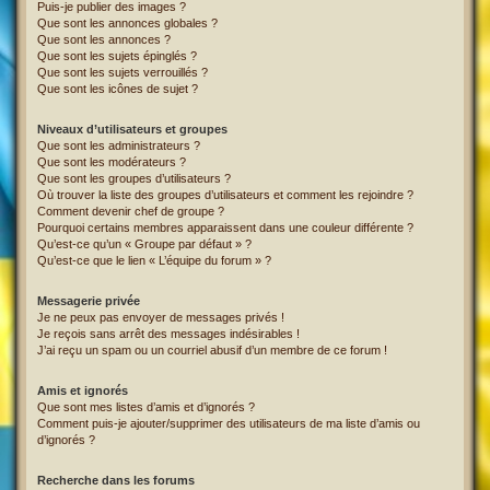
Puis-je publier des images ?
Que sont les annonces globales ?
Que sont les annonces ?
Que sont les sujets épinglés ?
Que sont les sujets verrouillés ?
Que sont les icônes de sujet ?
Niveaux d’utilisateurs et groupes
Que sont les administrateurs ?
Que sont les modérateurs ?
Que sont les groupes d’utilisateurs ?
Où trouver la liste des groupes d’utilisateurs et comment les rejoindre ?
Comment devenir chef de groupe ?
Pourquoi certains membres apparaissent dans une couleur différente ?
Qu’est-ce qu’un « Groupe par défaut » ?
Qu’est-ce que le lien « L’équipe du forum » ?
Messagerie privée
Je ne peux pas envoyer de messages privés !
Je reçois sans arrêt des messages indésirables !
J’ai reçu un spam ou un courriel abusif d’un membre de ce forum !
Amis et ignorés
Que sont mes listes d’amis et d’ignorés ?
Comment puis-je ajouter/supprimer des utilisateurs de ma liste d’amis ou
d’ignorés ?
Recherche dans les forums