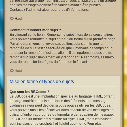
est possible aussi que l’administrateur vous ait placé dans un groupe
dont les messages doivent être validés avant d’être publiés.
Contactez l’administrateur pour plus d’informations.
Haut
Comment remonter mon sujet ?
En cliquant sur le lien « Remonter le sujet » lors de sa consultation,
vous pouvez
remonter
le sujet en haut du forum sur la première page.
Par ailleurs, si vous ne voyez pas ce lien, cela signifie que la
remontée de sujet est désactivée ou que l’intervalle de temps pour
autoriser la remontée n’est pas atteint. Il est également possible de
remonter un sujet simplement en y répondant. Néanmoins, assurez-
vous de respecter les règles du forum en le faisant.
Haut
Mise en forme et types de sujets
Que sont les BBCodes ?
Le BBCode est une implantation spéciale au langage HTML, offrant
un large contrôle de mise en forme des éléments d’un message.
L’administrateur peut décider si vous pouvez utiliser les BBCodes,
vous pouvez aussi les désactiver dans chacun de vos messages en
utilisant l’option appropriée du formulaire de rédaction de message.
Le BBCode lui-même est similaire au style HTML, mais les balises
sont incluses entre crochets [ et ] plutôt que < et >. Pour plus