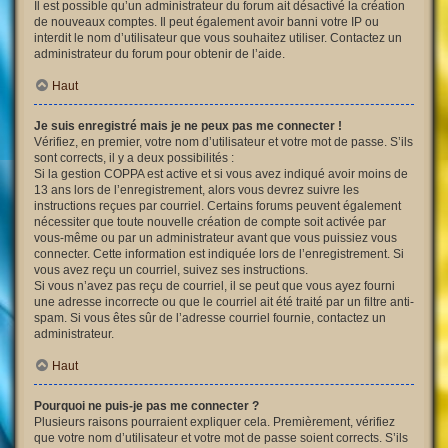
Il est possible qu’un administrateur du forum ait désactivé la création
de nouveaux comptes. Il peut également avoir banni votre IP ou
interdit le nom d’utilisateur que vous souhaitez utiliser. Contactez un
administrateur du forum pour obtenir de l’aide.
Haut
Je suis enregistré mais je ne peux pas me connecter !
Vérifiez, en premier, votre nom d’utilisateur et votre mot de passe. S’ils
sont corrects, il y a deux possibilités :
Si la gestion COPPA est active et si vous avez indiqué avoir moins de
13 ans lors de l’enregistrement, alors vous devrez suivre les
instructions reçues par courriel. Certains forums peuvent également
nécessiter que toute nouvelle création de compte soit activée par
vous-même ou par un administrateur avant que vous puissiez vous
connecter. Cette information est indiquée lors de l’enregistrement. Si
vous avez reçu un courriel, suivez ses instructions.
Si vous n’avez pas reçu de courriel, il se peut que vous ayez fourni
une adresse incorrecte ou que le courriel ait été traité par un filtre anti-
spam. Si vous êtes sûr de l’adresse courriel fournie, contactez un
administrateur.
Haut
Pourquoi ne puis-je pas me connecter ?
Plusieurs raisons pourraient expliquer cela. Premièrement, vérifiez
que votre nom d’utilisateur et votre mot de passe soient corrects. S’ils