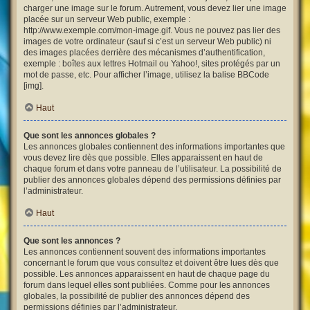
charger une image sur le forum. Autrement, vous devez lier une image
placée sur un serveur Web public, exemple :
http://www.exemple.com/mon-image.gif. Vous ne pouvez pas lier des
images de votre ordinateur (sauf si c’est un serveur Web public) ni
des images placées derrière des mécanismes d’authentification,
exemple : boîtes aux lettres Hotmail ou Yahoo!, sites protégés par un
mot de passe, etc. Pour afficher l’image, utilisez la balise BBCode
[img].
Haut
Que sont les annonces globales ?
Les annonces globales contiennent des informations importantes que
vous devez lire dès que possible. Elles apparaissent en haut de
chaque forum et dans votre panneau de l’utilisateur. La possibilité de
publier des annonces globales dépend des permissions définies par
l’administrateur.
Haut
Que sont les annonces ?
Les annonces contiennent souvent des informations importantes
concernant le forum que vous consultez et doivent être lues dès que
possible. Les annonces apparaissent en haut de chaque page du
forum dans lequel elles sont publiées. Comme pour les annonces
globales, la possibilité de publier des annonces dépend des
permissions définies par l’administrateur.