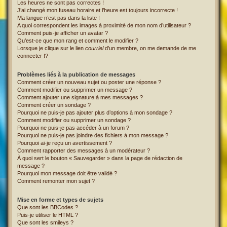
Les heures ne sont pas correctes !
J’ai changé mon fuseau horaire et l’heure est toujours incorrecte !
Ma langue n’est pas dans la liste !
A quoi correspondent les images à proximité de mon nom d’utilisateur ?
Comment puis-je afficher un avatar ?
Qu’est-ce que mon rang et comment le modifier ?
Lorsque je clique sur le lien
courriel
d’un membre, on me demande de me
connecter !?
Problèmes liés à la publication de messages
Comment créer un nouveau sujet ou poster une réponse ?
Comment modifier ou supprimer un message ?
Comment ajouter une signature à mes messages ?
Comment créer un sondage ?
Pourquoi ne puis-je pas ajouter plus d’options à mon sondage ?
Comment modifier ou supprimer un sondage ?
Pourquoi ne puis-je pas accéder à un forum ?
Pourquoi ne puis-je pas joindre des fichiers à mon message ?
Pourquoi ai-je reçu un avertissement ?
Comment rapporter des messages à un modérateur ?
À quoi sert le bouton « Sauvegarder » dans la page de rédaction de
message ?
Pourquoi mon message doit être validé ?
Comment remonter mon sujet ?
Mise en forme et types de sujets
Que sont les BBCodes ?
Puis-je utiliser le HTML ?
Que sont les smileys ?