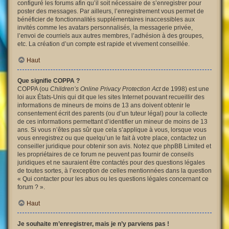
configuré les forums afin qu’il soit nécessaire de s’enregistrer pour
poster des messages. Par ailleurs, l’enregistrement vous permet de
bénéficier de fonctionnalités supplémentaires inaccessibles aux
invités comme les avatars personnalisés, la messagerie privée,
l’envoi de courriels aux autres membres, l’adhésion à des groupes,
etc. La création d’un compte est rapide et vivement conseillée.
Haut
Que signifie COPPA ?
COPPA (ou
Children’s Online Privacy Protection Act
de 1998) est une
loi aux États-Unis qui dit que les sites Internet pouvant recueillir des
informations de mineurs de moins de 13 ans doivent obtenir le
consentement écrit des parents (ou d’un tuteur légal) pour la collecte
de ces informations permettant d’identifier un mineur de moins de 13
ans. Si vous n’êtes pas sûr que cela s’applique à vous, lorsque vous
vous enregistrez ou que quelqu’un le fait à votre place, contactez un
conseiller juridique pour obtenir son avis. Notez que phpBB Limited et
les propriétaires de ce forum ne peuvent pas fournir de conseils
juridiques et ne sauraient être contactés pour des questions légales
de toutes sortes, à l’exception de celles mentionnées dans la question
« Qui contacter pour les abus ou les questions légales concernant ce
forum ? ».
Haut
Je souhaite m’enregistrer, mais je n’y parviens pas !