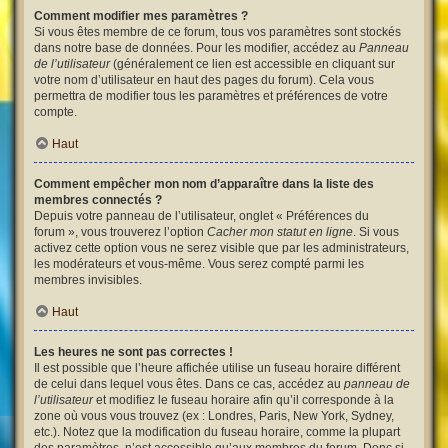
Comment modifier mes paramètres ?
Si vous êtes membre de ce forum, tous vos paramètres sont stockés
dans notre base de données. Pour les modifier, accédez au
Panneau
de l’utilisateur
(généralement ce lien est accessible en cliquant sur
votre nom d’utilisateur en haut des pages du forum). Cela vous
permettra de modifier tous les paramètres et préférences de votre
compte.
Haut
Comment empêcher mon nom d’apparaître dans la liste des
membres connectés ?
Depuis votre panneau de l’utilisateur, onglet « Préférences du
forum », vous trouverez l’option
Cacher mon statut en ligne
. Si vous
activez cette option vous ne serez visible que par les administrateurs,
les modérateurs et vous-même. Vous serez compté parmi les
membres invisibles.
Haut
Les heures ne sont pas correctes !
Il est possible que l’heure affichée utilise un fuseau horaire différent
de celui dans lequel vous êtes. Dans ce cas, accédez au
panneau de
l’utilisateur
et modifiez le fuseau horaire afin qu’il corresponde à la
zone où vous vous trouvez (ex : Londres, Paris, New York, Sydney,
etc.). Notez que la modification du fuseau horaire, comme la plupart