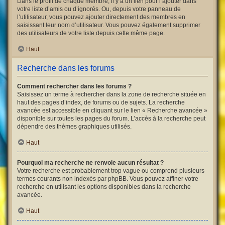
Dans le profil de chaque membre, il y a un lien pour l’ajouter dans
votre liste d’amis ou d’ignorés. Ou, depuis votre panneau de
l’utilisateur, vous pouvez ajouter directement des membres en
saisissant leur nom d’utilisateur. Vous pouvez également supprimer
des utilisateurs de votre liste depuis cette même page.
Haut
Recherche dans les forums
Comment rechercher dans les forums ?
Saisissez un terme à rechercher dans la zone de recherche située en
haut des pages d’index, de forums ou de sujets. La recherche
avancée est accessible en cliquant sur le lien « Recherche avancée »
disponible sur toutes les pages du forum. L’accès à la recherche peut
dépendre des thèmes graphiques utilisés.
Haut
Pourquoi ma recherche ne renvoie aucun résultat ?
Votre recherche est probablement trop vague ou comprend plusieurs
termes courants non indexés par phpBB. Vous pouvez affiner votre
recherche en utilisant les options disponibles dans la recherche
avancée.
Haut