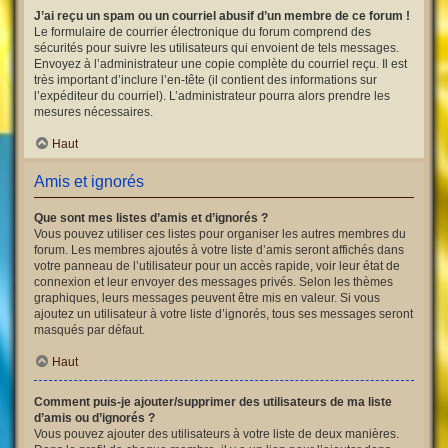
J’ai reçu un spam ou un courriel abusif d’un membre de ce forum !
Le formulaire de courrier électronique du forum comprend des
sécurités pour suivre les utilisateurs qui envoient de tels messages.
Envoyez à l’administrateur une copie complète du courriel reçu. Il est
très important d’inclure l’en-tête (il contient des informations sur
l’expéditeur du courriel). L’administrateur pourra alors prendre les
mesures nécessaires.
Haut
Amis et ignorés
Que sont mes listes d’amis et d’ignorés ?
Vous pouvez utiliser ces listes pour organiser les autres membres du
forum. Les membres ajoutés à votre liste d’amis seront affichés dans
votre panneau de l’utilisateur pour un accès rapide, voir leur état de
connexion et leur envoyer des messages privés. Selon les thèmes
graphiques, leurs messages peuvent être mis en valeur. Si vous
ajoutez un utilisateur à votre liste d’ignorés, tous ses messages seront
masqués par défaut.
Haut
Comment puis-je ajouter/supprimer des utilisateurs de ma liste
d’amis ou d’ignorés ?
Vous pouvez ajouter des utilisateurs à votre liste de deux manières.