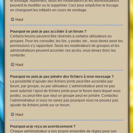
le sondage. Autrement, seuls les modérateurs et les administrateurs
peuvent le modifier ou le supprimer. Ceci pour empêcher le trucage
en changeant les intitulés en cours de sondage.
Haut
Pourquoi ne puis-je pas accéder à un forum ?
Certains forums peuvent être réservés à certains utilisateurs ou
groupes. Pour les consulter, les lire, y poster, etc., vous devez avoir les
permissions s’y rapportant. Seuls les modérateurs de groupes et les
administrateurs peuvent accorder ces accès, vous devez donc les
contacter.
Haut
Pourquoi ne puis-je pas joindre des fichiers à mon message ?
La possibilité d’ajouter des fichiers joints peut être accordée par
forum, par groupe, ou par utilisateur. L’administrateur peut ne pas
avoir autorisé l’ajout de fichiers joints pour le forum dans lequel vous
postez, ou peut-être que seul un groupe peut en joindre. Contactez
l’administrateur si vous ne savez pas pourquoi vous ne pouvez pas
ajouter de fichiers joints sur un forum.
Haut
Pourquoi ai-je reçu un avertissement ?
Chaque administrateur a son propre ensemble de règles pour son