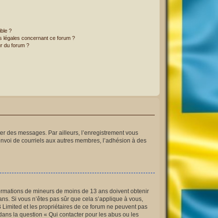
ible ?
ns légales concernant ce forum ?
r du forum ?
ster des messages. Par ailleurs, l’enregistrement vous
envoi de courriels aux autres membres, l’adhésion à des
informations de mineurs de moins de 13 ans doivent obtenir
ans. Si vous n’êtes pas sûr que cela s’applique à vous,
B Limited et les propriétaires de ce forum ne peuvent pas
 dans la question « Qui contacter pour les abus ou les