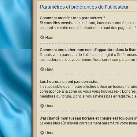
Paramètres et préférences de l’utilisateur
Comment modifier mes paramètres ?
Si vous êtes membre de ce forum, tous vos paramètres son
cliquant sur votre nom d’utilisateur en haut des pages du 
Haut
Comment empêcher mon nom d’apparaître dans la list
Depuis votre panneau de l’utilisateur, onglet « Préférences
les modérateurs et vous-même. Vous serez compté parmi l
Haut
Les heures ne sont pas correctes !
Il est possible que l’heure affichée utilise un fuseau hora
corresponde à la zone où vous vous trouvez (ex : Londres, 
membres du forum. Donc si vous n’êtes pas enregistré, c’es
Haut
J’ai changé mon fuseau horaire et l’heure est toujours i
Si vous êtes sûr d’avoir correctement paramétré votre fusea
Haut