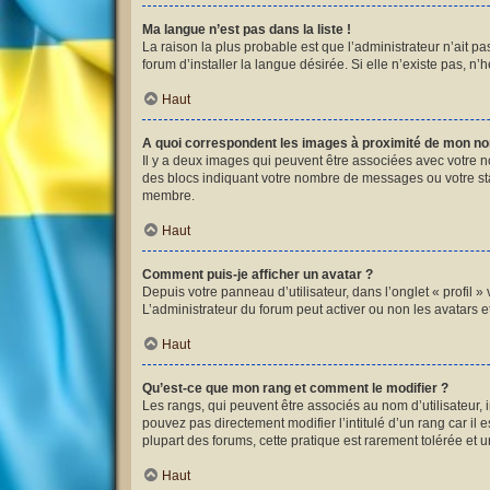
Ma langue n’est pas dans la liste !
La raison la plus probable est que l’administrateur n’ait 
forum d’installer la langue désirée. Si elle n’existe pas, n’
Haut
A quoi correspondent les images à proximité de mon nom
Il y a deux images qui peuvent être associées avec votre n
des blocs indiquant votre nombre de messages ou votre st
membre.
Haut
Comment puis-je afficher un avatar ?
Depuis votre panneau d’utilisateur, dans l’onglet « profil »
L’administrateur du forum peut activer ou non les avatars et
Haut
Qu’est-ce que mon rang et comment le modifier ?
Les rangs, qui peuvent être associés au nom d’utilisateur,
pouvez pas directement modifier l’intitulé d’un rang car il
plupart des forums, cette pratique est rarement tolérée et
Haut