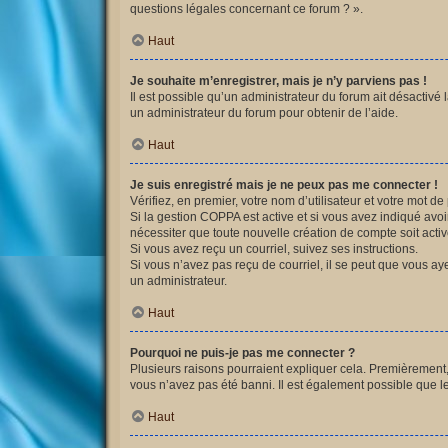
questions légales concernant ce forum ? ».
Haut
Je souhaite m’enregistrer, mais je n’y parviens pas !
Il est possible qu’un administrateur du forum ait désactivé 
un administrateur du forum pour obtenir de l’aide.
Haut
Je suis enregistré mais je ne peux pas me connecter !
Vérifiez, en premier, votre nom d’utilisateur et votre mot de p
Si la gestion COPPA est active et si vous avez indiqué avoi
nécessiter que toute nouvelle création de compte soit acti
Si vous avez reçu un courriel, suivez ses instructions.
Si vous n’avez pas reçu de courriel, il se peut que vous ayez
un administrateur.
Haut
Pourquoi ne puis-je pas me connecter ?
Plusieurs raisons pourraient expliquer cela. Premièrement, v
vous n’avez pas été banni. Il est également possible que le p
Haut