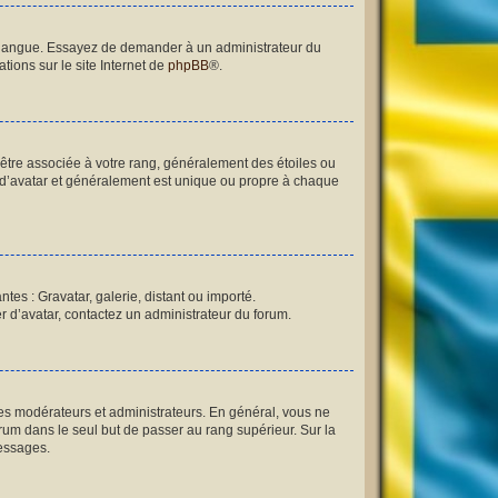
re langue. Essayez de demander à un administrateur du
tions sur le site Internet de
phpBB
®.
 être associée à votre rang, généralement des étoiles ou
 d’avatar et généralement est unique ou propre à chaque
tes : Gravatar, galerie, distant ou importé.
er d’avatar, contactez un administrateur du forum.
les modérateurs et administrateurs. En général, vous ne
orum dans le seul but de passer au rang supérieur. Sur la
messages.