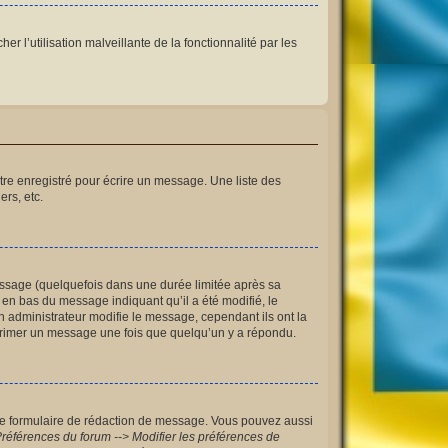
r l’utilisation malveillante de la fonctionnalité par les
re enregistré pour écrire un message. Une liste des
ers, etc.
ssage (quelquefois dans une durée limitée après sa
en bas du message indiquant qu’il a été modifié, le
n administrateur modifie le message, cependant ils ont la
upprimer un message une fois que quelqu’un y a répondu.
le formulaire de rédaction de message. Vous pouvez aussi
références du forum --> Modifier les préférences de