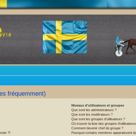
ées fréquemment)
Niveaux d’utilisateurs et groupes
Que sont les administrateurs ?
Que sont les modérateurs ?
Que sont les groupes d’utilisateurs ?
Où trouver la liste des groupes d’utilisateur
Comment devenir chef de groupe ?
cter ?!
Pourquoi certains membres apparaissent dan