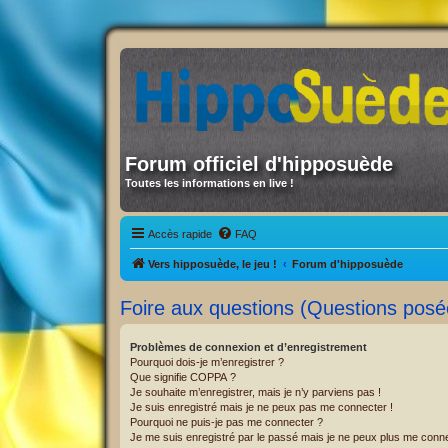
Forum officiel d'hipposuède
Toutes les informations en live !
Accès rapide
FAQ
Vers hipposuède, le jeu !
Forum d'hipposuède
Foire aux questions (Questions pos
Problèmes de connexion et d’enregistrement
Pourquoi dois-je m’enregistrer ?
Que signifie COPPA ?
Je souhaite m’enregistrer, mais je n’y parviens pas !
Je suis enregistré mais je ne peux pas me connecter !
Pourquoi ne puis-je pas me connecter ?
Je me suis enregistré par le passé mais je ne peux plus me conne