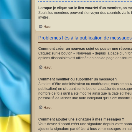
Lorsque je clique sur le lien
courriel
d’un membre, on me
Seuls les membres peuvent s’envoyer des courriels via le for
invités.
Haut
Problèmes liés à la publication de messages
Comment créer un nouveau sujet ou poster une répons
Cliquez sur le bouton « Nouveau » depuis la page d’un for
options disponibles est affichée en bas de page des foru
Haut
Comment modifier ou supprimer un message ?
À moins d’être administrateur ou modérateur, vous ne po
publication) en cliquant sur le bouton
modifier
du message c
nombre de fois qu’il a été modifié ainsi que la date et l’
possibilité de laisser une note indiquant qu’ils ont modif
Haut
Comment ajouter une signature à mes messages ?
Vous devez d’abord créer une signature depuis votre panne
ajouter la signature par défaut à tous vos messages en acti