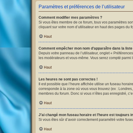
Paramètres et préférences de l’utilisateur
Comment modifier mes paramètres ?
Si vous êtes membre de ce forum, tous vos paramètres son
cliquant sur votre nom d’utilisateur en haut des pages du 
Haut
Comment empêcher mon nom d’apparaître dans la list
Depuis votre panneau de l’utilisateur, onglet « Préférences
les modérateurs et vous-même. Vous serez compté parmi l
Haut
Les heures ne sont pas correctes !
Il est possible que l’heure affichée utilise un fuseau hora
corresponde à la zone où vous vous trouvez (ex : Londres, 
membres du forum. Donc si vous n’êtes pas enregistré, c’es
Haut
J’ai changé mon fuseau horaire et l’heure est toujours i
Si vous êtes sûr d’avoir correctement paramétré votre fusea
Haut