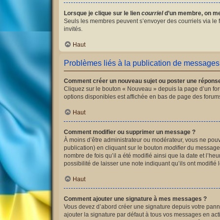
Lorsque je clique sur le lien
courriel
d’un membre, on me
Seuls les membres peuvent s’envoyer des courriels via le for
invités.
Haut
Problèmes liés à la publication de messages
Comment créer un nouveau sujet ou poster une répons
Cliquez sur le bouton « Nouveau » depuis la page d’un for
options disponibles est affichée en bas de page des foru
Haut
Comment modifier ou supprimer un message ?
À moins d’être administrateur ou modérateur, vous ne po
publication) en cliquant sur le bouton
modifier
du message c
nombre de fois qu’il a été modifié ainsi que la date et l’
possibilité de laisser une note indiquant qu’ils ont modif
Haut
Comment ajouter une signature à mes messages ?
Vous devez d’abord créer une signature depuis votre panne
ajouter la signature par défaut à tous vos messages en acti