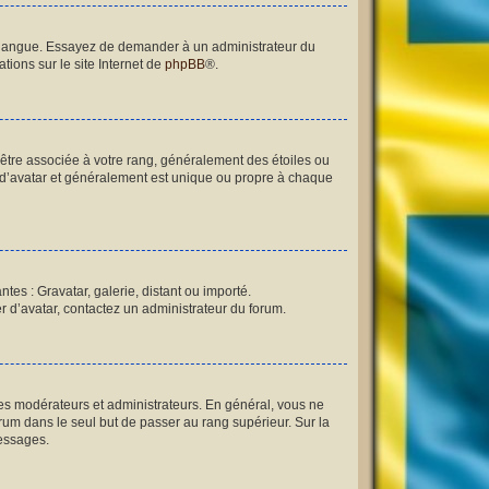
re langue. Essayez de demander à un administrateur du
tions sur le site Internet de
phpBB
®.
 être associée à votre rang, généralement des étoiles ou
 d’avatar et généralement est unique ou propre à chaque
tes : Gravatar, galerie, distant ou importé.
er d’avatar, contactez un administrateur du forum.
les modérateurs et administrateurs. En général, vous ne
orum dans le seul but de passer au rang supérieur. Sur la
messages.