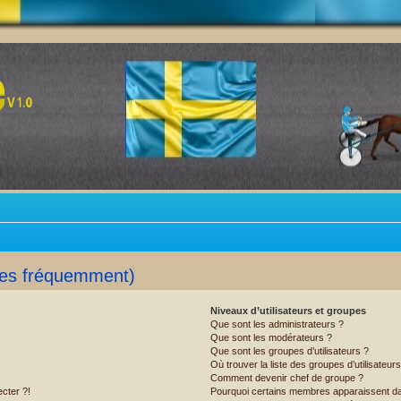
ées fréquemment)
Niveaux d’utilisateurs et groupes
Que sont les administrateurs ?
Que sont les modérateurs ?
Que sont les groupes d’utilisateurs ?
Où trouver la liste des groupes d’utilisateur
Comment devenir chef de groupe ?
cter ?!
Pourquoi certains membres apparaissent dan