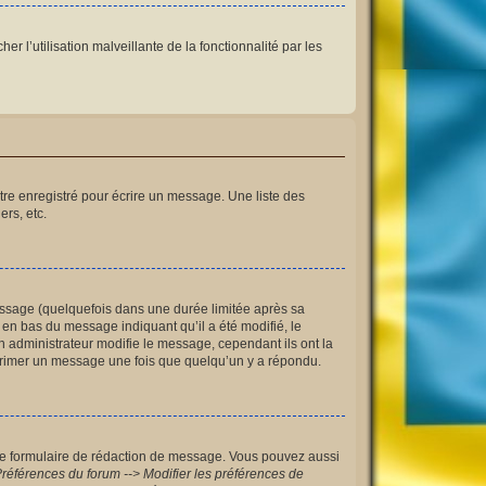
r l’utilisation malveillante de la fonctionnalité par les
re enregistré pour écrire un message. Une liste des
ers, etc.
ssage (quelquefois dans une durée limitée après sa
en bas du message indiquant qu’il a été modifié, le
n administrateur modifie le message, cependant ils ont la
upprimer un message une fois que quelqu’un y a répondu.
le formulaire de rédaction de message. Vous pouvez aussi
références du forum --> Modifier les préférences de