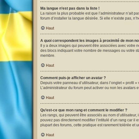
Ma langue n’est pas dans la liste !
La raison la plus probable est que l’administrateur n’ait 
forum d’installer la langue désirée. Si elle n’existe pas, n’
Haut
A quoi correspondent les images à proximité de mon nom
Il y a deux images qui peuvent être associées avec votre n
des blocs indiquant votre nombre de messages ou votre st
membre.
Haut
Comment puis-je afficher un avatar ?
Depuis votre panneau d’utilisateur, dans l’onglet « profil »
L’administrateur du forum peut activer ou non les avatars et
Haut
Qu’est-ce que mon rang et comment le modifier ?
Les rangs, qui peuvent être associés au nom d’utilisateur,
pouvez pas directement modifier l’intitulé d’un rang car il
plupart des forums, cette pratique est rarement tolérée et
Haut