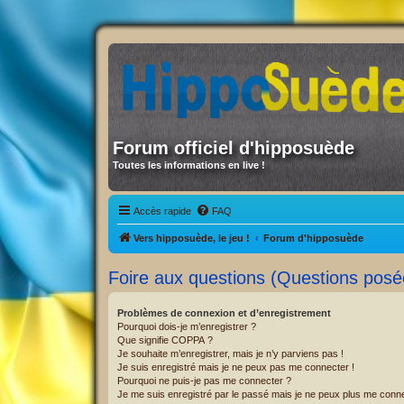
Forum officiel d'hipposuède
Toutes les informations en live !
Accès rapide
FAQ
Vers hipposuède, le jeu !
Forum d'hipposuède
Foire aux questions (Questions pos
Problèmes de connexion et d’enregistrement
Pourquoi dois-je m’enregistrer ?
Que signifie COPPA ?
Je souhaite m’enregistrer, mais je n’y parviens pas !
Je suis enregistré mais je ne peux pas me connecter !
Pourquoi ne puis-je pas me connecter ?
Je me suis enregistré par le passé mais je ne peux plus me conne