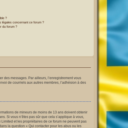
ible ?
ns légales concernant ce forum ?
r du forum ?
ster des messages. Par ailleurs, l’enregistrement vous
envoi de courriels aux autres membres, l’adhésion à des
informations de mineurs de moins de 13 ans doivent obtenir
ans. Si vous n’êtes pas sûr que cela s’applique à vous,
B Limited et les propriétaires de ce forum ne peuvent pas
 dans la question « Qui contacter pour les abus ou les