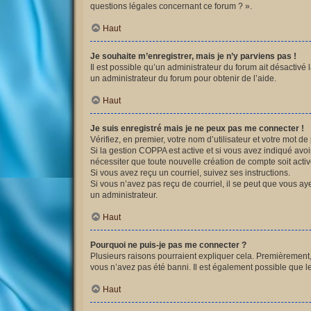
questions légales concernant ce forum ? ».
Haut
Je souhaite m’enregistrer, mais je n’y parviens pas !
Il est possible qu’un administrateur du forum ait désactivé 
un administrateur du forum pour obtenir de l’aide.
Haut
Je suis enregistré mais je ne peux pas me connecter !
Vérifiez, en premier, votre nom d’utilisateur et votre mot de p
Si la gestion COPPA est active et si vous avez indiqué avoi
nécessiter que toute nouvelle création de compte soit acti
Si vous avez reçu un courriel, suivez ses instructions.
Si vous n’avez pas reçu de courriel, il se peut que vous ayez
un administrateur.
Haut
Pourquoi ne puis-je pas me connecter ?
Plusieurs raisons pourraient expliquer cela. Premièrement, v
vous n’avez pas été banni. Il est également possible que le p
Haut