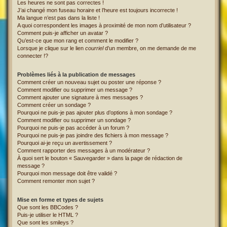
Les heures ne sont pas correctes !
J’ai changé mon fuseau horaire et l’heure est toujours incorrecte !
Ma langue n’est pas dans la liste !
A quoi correspondent les images à proximité de mon nom d’utilisateur ?
Comment puis-je afficher un avatar ?
Qu’est-ce que mon rang et comment le modifier ?
Lorsque je clique sur le lien
courriel
d’un membre, on me demande de me
connecter !?
Problèmes liés à la publication de messages
Comment créer un nouveau sujet ou poster une réponse ?
Comment modifier ou supprimer un message ?
Comment ajouter une signature à mes messages ?
Comment créer un sondage ?
Pourquoi ne puis-je pas ajouter plus d’options à mon sondage ?
Comment modifier ou supprimer un sondage ?
Pourquoi ne puis-je pas accéder à un forum ?
Pourquoi ne puis-je pas joindre des fichiers à mon message ?
Pourquoi ai-je reçu un avertissement ?
Comment rapporter des messages à un modérateur ?
À quoi sert le bouton « Sauvegarder » dans la page de rédaction de
message ?
Pourquoi mon message doit être validé ?
Comment remonter mon sujet ?
Mise en forme et types de sujets
Que sont les BBCodes ?
Puis-je utiliser le HTML ?
Que sont les smileys ?