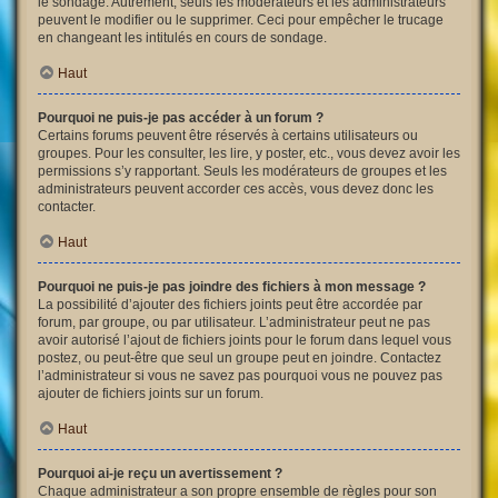
le sondage. Autrement, seuls les modérateurs et les administrateurs
peuvent le modifier ou le supprimer. Ceci pour empêcher le trucage
en changeant les intitulés en cours de sondage.
Haut
Pourquoi ne puis-je pas accéder à un forum ?
Certains forums peuvent être réservés à certains utilisateurs ou
groupes. Pour les consulter, les lire, y poster, etc., vous devez avoir les
permissions s’y rapportant. Seuls les modérateurs de groupes et les
administrateurs peuvent accorder ces accès, vous devez donc les
contacter.
Haut
Pourquoi ne puis-je pas joindre des fichiers à mon message ?
La possibilité d’ajouter des fichiers joints peut être accordée par
forum, par groupe, ou par utilisateur. L’administrateur peut ne pas
avoir autorisé l’ajout de fichiers joints pour le forum dans lequel vous
postez, ou peut-être que seul un groupe peut en joindre. Contactez
l’administrateur si vous ne savez pas pourquoi vous ne pouvez pas
ajouter de fichiers joints sur un forum.
Haut
Pourquoi ai-je reçu un avertissement ?
Chaque administrateur a son propre ensemble de règles pour son