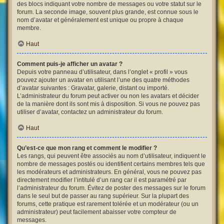
des blocs indiquant votre nombre de messages ou votre statut sur le
forum. La seconde image, souvent plus grande, est connue sous le
nom d’avatar et généralement est unique ou propre à chaque
membre.
Haut
Comment puis-je afficher un avatar ?
Depuis votre panneau d’utilisateur, dans l’onglet « profil » vous
pouvez ajouter un avatar en utilisant l’une des quatre méthodes
d’avatar suivantes : Gravatar, galerie, distant ou importé.
L’administrateur du forum peut activer ou non les avatars et décider
de la manière dont ils sont mis à disposition. Si vous ne pouvez pas
utiliser d’avatar, contactez un administrateur du forum.
Haut
Qu’est-ce que mon rang et comment le modifier ?
Les rangs, qui peuvent être associés au nom d’utilisateur, indiquent le
nombre de messages postés ou identifient certains membres tels que
les modérateurs et administrateurs. En général, vous ne pouvez pas
directement modifier l’intitulé d’un rang car il est paramétré par
l’administrateur du forum. Évitez de poster des messages sur le forum
dans le seul but de passer au rang supérieur. Sur la plupart des
forums, cette pratique est rarement tolérée et un modérateur (ou un
administrateur) peut facilement abaisser votre compteur de
messages.