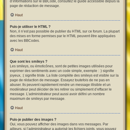
d’informations sur le BBCode, consultez le guide accessible depuis la
page de rédaction de message.
Haut
Puis-je utiliser le HTML ?
Non, il n’est pas possible de publier du HTML sur ce forum. La plupart
des mises en forme permises par le HTML peuvent être appliquées
avec les BBCodes.
Haut
Que sont les smileys ?
Les smileys, ou émoticônes, sont de petites images utilisées pour
exprimer des sentiments avec un code simple, exemple : :) signifie
joyeux, :( signifie triste. La liste complète des smileys est visible sur la
page de rédaction de message. Essayez toutefois de ne pas en
abuser. Ils peuvent rapidement rendre un message illisible et un
modérateur peut décider de les retirer ou simplement d’effacer le
message. L’administrateur peut aussi avoir défini un nombre
maximum de smileys par message.
Haut
Puis-je publier des images ?
Oui, vous pouvez afficher des images dans vos messages. Par
ailleurs, si l’administrateur a autorisé les fichiers joints, vous pouvez