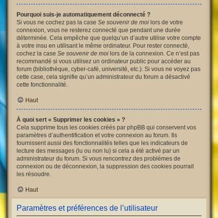
Pourquoi suis-je automatiquement déconnecté ?
Si vous ne cochez pas la case
Se souvenir de moi
lors de votre
connexion, vous ne resterez connecté que pendant une durée
déterminée. Cela empêche que quelqu’un d’autre utilise votre compte
à votre insu en utilisant le même ordinateur. Pour rester connecté,
cochez la case
Se souvenir de moi
lors de la connexion. Ce n’est pas
recommandé si vous utilisez un ordinateur public pour accéder au
forum (bibliothèque, cyber-café, université, etc.). Si vous ne voyez pas
cette case, cela signifie qu’un administrateur du forum a désactivé
cette fonctionnalité.
Haut
À quoi sert « Supprimer les cookies » ?
Cela supprime tous les cookies créés par phpBB qui conservent vos
paramètres d’authentification et votre connexion au forum. Ils
fournissent aussi des fonctionnalités telles que les indicateurs de
lecture des messages (lu ou non lu) si cela a été activé par un
administrateur du forum. Si vous rencontrez des problèmes de
connexion ou de déconnexion, la suppression des cookies pourrait
les résoudre.
Haut
Paramètres et préférences de l’utilisateur