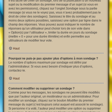
Il est facile de créer un sondage, lors de la publication d’un nouveau
sujet ou la modification du premier message d’un sujet (si vous en
avez les permissions), cliquez sur l’onglet
Sondage
sous la partie
message (si vous ne le voyez pas, vous n’avez probablement pas le
droit de créer des sondages). Saisissez le titre du sondage et au
moins deux options possibles, saisissez une option par ligne dans le
champ des réponses. Vous pouvez aussi indiquer le nombre de
réponses qu’un utilisateur peut choisir lors de son vote dans
« Option(s) par l’utilisateur », limiter la durée en jours du sondage
(mettre « 0 » pour une durée illimitée) et enfin permettre aux
utilisateurs de modifier leur vote.
Haut
Pourquoi ne puis-je pas ajouter plus d’options à mon sondage ?
Le nombre d’options maximum par sondage est défini par
l’administrateur. Si vous avez besoin d’indiquer plus d’options,
contactez-le.
Haut
Comment modifier ou supprimer un sondage ?
Comme pour les messages, les sondages ne peuvent être modifiés
que par l’auteur original, un modérateur ou un administrateur. Pour
modifier un sondage, cliquez sur le bouton
Modifier
du premier
message du sujet (c’est toujours celui auquel est associé le sondage).
Si personne n’a voté, l’auteur peut modifier une option ou supprimer