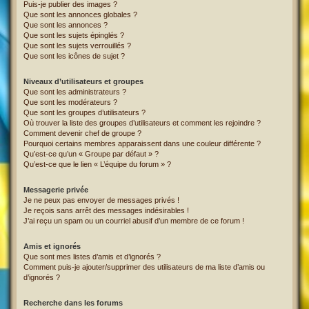
Puis-je publier des images ?
Que sont les annonces globales ?
Que sont les annonces ?
Que sont les sujets épinglés ?
Que sont les sujets verrouillés ?
Que sont les icônes de sujet ?
Niveaux d’utilisateurs et groupes
Que sont les administrateurs ?
Que sont les modérateurs ?
Que sont les groupes d’utilisateurs ?
Où trouver la liste des groupes d’utilisateurs et comment les rejoindre ?
Comment devenir chef de groupe ?
Pourquoi certains membres apparaissent dans une couleur différente ?
Qu’est-ce qu’un « Groupe par défaut » ?
Qu’est-ce que le lien « L’équipe du forum » ?
Messagerie privée
Je ne peux pas envoyer de messages privés !
Je reçois sans arrêt des messages indésirables !
J’ai reçu un spam ou un courriel abusif d’un membre de ce forum !
Amis et ignorés
Que sont mes listes d’amis et d’ignorés ?
Comment puis-je ajouter/supprimer des utilisateurs de ma liste d’amis ou
d’ignorés ?
Recherche dans les forums