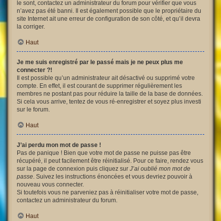
le sont, contactez un administrateur du forum pour vérifier que vous
n’avez pas été banni. Il est également possible que le propriétaire du
site Internet ait une erreur de configuration de son côté, et qu’il devra
la corriger.
Haut
Je me suis enregistré par le passé mais je ne peux plus me
connecter ?!
Il est possible qu’un administrateur ait désactivé ou supprimé votre
compte. En effet, il est courant de supprimer régulièrement les
membres ne postant pas pour réduire la taille de la base de données.
Si cela vous arrive, tentez de vous ré-enregistrer et soyez plus investi
sur le forum.
Haut
J’ai perdu mon mot de passe !
Pas de panique ! Bien que votre mot de passe ne puisse pas être
récupéré, il peut facilement être réinitialisé. Pour ce faire, rendez vous
sur la page de connexion puis cliquez sur
J’ai oublié mon mot de
passe
. Suivez les instructions énoncées et vous devriez pouvoir à
nouveau vous connecter.
Si toutefois vous ne parveniez pas à réinitialiser votre mot de passe,
contactez un administrateur du forum.
Haut