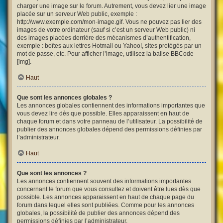
charger une image sur le forum. Autrement, vous devez lier une image
placée sur un serveur Web public, exemple :
http://www.exemple.com/mon-image.gif. Vous ne pouvez pas lier des
images de votre ordinateur (sauf si c’est un serveur Web public) ni
des images placées derrière des mécanismes d’authentification,
exemple : boîtes aux lettres Hotmail ou Yahoo!, sites protégés par un
mot de passe, etc. Pour afficher l’image, utilisez la balise BBCode
[img].
Haut
Que sont les annonces globales ?
Les annonces globales contiennent des informations importantes que
vous devez lire dès que possible. Elles apparaissent en haut de
chaque forum et dans votre panneau de l’utilisateur. La possibilité de
publier des annonces globales dépend des permissions définies par
l’administrateur.
Haut
Que sont les annonces ?
Les annonces contiennent souvent des informations importantes
concernant le forum que vous consultez et doivent être lues dès que
possible. Les annonces apparaissent en haut de chaque page du
forum dans lequel elles sont publiées. Comme pour les annonces
globales, la possibilité de publier des annonces dépend des
permissions définies par l’administrateur.