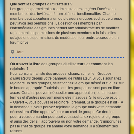
Que sont les groupes d’utilisateurs ?
Les groupes permettent aux administrateurs de gérer l’accès des
membres et des invités au forum et à ses fonctionnalités. Chaque
membre peut appartenir à un ou plusieurs groupes et chaque groupe
peut avoir ses permissions. La gestion des membres par
l’intermédiaire des groupes permet aux administrateurs de modifier
rapidement les permissions de plusieurs membres à la fois, telles
qu’ajouter des permissions de modération ou rendre accessible un
forum privé.
Haut
Où trouver la liste des groupes d’utilisateurs et comment les
rejoindre ?
Pour consulter la liste des groupes, cliquez sur le lien
Groupes
d’utilisateurs
depuis votre panneau de l’utilisateur. Si vous souhaitez
rejoindre un des groupes, sélectionnez le groupe désiré et cliquez sur
le bouton approprié. Toutefois, tous les groupes ne sont pas en libre
accès. Certains peuvent nécessiter une approbation, certains sont
fermés et d’autres peuvent même être masqués. Si le groupe est dit
« Ouvert », vous pouvez le rejoindre librement. Si le groupe est dit « À
la demande », vous pouvez rejoindre le groupe mais votre demande
nécessitera d’être approuvée par un chef de groupe. Ce dernier
pourra vous demander pourquoi vous souhaitez rejoindre le groupe
et ainsi décider s’il approuvera ou non votre demande. N’importunez
pas le chef de groupe s’il annule votre demande, il a sûrement ses
raisons.