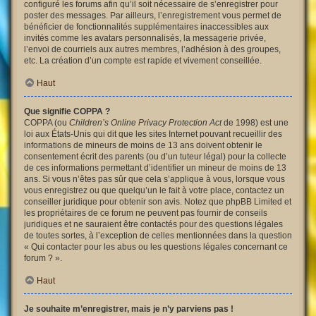
configuré les forums afin qu’il soit nécessaire de s’enregistrer pour
poster des messages. Par ailleurs, l’enregistrement vous permet de
bénéficier de fonctionnalités supplémentaires inaccessibles aux
invités comme les avatars personnalisés, la messagerie privée,
l’envoi de courriels aux autres membres, l’adhésion à des groupes,
etc. La création d’un compte est rapide et vivement conseillée.
Haut
Que signifie COPPA ?
COPPA (ou
Children’s Online Privacy Protection Act
de 1998) est une
loi aux États-Unis qui dit que les sites Internet pouvant recueillir des
informations de mineurs de moins de 13 ans doivent obtenir le
consentement écrit des parents (ou d’un tuteur légal) pour la collecte
de ces informations permettant d’identifier un mineur de moins de 13
ans. Si vous n’êtes pas sûr que cela s’applique à vous, lorsque vous
vous enregistrez ou que quelqu’un le fait à votre place, contactez un
conseiller juridique pour obtenir son avis. Notez que phpBB Limited et
les propriétaires de ce forum ne peuvent pas fournir de conseils
juridiques et ne sauraient être contactés pour des questions légales
de toutes sortes, à l’exception de celles mentionnées dans la question
« Qui contacter pour les abus ou les questions légales concernant ce
forum ? ».
Haut
Je souhaite m’enregistrer, mais je n’y parviens pas !