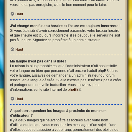
des paramètres, n’est accessible qu’aux membres du forum. Donc si
vous n’êtes pas enregistré, c’est le bon moment pour le faire.
Haut
J’ai changé mon fuseau horaire et l’heure est toujours incorrecte !
Si vous êtes sûr d’avoir correctement paramétré votre fuseau horaire
et que l’heure est toujours incorrecte, il se peut que le serveur ne soit
pas à l’heure. Signalez ce problème à un administrateur.
Haut
Ma langue n’est pas dans la liste !
La raison la plus probable est que l’administrateur n’ait pas installé
votre langue ou bien que personne n’ait encore traduit phpBB dans
votre langue. Essayez de demander à un administrateur du forum
d’installer la langue désirée. Si elle n’existe pas, n’hésitez pas à créer
et partager une nouvelle traduction. Vous trouverez plus
d’informations sur le site Internet de
phpBB
®.
Haut
A quoi correspondent les images à proximité de mon nom
d’utilisateur ?
Il y a deux images qui peuvent être associées avec votre nom
d’utilisateur lorsque vous consultez les messages d’un sujet. L’une
d’elles peut être associée à votre rang, généralement des étoiles ou