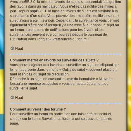
Avec phpBB 3.0, la mise en favoris de sujets s’apparentait à la gestion
des favoris dans un navigateur. Vous n’étiez pas notifié des mises à
jour. Depuis phpBB 3.1, la mise en favoris de sujets est similaire à la
surveillance d’un sujet. Vous pouvez désormais être notifié lorsqu’un
sujet favoris a été mis à jour. Cependant, la surveillance vous permet
également d’être notifié lorsqu’il y a une mise à jour dans un sujet ou
un forum. Les options de notifications pour les favoris et les
surveillances peuvent être configurées depuis le panneau de
l’utilisateur dans l’onglet « Préférences du forum ».
Haut
Comment mettre en favoris ou surveiller des sujets ?
Vous pouvez ajouter aux favoris ou surveiller un sujet en cliquant sur
le lien approprié dans le menu « Outils de sujet », souvent placé en
haut et en bas du sujet de discussion.
Répondre à un sujet en cochant la case du formulaire « M’avertir
lorsqu’une réponse est postée » vous permettra également de
surveiller le sujet.
Haut
Comment surveiller des forums ?
Pour surveiller un forum en particulier, une fois entré sur celui-ci,
cliquez sur le lien « Surveiller ce forum » qui se trouve en bas de
page.