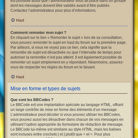
est possible aussi que l’administrateur vous ait placé dans un groupe
dont les messages doivent être validés avant d’être publiés.
Contactez l’administrateur pour plus d’informations.
Haut
Comment remonter mon sujet ?
En cliquant sur le lien « Remonter le sujet » lors de sa consultation,
vous pouvez
remonter
le sujet en haut du forum sur la première page.
Par ailleurs, si vous ne voyez pas ce lien, cela signifie que la
remontée de sujet est désactivée ou que l’intervalle de temps pour
autoriser la remontée n’est pas atteint. Il est également possible de
remonter un sujet simplement en y répondant. Néanmoins, assurez-
vous de respecter les règles du forum en le faisant.
Haut
Mise en forme et types de sujets
Que sont les BBCodes ?
Le BBCode est une implantation spéciale au langage HTML, offrant
un large contrôle de mise en forme des éléments d’un message.
L’administrateur peut décider si vous pouvez utiliser les BBCodes,
vous pouvez aussi les désactiver dans chacun de vos messages en
utilisant l’option appropriée du formulaire de rédaction de message.
Le BBCode lui-même est similaire au style HTML, mais les balises
sont incluses entre crochets [ et ] plutôt que < et >. Pour plus