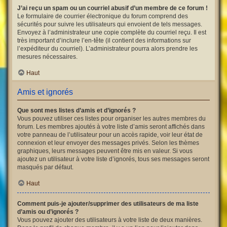
J’ai reçu un spam ou un courriel abusif d’un membre de ce forum !
Le formulaire de courrier électronique du forum comprend des
sécurités pour suivre les utilisateurs qui envoient de tels messages.
Envoyez à l’administrateur une copie complète du courriel reçu. Il est
très important d’inclure l’en-tête (il contient des informations sur
l’expéditeur du courriel). L’administrateur pourra alors prendre les
mesures nécessaires.
Haut
Amis et ignorés
Que sont mes listes d’amis et d’ignorés ?
Vous pouvez utiliser ces listes pour organiser les autres membres du
forum. Les membres ajoutés à votre liste d’amis seront affichés dans
votre panneau de l’utilisateur pour un accès rapide, voir leur état de
connexion et leur envoyer des messages privés. Selon les thèmes
graphiques, leurs messages peuvent être mis en valeur. Si vous
ajoutez un utilisateur à votre liste d’ignorés, tous ses messages seront
masqués par défaut.
Haut
Comment puis-je ajouter/supprimer des utilisateurs de ma liste
d’amis ou d’ignorés ?
Vous pouvez ajouter des utilisateurs à votre liste de deux manières.