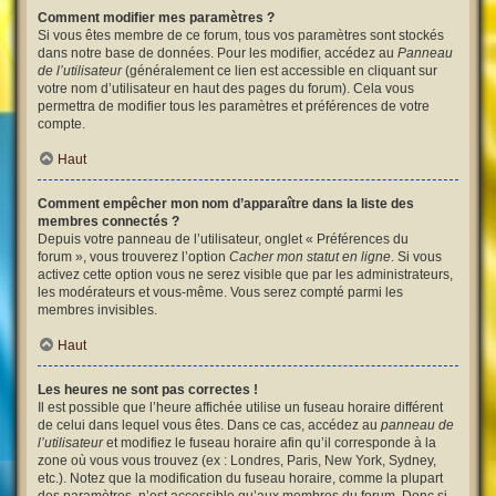
Comment modifier mes paramètres ?
Si vous êtes membre de ce forum, tous vos paramètres sont stockés
dans notre base de données. Pour les modifier, accédez au
Panneau
de l’utilisateur
(généralement ce lien est accessible en cliquant sur
votre nom d’utilisateur en haut des pages du forum). Cela vous
permettra de modifier tous les paramètres et préférences de votre
compte.
Haut
Comment empêcher mon nom d’apparaître dans la liste des
membres connectés ?
Depuis votre panneau de l’utilisateur, onglet « Préférences du
forum », vous trouverez l’option
Cacher mon statut en ligne
. Si vous
activez cette option vous ne serez visible que par les administrateurs,
les modérateurs et vous-même. Vous serez compté parmi les
membres invisibles.
Haut
Les heures ne sont pas correctes !
Il est possible que l’heure affichée utilise un fuseau horaire différent
de celui dans lequel vous êtes. Dans ce cas, accédez au
panneau de
l’utilisateur
et modifiez le fuseau horaire afin qu’il corresponde à la
zone où vous vous trouvez (ex : Londres, Paris, New York, Sydney,
etc.). Notez que la modification du fuseau horaire, comme la plupart