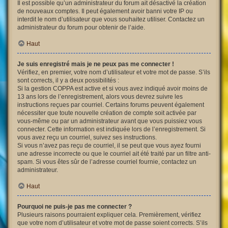
Il est possible qu’un administrateur du forum ait désactivé la création
de nouveaux comptes. Il peut également avoir banni votre IP ou
interdit le nom d’utilisateur que vous souhaitez utiliser. Contactez un
administrateur du forum pour obtenir de l’aide.
Haut
Je suis enregistré mais je ne peux pas me connecter !
Vérifiez, en premier, votre nom d’utilisateur et votre mot de passe. S’ils
sont corrects, il y a deux possibilités :
Si la gestion COPPA est active et si vous avez indiqué avoir moins de
13 ans lors de l’enregistrement, alors vous devrez suivre les
instructions reçues par courriel. Certains forums peuvent également
nécessiter que toute nouvelle création de compte soit activée par
vous-même ou par un administrateur avant que vous puissiez vous
connecter. Cette information est indiquée lors de l’enregistrement. Si
vous avez reçu un courriel, suivez ses instructions.
Si vous n’avez pas reçu de courriel, il se peut que vous ayez fourni
une adresse incorrecte ou que le courriel ait été traité par un filtre anti-
spam. Si vous êtes sûr de l’adresse courriel fournie, contactez un
administrateur.
Haut
Pourquoi ne puis-je pas me connecter ?
Plusieurs raisons pourraient expliquer cela. Premièrement, vérifiez
que votre nom d’utilisateur et votre mot de passe soient corrects. S’ils