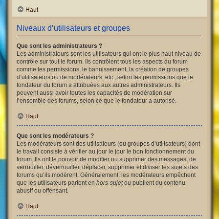
Haut
Niveaux d’utilisateurs et groupes
Que sont les administrateurs ?
Les administrateurs sont les utilisateurs qui ont le plus haut niveau de
contrôle sur tout le forum. Ils contrôlent tous les aspects du forum
comme les permissions, le bannissement, la création de groupes
d’utilisateurs ou de modérateurs, etc., selon les permissions que le
fondateur du forum a attribuées aux autres administrateurs. Ils
peuvent aussi avoir toutes les capacités de modération sur
l’ensemble des forums, selon ce que le fondateur a autorisé.
Haut
Que sont les modérateurs ?
Les modérateurs sont des utilisateurs (ou groupes d’utilisateurs) dont
le travail consiste à vérifier au jour le jour le bon fonctionnement du
forum. Ils ont le pouvoir de modifier ou supprimer des messages, de
verrouiller, déverrouiller, déplacer, supprimer et diviser les sujets des
forums qu’ils modèrent. Généralement, les modérateurs empêchent
que les utilisateurs partent en
hors-sujet
ou publient du contenu
abusif ou offensant.
Haut