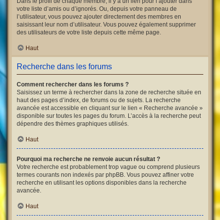
Dans le profil de chaque membre, il y a un lien pour l’ajouter dans
votre liste d’amis ou d’ignorés. Ou, depuis votre panneau de
l’utilisateur, vous pouvez ajouter directement des membres en
saisissant leur nom d’utilisateur. Vous pouvez également supprimer
des utilisateurs de votre liste depuis cette même page.
Haut
Recherche dans les forums
Comment rechercher dans les forums ?
Saisissez un terme à rechercher dans la zone de recherche située en
haut des pages d’index, de forums ou de sujets. La recherche
avancée est accessible en cliquant sur le lien « Recherche avancée »
disponible sur toutes les pages du forum. L’accès à la recherche peut
dépendre des thèmes graphiques utilisés.
Haut
Pourquoi ma recherche ne renvoie aucun résultat ?
Votre recherche est probablement trop vague ou comprend plusieurs
termes courants non indexés par phpBB. Vous pouvez affiner votre
recherche en utilisant les options disponibles dans la recherche
avancée.
Haut