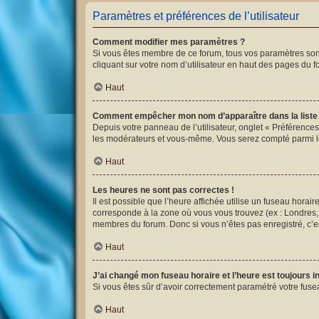
Paramètres et préférences de l’utilisateur
Comment modifier mes paramètres ?
Si vous êtes membre de ce forum, tous vos paramètres son
cliquant sur votre nom d’utilisateur en haut des pages du 
Haut
Comment empêcher mon nom d’apparaître dans la list
Depuis votre panneau de l’utilisateur, onglet « Préférences
les modérateurs et vous-même. Vous serez compté parmi l
Haut
Les heures ne sont pas correctes !
Il est possible que l’heure affichée utilise un fuseau hora
corresponde à la zone où vous vous trouvez (ex : Londres, 
membres du forum. Donc si vous n’êtes pas enregistré, c’es
Haut
J’ai changé mon fuseau horaire et l’heure est toujours i
Si vous êtes sûr d’avoir correctement paramétré votre fusea
Haut