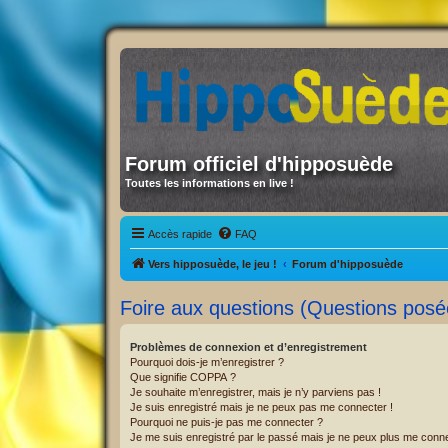
Forum officiel d'hipposuède
Toutes les informations en live !
Accès rapide
FAQ
Vers hipposuède, le jeu !
Forum d'hipposuède
Foire aux questions (Questions pos
Problèmes de connexion et d’enregistrement
Pourquoi dois-je m’enregistrer ?
Que signifie COPPA ?
Je souhaite m’enregistrer, mais je n’y parviens pas !
Je suis enregistré mais je ne peux pas me connecter !
Pourquoi ne puis-je pas me connecter ?
Je me suis enregistré par le passé mais je ne peux plus me conne