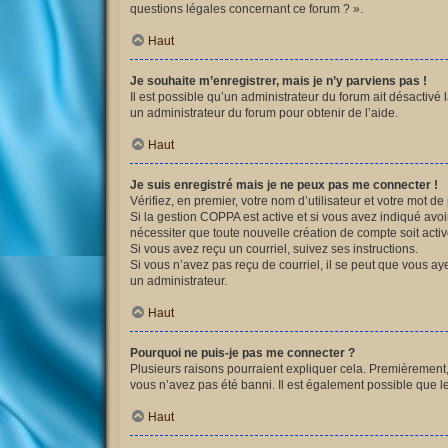
questions légales concernant ce forum ? ».
Haut
Je souhaite m’enregistrer, mais je n’y parviens pas !
Il est possible qu’un administrateur du forum ait désactivé 
un administrateur du forum pour obtenir de l’aide.
Haut
Je suis enregistré mais je ne peux pas me connecter !
Vérifiez, en premier, votre nom d’utilisateur et votre mot de p
Si la gestion COPPA est active et si vous avez indiqué avoi
nécessiter que toute nouvelle création de compte soit acti
Si vous avez reçu un courriel, suivez ses instructions.
Si vous n’avez pas reçu de courriel, il se peut que vous ayez
un administrateur.
Haut
Pourquoi ne puis-je pas me connecter ?
Plusieurs raisons pourraient expliquer cela. Premièrement, v
vous n’avez pas été banni. Il est également possible que le p
Haut