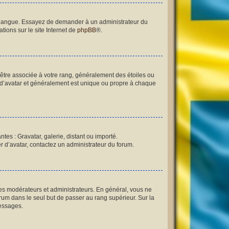
re langue. Essayez de demander à un administrateur du
tions sur le site Internet de
phpBB
®.
 être associée à votre rang, généralement des étoiles ou
 d’avatar et généralement est unique ou propre à chaque
tes : Gravatar, galerie, distant ou importé.
er d’avatar, contactez un administrateur du forum.
les modérateurs et administrateurs. En général, vous ne
orum dans le seul but de passer au rang supérieur. Sur la
messages.