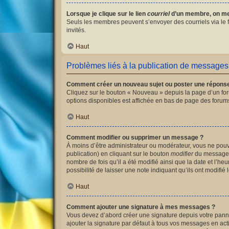
Lorsque je clique sur le lien
courriel
d’un membre, on me
Seuls les membres peuvent s’envoyer des courriels via le for
invités.
Haut
Problèmes liés à la publication de messages
Comment créer un nouveau sujet ou poster une répons
Cliquez sur le bouton « Nouveau » depuis la page d’un for
options disponibles est affichée en bas de page des foru
Haut
Comment modifier ou supprimer un message ?
À moins d’être administrateur ou modérateur, vous ne po
publication) en cliquant sur le bouton
modifier
du message c
nombre de fois qu’il a été modifié ainsi que la date et l’
possibilité de laisser une note indiquant qu’ils ont modif
Haut
Comment ajouter une signature à mes messages ?
Vous devez d’abord créer une signature depuis votre panne
ajouter la signature par défaut à tous vos messages en acti