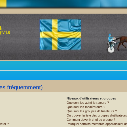
ées fréquemment)
Niveaux d’utilisateurs et groupes
Que sont les administrateurs ?
Que sont les modérateurs ?
Que sont les groupes d’utilisateurs ?
Où trouver la liste des groupes d’utilisateur
Comment devenir chef de groupe ?
cter ?!
Pourquoi certains membres apparaissent dan