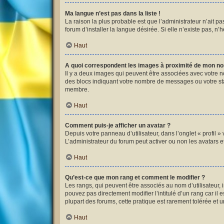
Ma langue n’est pas dans la liste !
La raison la plus probable est que l’administrateur n’ait 
forum d’installer la langue désirée. Si elle n’existe pas, n’
Haut
A quoi correspondent les images à proximité de mon nom
Il y a deux images qui peuvent être associées avec votre n
des blocs indiquant votre nombre de messages ou votre st
membre.
Haut
Comment puis-je afficher un avatar ?
Depuis votre panneau d’utilisateur, dans l’onglet « profil »
L’administrateur du forum peut activer ou non les avatars et
Haut
Qu’est-ce que mon rang et comment le modifier ?
Les rangs, qui peuvent être associés au nom d’utilisateur,
pouvez pas directement modifier l’intitulé d’un rang car il
plupart des forums, cette pratique est rarement tolérée et
Haut