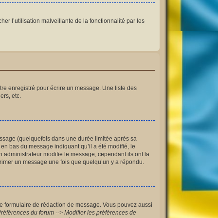
r l’utilisation malveillante de la fonctionnalité par les
re enregistré pour écrire un message. Une liste des
ers, etc.
ssage (quelquefois dans une durée limitée après sa
en bas du message indiquant qu’il a été modifié, le
n administrateur modifie le message, cependant ils ont la
upprimer un message une fois que quelqu’un y a répondu.
le formulaire de rédaction de message. Vous pouvez aussi
références du forum --> Modifier les préférences de