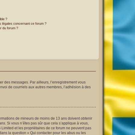
ible ?
ns légales concernant ce forum ?
r du forum ?
ster des messages. Par ailleurs, l’enregistrement vous
envoi de courriels aux autres membres, l’adhésion à des
informations de mineurs de moins de 13 ans doivent obtenir
ans. Si vous n’êtes pas sûr que cela s’applique à vous,
B Limited et les propriétaires de ce forum ne peuvent pas
 dans la question « Qui contacter pour les abus ou les