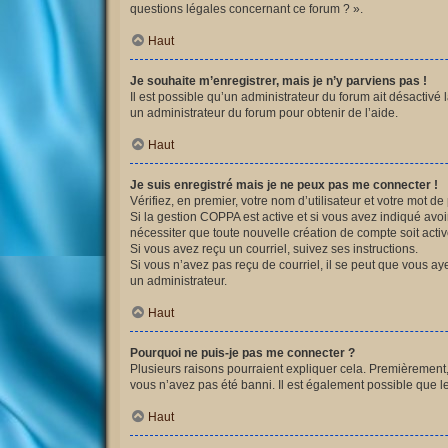
questions légales concernant ce forum ? ».
Haut
Je souhaite m’enregistrer, mais je n’y parviens pas !
Il est possible qu’un administrateur du forum ait désactivé 
un administrateur du forum pour obtenir de l’aide.
Haut
Je suis enregistré mais je ne peux pas me connecter !
Vérifiez, en premier, votre nom d’utilisateur et votre mot de p
Si la gestion COPPA est active et si vous avez indiqué avoi
nécessiter que toute nouvelle création de compte soit acti
Si vous avez reçu un courriel, suivez ses instructions.
Si vous n’avez pas reçu de courriel, il se peut que vous ayez
un administrateur.
Haut
Pourquoi ne puis-je pas me connecter ?
Plusieurs raisons pourraient expliquer cela. Premièrement, v
vous n’avez pas été banni. Il est également possible que le p
Haut