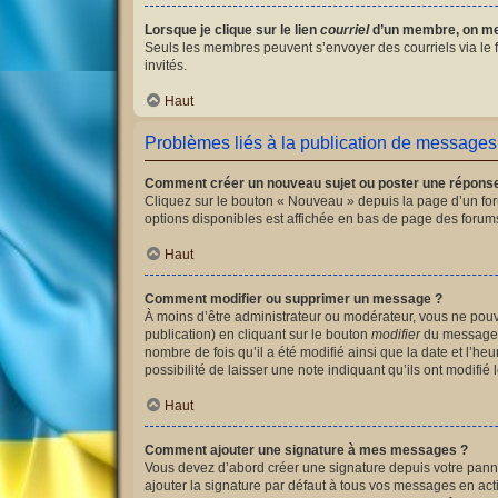
Lorsque je clique sur le lien
courriel
d’un membre, on me
Seuls les membres peuvent s’envoyer des courriels via le for
invités.
Haut
Problèmes liés à la publication de messages
Comment créer un nouveau sujet ou poster une répons
Cliquez sur le bouton « Nouveau » depuis la page d’un for
options disponibles est affichée en bas de page des foru
Haut
Comment modifier ou supprimer un message ?
À moins d’être administrateur ou modérateur, vous ne po
publication) en cliquant sur le bouton
modifier
du message c
nombre de fois qu’il a été modifié ainsi que la date et l’
possibilité de laisser une note indiquant qu’ils ont modif
Haut
Comment ajouter une signature à mes messages ?
Vous devez d’abord créer une signature depuis votre panne
ajouter la signature par défaut à tous vos messages en acti