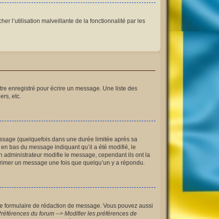
r l’utilisation malveillante de la fonctionnalité par les
re enregistré pour écrire un message. Une liste des
ers, etc.
ssage (quelquefois dans une durée limitée après sa
en bas du message indiquant qu’il a été modifié, le
n administrateur modifie le message, cependant ils ont la
upprimer un message une fois que quelqu’un y a répondu.
le formulaire de rédaction de message. Vous pouvez aussi
références du forum --> Modifier les préférences de