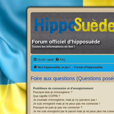
Forum officiel d'hipposuède
Toutes les informations en live !
Accès rapide
FAQ
Vers hipposuède, le jeu !
Forum d'hipposuède
Foire aux questions (Questions pos
Problèmes de connexion et d’enregistrement
Pourquoi dois-je m’enregistrer ?
Que signifie COPPA ?
Je souhaite m’enregistrer, mais je n’y parviens pas !
Je suis enregistré mais je ne peux pas me connecter !
Pourquoi ne puis-je pas me connecter ?
Je me suis enregistré par le passé mais je ne peux plus me conne