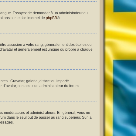
re langue. Essayez de demander à un administrateur du
tions sur le site Internet de
phpBB
®.
 être associée à votre rang, généralement des étoiles ou
 d’avatar et généralement est unique ou propre à chaque
tes : Gravatar, galerie, distant ou importé.
er d’avatar, contactez un administrateur du forum.
les modérateurs et administrateurs. En général, vous ne
orum dans le seul but de passer au rang supérieur. Sur la
messages.