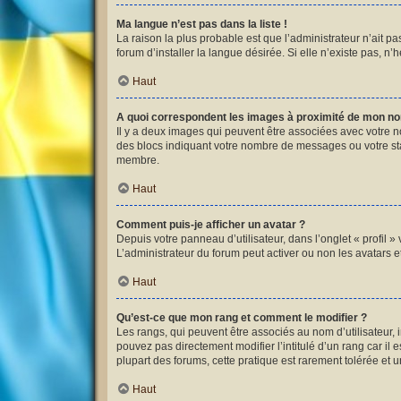
Ma langue n’est pas dans la liste !
La raison la plus probable est que l’administrateur n’ait 
forum d’installer la langue désirée. Si elle n’existe pas, n’
Haut
A quoi correspondent les images à proximité de mon nom
Il y a deux images qui peuvent être associées avec votre n
des blocs indiquant votre nombre de messages ou votre st
membre.
Haut
Comment puis-je afficher un avatar ?
Depuis votre panneau d’utilisateur, dans l’onglet « profil »
L’administrateur du forum peut activer ou non les avatars et
Haut
Qu’est-ce que mon rang et comment le modifier ?
Les rangs, qui peuvent être associés au nom d’utilisateur,
pouvez pas directement modifier l’intitulé d’un rang car il
plupart des forums, cette pratique est rarement tolérée et
Haut