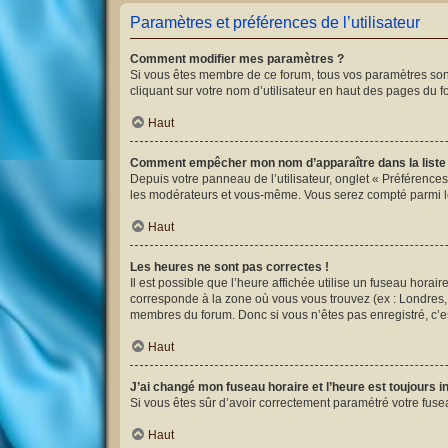
Paramètres et préférences de l’utilisateur
Comment modifier mes paramètres ?
Si vous êtes membre de ce forum, tous vos paramètres son
cliquant sur votre nom d’utilisateur en haut des pages du 
Haut
Comment empêcher mon nom d’apparaître dans la list
Depuis votre panneau de l’utilisateur, onglet « Préférences
les modérateurs et vous-même. Vous serez compté parmi l
Haut
Les heures ne sont pas correctes !
Il est possible que l’heure affichée utilise un fuseau hora
corresponde à la zone où vous vous trouvez (ex : Londres, 
membres du forum. Donc si vous n’êtes pas enregistré, c’es
Haut
J’ai changé mon fuseau horaire et l’heure est toujours i
Si vous êtes sûr d’avoir correctement paramétré votre fusea
Haut