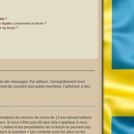
ible ?
ns légales concernant ce forum ?
r du forum ?
ster des messages. Par ailleurs, l’enregistrement vous
envoi de courriels aux autres membres, l’adhésion à des
informations de mineurs de moins de 13 ans doivent obtenir
ans. Si vous n’êtes pas sûr que cela s’applique à vous,
B Limited et les propriétaires de ce forum ne peuvent pas
 dans la question « Qui contacter pour les abus ou les