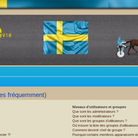
ées fréquemment)
Niveaux d’utilisateurs et groupes
Que sont les administrateurs ?
Que sont les modérateurs ?
Que sont les groupes d’utilisateurs ?
Où trouver la liste des groupes d’utilisateur
Comment devenir chef de groupe ?
cter ?!
Pourquoi certains membres apparaissent dan