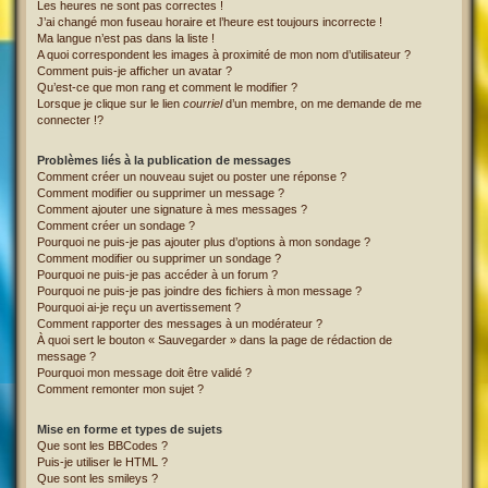
Les heures ne sont pas correctes !
J’ai changé mon fuseau horaire et l’heure est toujours incorrecte !
Ma langue n’est pas dans la liste !
A quoi correspondent les images à proximité de mon nom d’utilisateur ?
Comment puis-je afficher un avatar ?
Qu’est-ce que mon rang et comment le modifier ?
Lorsque je clique sur le lien
courriel
d’un membre, on me demande de me
connecter !?
Problèmes liés à la publication de messages
Comment créer un nouveau sujet ou poster une réponse ?
Comment modifier ou supprimer un message ?
Comment ajouter une signature à mes messages ?
Comment créer un sondage ?
Pourquoi ne puis-je pas ajouter plus d’options à mon sondage ?
Comment modifier ou supprimer un sondage ?
Pourquoi ne puis-je pas accéder à un forum ?
Pourquoi ne puis-je pas joindre des fichiers à mon message ?
Pourquoi ai-je reçu un avertissement ?
Comment rapporter des messages à un modérateur ?
À quoi sert le bouton « Sauvegarder » dans la page de rédaction de
message ?
Pourquoi mon message doit être validé ?
Comment remonter mon sujet ?
Mise en forme et types de sujets
Que sont les BBCodes ?
Puis-je utiliser le HTML ?
Que sont les smileys ?