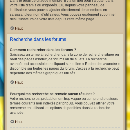
Dans le profil de chaque membre, il y a un lien pour l’ajouter dans
votre liste d’amis ou d’ignorés. Ou, depuis votre panneau de
l’utilisateur, vous pouvez ajouter directement des membres en
saisissant leur nom d’utilisateur. Vous pouvez également supprimer
des utilisateurs de votre liste depuis cette même page.
Haut
Recherche dans les forums
Comment rechercher dans les forums ?
Saisissez un terme à rechercher dans la zone de recherche située en
haut des pages d’index, de forums ou de sujets. La recherche
avancée est accessible en cliquant sur le lien « Recherche avancée »
disponible sur toutes les pages du forum. L’accès à la recherche peut
dépendre des thèmes graphiques utilisés.
Haut
Pourquoi ma recherche ne renvoie aucun résultat ?
Votre recherche est probablement trop vague ou comprend plusieurs
termes courants non indexés par phpBB. Vous pouvez affiner votre
recherche en utilisant les options disponibles dans la recherche
avancée.
Haut