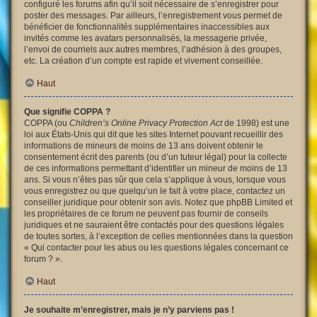
configuré les forums afin qu’il soit nécessaire de s’enregistrer pour
poster des messages. Par ailleurs, l’enregistrement vous permet de
bénéficier de fonctionnalités supplémentaires inaccessibles aux
invités comme les avatars personnalisés, la messagerie privée,
l’envoi de courriels aux autres membres, l’adhésion à des groupes,
etc. La création d’un compte est rapide et vivement conseillée.
Haut
Que signifie COPPA ?
COPPA (ou
Children’s Online Privacy Protection Act
de 1998) est une
loi aux États-Unis qui dit que les sites Internet pouvant recueillir des
informations de mineurs de moins de 13 ans doivent obtenir le
consentement écrit des parents (ou d’un tuteur légal) pour la collecte
de ces informations permettant d’identifier un mineur de moins de 13
ans. Si vous n’êtes pas sûr que cela s’applique à vous, lorsque vous
vous enregistrez ou que quelqu’un le fait à votre place, contactez un
conseiller juridique pour obtenir son avis. Notez que phpBB Limited et
les propriétaires de ce forum ne peuvent pas fournir de conseils
juridiques et ne sauraient être contactés pour des questions légales
de toutes sortes, à l’exception de celles mentionnées dans la question
« Qui contacter pour les abus ou les questions légales concernant ce
forum ? ».
Haut
Je souhaite m’enregistrer, mais je n’y parviens pas !