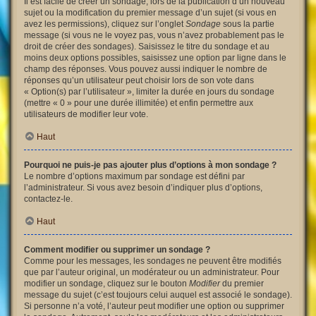
Il est facile de créer un sondage, lors de la publication d’un nouveau
sujet ou la modification du premier message d’un sujet (si vous en
avez les permissions), cliquez sur l’onglet
Sondage
sous la partie
message (si vous ne le voyez pas, vous n’avez probablement pas le
droit de créer des sondages). Saisissez le titre du sondage et au
moins deux options possibles, saisissez une option par ligne dans le
champ des réponses. Vous pouvez aussi indiquer le nombre de
réponses qu’un utilisateur peut choisir lors de son vote dans
« Option(s) par l’utilisateur », limiter la durée en jours du sondage
(mettre « 0 » pour une durée illimitée) et enfin permettre aux
utilisateurs de modifier leur vote.
Haut
Pourquoi ne puis-je pas ajouter plus d’options à mon sondage ?
Le nombre d’options maximum par sondage est défini par
l’administrateur. Si vous avez besoin d’indiquer plus d’options,
contactez-le.
Haut
Comment modifier ou supprimer un sondage ?
Comme pour les messages, les sondages ne peuvent être modifiés
que par l’auteur original, un modérateur ou un administrateur. Pour
modifier un sondage, cliquez sur le bouton
Modifier
du premier
message du sujet (c’est toujours celui auquel est associé le sondage).
Si personne n’a voté, l’auteur peut modifier une option ou supprimer