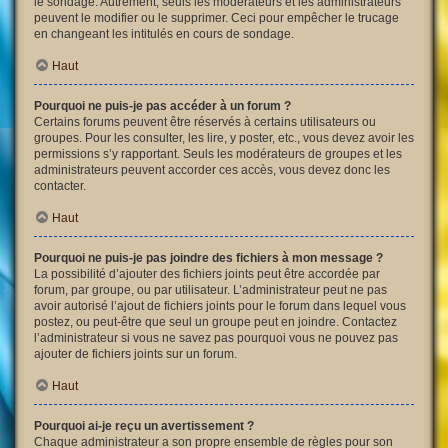
le sondage. Autrement, seuls les modérateurs et les administrateurs
peuvent le modifier ou le supprimer. Ceci pour empêcher le trucage
en changeant les intitulés en cours de sondage.
Haut
Pourquoi ne puis-je pas accéder à un forum ?
Certains forums peuvent être réservés à certains utilisateurs ou
groupes. Pour les consulter, les lire, y poster, etc., vous devez avoir les
permissions s’y rapportant. Seuls les modérateurs de groupes et les
administrateurs peuvent accorder ces accès, vous devez donc les
contacter.
Haut
Pourquoi ne puis-je pas joindre des fichiers à mon message ?
La possibilité d’ajouter des fichiers joints peut être accordée par
forum, par groupe, ou par utilisateur. L’administrateur peut ne pas
avoir autorisé l’ajout de fichiers joints pour le forum dans lequel vous
postez, ou peut-être que seul un groupe peut en joindre. Contactez
l’administrateur si vous ne savez pas pourquoi vous ne pouvez pas
ajouter de fichiers joints sur un forum.
Haut
Pourquoi ai-je reçu un avertissement ?
Chaque administrateur a son propre ensemble de règles pour son