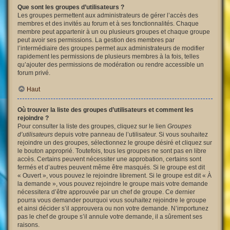
Que sont les groupes d’utilisateurs ?
Les groupes permettent aux administrateurs de gérer l’accès des
membres et des invités au forum et à ses fonctionnalités. Chaque
membre peut appartenir à un ou plusieurs groupes et chaque groupe
peut avoir ses permissions. La gestion des membres par
l’intermédiaire des groupes permet aux administrateurs de modifier
rapidement les permissions de plusieurs membres à la fois, telles
qu’ajouter des permissions de modération ou rendre accessible un
forum privé.
Haut
Où trouver la liste des groupes d’utilisateurs et comment les
rejoindre ?
Pour consulter la liste des groupes, cliquez sur le lien
Groupes
d’utilisateurs
depuis votre panneau de l’utilisateur. Si vous souhaitez
rejoindre un des groupes, sélectionnez le groupe désiré et cliquez sur
le bouton approprié. Toutefois, tous les groupes ne sont pas en libre
accès. Certains peuvent nécessiter une approbation, certains sont
fermés et d’autres peuvent même être masqués. Si le groupe est dit
« Ouvert », vous pouvez le rejoindre librement. Si le groupe est dit « À
la demande », vous pouvez rejoindre le groupe mais votre demande
nécessitera d’être approuvée par un chef de groupe. Ce dernier
pourra vous demander pourquoi vous souhaitez rejoindre le groupe
et ainsi décider s’il approuvera ou non votre demande. N’importunez
pas le chef de groupe s’il annule votre demande, il a sûrement ses
raisons.