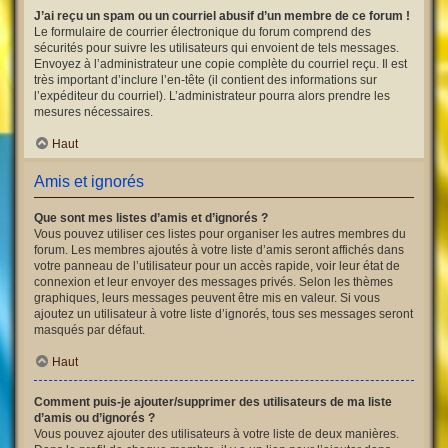
J’ai reçu un spam ou un courriel abusif d’un membre de ce forum !
Le formulaire de courrier électronique du forum comprend des
sécurités pour suivre les utilisateurs qui envoient de tels messages.
Envoyez à l’administrateur une copie complète du courriel reçu. Il est
très important d’inclure l’en-tête (il contient des informations sur
l’expéditeur du courriel). L’administrateur pourra alors prendre les
mesures nécessaires.
Haut
Amis et ignorés
Que sont mes listes d’amis et d’ignorés ?
Vous pouvez utiliser ces listes pour organiser les autres membres du
forum. Les membres ajoutés à votre liste d’amis seront affichés dans
votre panneau de l’utilisateur pour un accès rapide, voir leur état de
connexion et leur envoyer des messages privés. Selon les thèmes
graphiques, leurs messages peuvent être mis en valeur. Si vous
ajoutez un utilisateur à votre liste d’ignorés, tous ses messages seront
masqués par défaut.
Haut
Comment puis-je ajouter/supprimer des utilisateurs de ma liste
d’amis ou d’ignorés ?
Vous pouvez ajouter des utilisateurs à votre liste de deux manières.