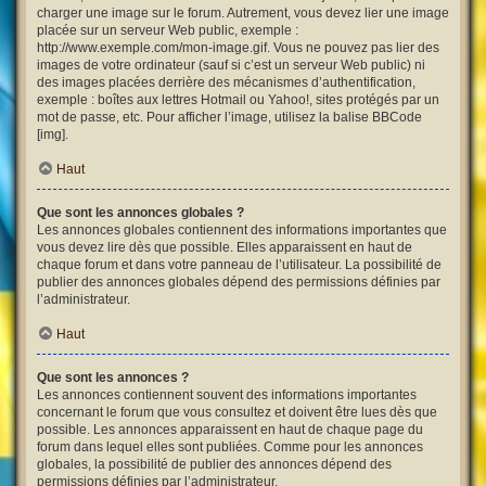
charger une image sur le forum. Autrement, vous devez lier une image
placée sur un serveur Web public, exemple :
http://www.exemple.com/mon-image.gif. Vous ne pouvez pas lier des
images de votre ordinateur (sauf si c’est un serveur Web public) ni
des images placées derrière des mécanismes d’authentification,
exemple : boîtes aux lettres Hotmail ou Yahoo!, sites protégés par un
mot de passe, etc. Pour afficher l’image, utilisez la balise BBCode
[img].
Haut
Que sont les annonces globales ?
Les annonces globales contiennent des informations importantes que
vous devez lire dès que possible. Elles apparaissent en haut de
chaque forum et dans votre panneau de l’utilisateur. La possibilité de
publier des annonces globales dépend des permissions définies par
l’administrateur.
Haut
Que sont les annonces ?
Les annonces contiennent souvent des informations importantes
concernant le forum que vous consultez et doivent être lues dès que
possible. Les annonces apparaissent en haut de chaque page du
forum dans lequel elles sont publiées. Comme pour les annonces
globales, la possibilité de publier des annonces dépend des
permissions définies par l’administrateur.