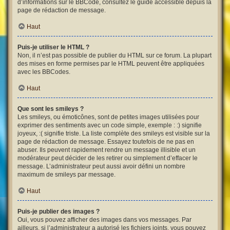
d’informations sur le BBCode, consultez le guide accessible depuis la
page de rédaction de message.
Haut
Puis-je utiliser le HTML ?
Non, il n’est pas possible de publier du HTML sur ce forum. La plupart
des mises en forme permises par le HTML peuvent être appliquées
avec les BBCodes.
Haut
Que sont les smileys ?
Les smileys, ou émoticônes, sont de petites images utilisées pour
exprimer des sentiments avec un code simple, exemple : :) signifie
joyeux, :( signifie triste. La liste complète des smileys est visible sur la
page de rédaction de message. Essayez toutefois de ne pas en
abuser. Ils peuvent rapidement rendre un message illisible et un
modérateur peut décider de les retirer ou simplement d’effacer le
message. L’administrateur peut aussi avoir défini un nombre
maximum de smileys par message.
Haut
Puis-je publier des images ?
Oui, vous pouvez afficher des images dans vos messages. Par
ailleurs, si l’administrateur a autorisé les fichiers joints, vous pouvez