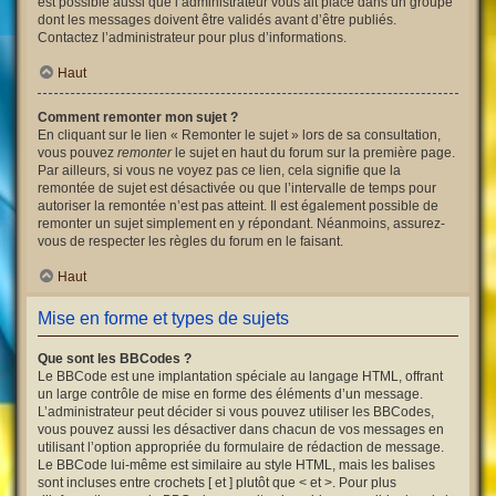
est possible aussi que l’administrateur vous ait placé dans un groupe
dont les messages doivent être validés avant d’être publiés.
Contactez l’administrateur pour plus d’informations.
Haut
Comment remonter mon sujet ?
En cliquant sur le lien « Remonter le sujet » lors de sa consultation,
vous pouvez
remonter
le sujet en haut du forum sur la première page.
Par ailleurs, si vous ne voyez pas ce lien, cela signifie que la
remontée de sujet est désactivée ou que l’intervalle de temps pour
autoriser la remontée n’est pas atteint. Il est également possible de
remonter un sujet simplement en y répondant. Néanmoins, assurez-
vous de respecter les règles du forum en le faisant.
Haut
Mise en forme et types de sujets
Que sont les BBCodes ?
Le BBCode est une implantation spéciale au langage HTML, offrant
un large contrôle de mise en forme des éléments d’un message.
L’administrateur peut décider si vous pouvez utiliser les BBCodes,
vous pouvez aussi les désactiver dans chacun de vos messages en
utilisant l’option appropriée du formulaire de rédaction de message.
Le BBCode lui-même est similaire au style HTML, mais les balises
sont incluses entre crochets [ et ] plutôt que < et >. Pour plus