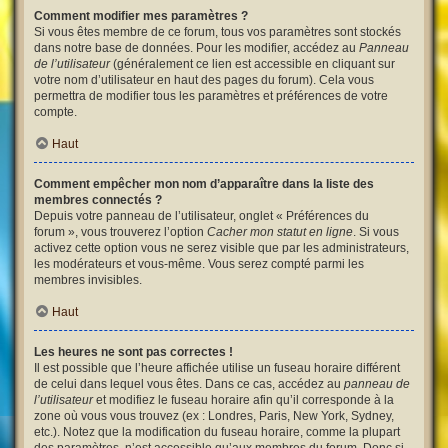
Comment modifier mes paramètres ?
Si vous êtes membre de ce forum, tous vos paramètres sont stockés
dans notre base de données. Pour les modifier, accédez au
Panneau
de l’utilisateur
(généralement ce lien est accessible en cliquant sur
votre nom d’utilisateur en haut des pages du forum). Cela vous
permettra de modifier tous les paramètres et préférences de votre
compte.
Haut
Comment empêcher mon nom d’apparaître dans la liste des
membres connectés ?
Depuis votre panneau de l’utilisateur, onglet « Préférences du
forum », vous trouverez l’option
Cacher mon statut en ligne
. Si vous
activez cette option vous ne serez visible que par les administrateurs,
les modérateurs et vous-même. Vous serez compté parmi les
membres invisibles.
Haut
Les heures ne sont pas correctes !
Il est possible que l’heure affichée utilise un fuseau horaire différent
de celui dans lequel vous êtes. Dans ce cas, accédez au
panneau de
l’utilisateur
et modifiez le fuseau horaire afin qu’il corresponde à la
zone où vous vous trouvez (ex : Londres, Paris, New York, Sydney,
etc.). Notez que la modification du fuseau horaire, comme la plupart