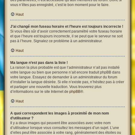
des paramètres, n’est accessible qu’aux membres du forum. Donc si
vous n’êtes pas enregistré, c’est le bon moment pour le faire.
Haut
J’ai changé mon fuseau horaire et l’heure est toujours incorrecte !
Si vous êtes sûr d’avoir correctement paramétré votre fuseau horaire
et que l’heure est toujours incorrecte, il se peut que le serveur ne soit
pas à l’heure. Signalez ce problème à un administrateur.
Haut
Ma langue n’est pas dans la liste !
La raison la plus probable est que l’administrateur n’ait pas installé
votre langue ou bien que personne n’ait encore traduit phpBB dans
votre langue. Essayez de demander à un administrateur du forum
d’installer la langue désirée. Si elle n’existe pas, n’hésitez pas à créer
et partager une nouvelle traduction. Vous trouverez plus
d’informations sur le site Internet de
phpBB
®.
Haut
A quoi correspondent les images à proximité de mon nom
d’utilisateur ?
Il y a deux images qui peuvent être associées avec votre nom
d’utilisateur lorsque vous consultez les messages d’un sujet. L’une
d’elles peut être associée à votre rang, généralement des étoiles ou