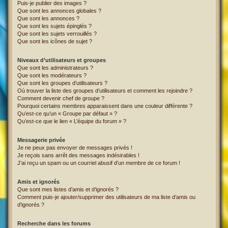
Puis-je publier des images ?
Que sont les annonces globales ?
Que sont les annonces ?
Que sont les sujets épinglés ?
Que sont les sujets verrouillés ?
Que sont les icônes de sujet ?
Niveaux d’utilisateurs et groupes
Que sont les administrateurs ?
Que sont les modérateurs ?
Que sont les groupes d’utilisateurs ?
Où trouver la liste des groupes d’utilisateurs et comment les rejoindre ?
Comment devenir chef de groupe ?
Pourquoi certains membres apparaissent dans une couleur différente ?
Qu’est-ce qu’un « Groupe par défaut » ?
Qu’est-ce que le lien « L’équipe du forum » ?
Messagerie privée
Je ne peux pas envoyer de messages privés !
Je reçois sans arrêt des messages indésirables !
J’ai reçu un spam ou un courriel abusif d’un membre de ce forum !
Amis et ignorés
Que sont mes listes d’amis et d’ignorés ?
Comment puis-je ajouter/supprimer des utilisateurs de ma liste d’amis ou
d’ignorés ?
Recherche dans les forums