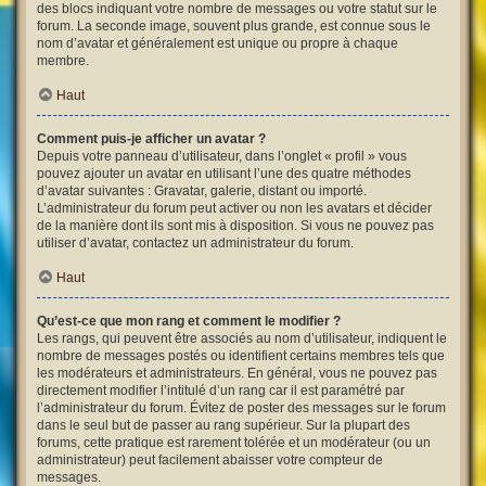
des blocs indiquant votre nombre de messages ou votre statut sur le
forum. La seconde image, souvent plus grande, est connue sous le
nom d’avatar et généralement est unique ou propre à chaque
membre.
Haut
Comment puis-je afficher un avatar ?
Depuis votre panneau d’utilisateur, dans l’onglet « profil » vous
pouvez ajouter un avatar en utilisant l’une des quatre méthodes
d’avatar suivantes : Gravatar, galerie, distant ou importé.
L’administrateur du forum peut activer ou non les avatars et décider
de la manière dont ils sont mis à disposition. Si vous ne pouvez pas
utiliser d’avatar, contactez un administrateur du forum.
Haut
Qu’est-ce que mon rang et comment le modifier ?
Les rangs, qui peuvent être associés au nom d’utilisateur, indiquent le
nombre de messages postés ou identifient certains membres tels que
les modérateurs et administrateurs. En général, vous ne pouvez pas
directement modifier l’intitulé d’un rang car il est paramétré par
l’administrateur du forum. Évitez de poster des messages sur le forum
dans le seul but de passer au rang supérieur. Sur la plupart des
forums, cette pratique est rarement tolérée et un modérateur (ou un
administrateur) peut facilement abaisser votre compteur de
messages.