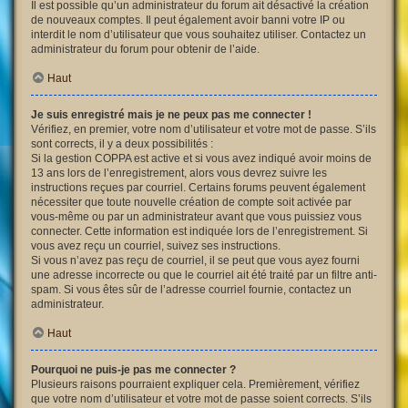
Il est possible qu’un administrateur du forum ait désactivé la création
de nouveaux comptes. Il peut également avoir banni votre IP ou
interdit le nom d’utilisateur que vous souhaitez utiliser. Contactez un
administrateur du forum pour obtenir de l’aide.
Haut
Je suis enregistré mais je ne peux pas me connecter !
Vérifiez, en premier, votre nom d’utilisateur et votre mot de passe. S’ils
sont corrects, il y a deux possibilités :
Si la gestion COPPA est active et si vous avez indiqué avoir moins de
13 ans lors de l’enregistrement, alors vous devrez suivre les
instructions reçues par courriel. Certains forums peuvent également
nécessiter que toute nouvelle création de compte soit activée par
vous-même ou par un administrateur avant que vous puissiez vous
connecter. Cette information est indiquée lors de l’enregistrement. Si
vous avez reçu un courriel, suivez ses instructions.
Si vous n’avez pas reçu de courriel, il se peut que vous ayez fourni
une adresse incorrecte ou que le courriel ait été traité par un filtre anti-
spam. Si vous êtes sûr de l’adresse courriel fournie, contactez un
administrateur.
Haut
Pourquoi ne puis-je pas me connecter ?
Plusieurs raisons pourraient expliquer cela. Premièrement, vérifiez
que votre nom d’utilisateur et votre mot de passe soient corrects. S’ils