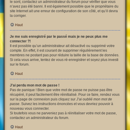
le sont, contactez un administrateur du forum pour vérifier que vous
n’avez pas été banni. Il est également possible que le propriétaire du
site Internet ait une erreur de configuration de son côté, et qu’il devra
la corriger.
Haut
Je me suis enregistré par le passé mais je ne peux plus me
connecter ?!
Il est possible qu’un administrateur ait désactivé ou supprimé votre
compte. En effet, il est courant de supprimer régulièrement les
membres ne postant pas pour réduire la taille de la base de données.
Si cela vous arrive, tentez de vous ré-enregistrer et soyez plus investi
sur le forum.
Haut
J’ai perdu mon mot de passe !
Pas de panique ! Bien que votre mot de passe ne puisse pas être
récupéré, il peut facilement être réinitialisé. Pour ce faire, rendez vous
sur la page de connexion puis cliquez sur
J’ai oublié mon mot de
passe
. Suivez les instructions énoncées et vous devriez pouvoir à
nouveau vous connecter.
Si toutefois vous ne parveniez pas à réinitialiser votre mot de passe,
contactez un administrateur du forum.
Haut