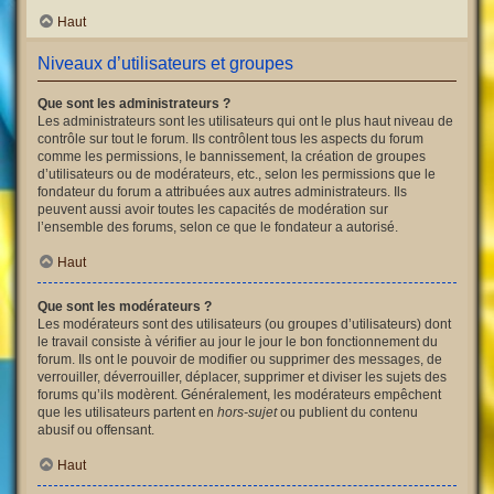
Haut
Niveaux d’utilisateurs et groupes
Que sont les administrateurs ?
Les administrateurs sont les utilisateurs qui ont le plus haut niveau de
contrôle sur tout le forum. Ils contrôlent tous les aspects du forum
comme les permissions, le bannissement, la création de groupes
d’utilisateurs ou de modérateurs, etc., selon les permissions que le
fondateur du forum a attribuées aux autres administrateurs. Ils
peuvent aussi avoir toutes les capacités de modération sur
l’ensemble des forums, selon ce que le fondateur a autorisé.
Haut
Que sont les modérateurs ?
Les modérateurs sont des utilisateurs (ou groupes d’utilisateurs) dont
le travail consiste à vérifier au jour le jour le bon fonctionnement du
forum. Ils ont le pouvoir de modifier ou supprimer des messages, de
verrouiller, déverrouiller, déplacer, supprimer et diviser les sujets des
forums qu’ils modèrent. Généralement, les modérateurs empêchent
que les utilisateurs partent en
hors-sujet
ou publient du contenu
abusif ou offensant.
Haut