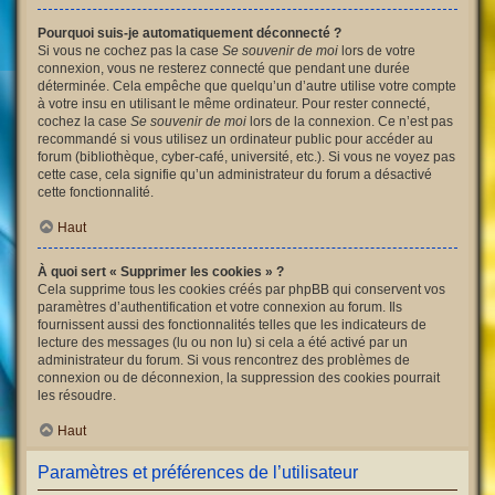
Pourquoi suis-je automatiquement déconnecté ?
Si vous ne cochez pas la case
Se souvenir de moi
lors de votre
connexion, vous ne resterez connecté que pendant une durée
déterminée. Cela empêche que quelqu’un d’autre utilise votre compte
à votre insu en utilisant le même ordinateur. Pour rester connecté,
cochez la case
Se souvenir de moi
lors de la connexion. Ce n’est pas
recommandé si vous utilisez un ordinateur public pour accéder au
forum (bibliothèque, cyber-café, université, etc.). Si vous ne voyez pas
cette case, cela signifie qu’un administrateur du forum a désactivé
cette fonctionnalité.
Haut
À quoi sert « Supprimer les cookies » ?
Cela supprime tous les cookies créés par phpBB qui conservent vos
paramètres d’authentification et votre connexion au forum. Ils
fournissent aussi des fonctionnalités telles que les indicateurs de
lecture des messages (lu ou non lu) si cela a été activé par un
administrateur du forum. Si vous rencontrez des problèmes de
connexion ou de déconnexion, la suppression des cookies pourrait
les résoudre.
Haut
Paramètres et préférences de l’utilisateur