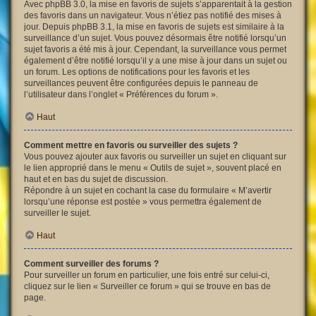
Avec phpBB 3.0, la mise en favoris de sujets s’apparentait à la gestion
des favoris dans un navigateur. Vous n’étiez pas notifié des mises à
jour. Depuis phpBB 3.1, la mise en favoris de sujets est similaire à la
surveillance d’un sujet. Vous pouvez désormais être notifié lorsqu’un
sujet favoris a été mis à jour. Cependant, la surveillance vous permet
également d’être notifié lorsqu’il y a une mise à jour dans un sujet ou
un forum. Les options de notifications pour les favoris et les
surveillances peuvent être configurées depuis le panneau de
l’utilisateur dans l’onglet « Préférences du forum ».
Haut
Comment mettre en favoris ou surveiller des sujets ?
Vous pouvez ajouter aux favoris ou surveiller un sujet en cliquant sur
le lien approprié dans le menu « Outils de sujet », souvent placé en
haut et en bas du sujet de discussion.
Répondre à un sujet en cochant la case du formulaire « M’avertir
lorsqu’une réponse est postée » vous permettra également de
surveiller le sujet.
Haut
Comment surveiller des forums ?
Pour surveiller un forum en particulier, une fois entré sur celui-ci,
cliquez sur le lien « Surveiller ce forum » qui se trouve en bas de
page.