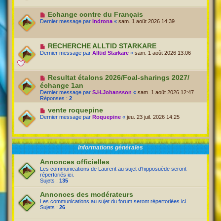
Echange contre du Français
Dernier message par
Indrona
«
sam. 1 août 2026 14:39
RECHERCHE ALLTID STARKARE
Dernier message par
Alltid Starkare
«
sam. 1 août 2026 13:06
Resultat étalons 2026/Foal-sharings 2027/
échange 1an
Dernier message par
S.H.Johansson
«
sam. 1 août 2026 12:47
Réponses :
2
vente roquepine
Dernier message par
Roquepine
«
jeu. 23 juil. 2026 14:25
Informations générales
Annonces officielles
Les communications de Laurent au sujet d'hipposuède seront
répertoriés ici.
Sujets :
135
Annonces des modérateurs
Les communications au sujet du forum seront répertoriées ici.
Sujets :
26