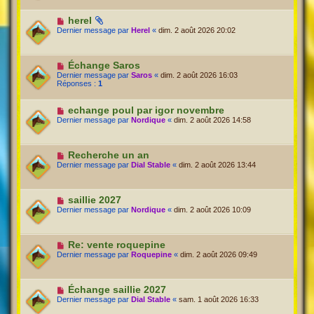
herel
Dernier message par
Herel
«
dim. 2 août 2026 20:02
Échange Saros
Dernier message par
Saros
«
dim. 2 août 2026 16:03
Réponses :
1
echange poul par igor novembre
Dernier message par
Nordique
«
dim. 2 août 2026 14:58
Recherche un an
Dernier message par
Dial Stable
«
dim. 2 août 2026 13:44
saillie 2027
Dernier message par
Nordique
«
dim. 2 août 2026 10:09
Re: vente roquepine
Dernier message par
Roquepine
«
dim. 2 août 2026 09:49
Échange saillie 2027
Dernier message par
Dial Stable
«
sam. 1 août 2026 16:33