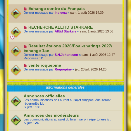
Echange contre du Français
Dernier message par
Indrona
«
sam. 1 août 2026 14:39
RECHERCHE ALLTID STARKARE
Dernier message par
Alltid Starkare
«
sam. 1 août 2026 13:06
Resultat étalons 2026/Foal-sharings 2027/
échange 1an
Dernier message par
S.H.Johansson
«
sam. 1 août 2026 12:47
Réponses :
2
vente roquepine
Dernier message par
Roquepine
«
jeu. 23 juil. 2026 14:25
Informations générales
Annonces officielles
Les communications de Laurent au sujet d'hipposuède seront
répertoriés ici.
Sujets :
135
Annonces des modérateurs
Les communications au sujet du forum seront répertoriées ici.
Sujets :
26