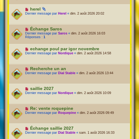
herel
Dernier message par
Herel
«
dim. 2 août 2026 20:02
Échange Saros
Dernier message par
Saros
«
dim. 2 août 2026 16:03
Réponses :
1
echange poul par igor novembre
Dernier message par
Nordique
«
dim. 2 août 2026 14:58
Recherche un an
Dernier message par
Dial Stable
«
dim. 2 août 2026 13:44
saillie 2027
Dernier message par
Nordique
«
dim. 2 août 2026 10:09
Re: vente roquepine
Dernier message par
Roquepine
«
dim. 2 août 2026 09:49
Échange saillie 2027
Dernier message par
Dial Stable
«
sam. 1 août 2026 16:33