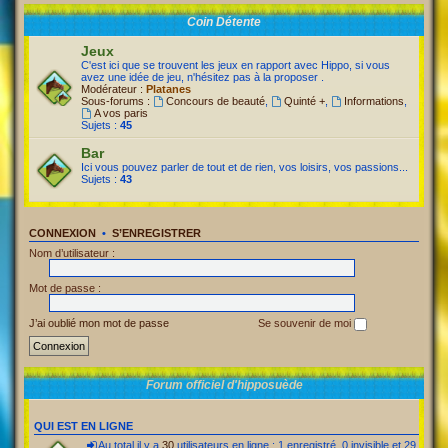
Coin Détente
Jeux
C'est ici que se trouvent les jeux en rapport avec Hippo, si vous
avez une idée de jeu, n'hésitez pas à la proposer .
Modérateur :
Platanes
Sous-forums :
Concours de beauté
,
Quinté +
,
Informations
,
A vos paris
Sujets :
45
Bar
Ici vous pouvez parler de tout et de rien, vos loisirs, vos passions...
Sujets :
43
CONNEXION
•
S’ENREGISTRER
Nom d’utilisateur :
Mot de passe :
J’ai oublié mon mot de passe
Se souvenir de moi
Forum officiel d'hipposuède
QUI EST EN LIGNE
Au total il y a
30
utilisateurs en ligne : 1 enregistré, 0 invisible et 29