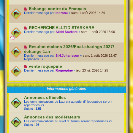
Echange contre du Français
Dernier message par
Indrona
«
sam. 1 août 2026 14:39
RECHERCHE ALLTID STARKARE
Dernier message par
Alltid Starkare
«
sam. 1 août 2026 13:06
Resultat étalons 2026/Foal-sharings 2027/
échange 1an
Dernier message par
S.H.Johansson
«
sam. 1 août 2026 12:47
Réponses :
2
vente roquepine
Dernier message par
Roquepine
«
jeu. 23 juil. 2026 14:25
Informations générales
Annonces officielles
Les communications de Laurent au sujet d'hipposuède seront
répertoriés ici.
Sujets :
135
Annonces des modérateurs
Les communications au sujet du forum seront répertoriées ici.
Sujets :
26