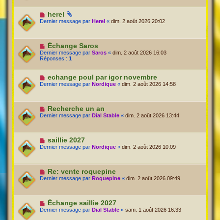
herel
Dernier message par
Herel
«
dim. 2 août 2026 20:02
Échange Saros
Dernier message par
Saros
«
dim. 2 août 2026 16:03
Réponses :
1
echange poul par igor novembre
Dernier message par
Nordique
«
dim. 2 août 2026 14:58
Recherche un an
Dernier message par
Dial Stable
«
dim. 2 août 2026 13:44
saillie 2027
Dernier message par
Nordique
«
dim. 2 août 2026 10:09
Re: vente roquepine
Dernier message par
Roquepine
«
dim. 2 août 2026 09:49
Échange saillie 2027
Dernier message par
Dial Stable
«
sam. 1 août 2026 16:33