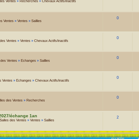
 des Ventes
»
Recherches
»
Chevaux Actifs/inactifs
0
es Ventes
»
Ventes
»
Saillies
0
 des Ventes
»
Ventes
»
Chevaux Actifs/inactifs
0
 des Ventes
»
Echanges
»
Saillies
0
s Ventes
»
Echanges
»
Chevaux Actifs/inactifs
0
lles des Ventes
»
Recherches
 2027/échange 1an
2
Salles des Ventes
»
Ventes
»
Saillies