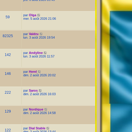
par
Olga
59
mer. 5 août 2026 21:06
par
Valdru
82325
lun. 3 août 2026 19:54
par
Andyline
142
lun. 3 août 2026 11:57
par
Herel
146
dim. 2 août 2026 20:02
par
Saros
222
dim. 2 août 2026 16:03
par
Nordique
129
dim. 2 août 2026 14:58
par
Dial Stable
122
dim. 2 août 2026 13:44