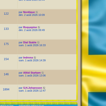
par
Nordique
122
dim. 2 août 2026 10:09
par
Roquepine
133
dim. 2 août 2026 09:49
par
Dial Stable
175
sam. 1 août 2026 16:33
par
Indrona
154
sam. 1 août 2026 14:39
par
Alltid Starkare
146
sam. 1 août 2026 13:06
par
S.H.Johansson
1894
sam. 1 août 2026 12:47