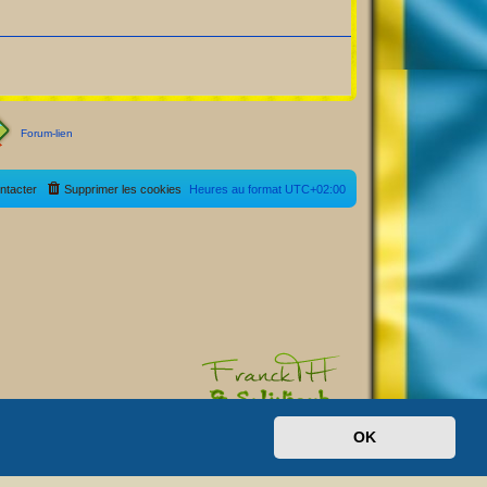
Forum-lien
ntacter
Supprimer les cookies
Heures au format
UTC+02:00
OK