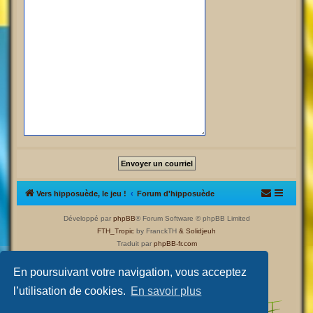
Vers hipposuède, le jeu !
Forum d'hipposuède
Développé par
phpBB
® Forum Software © phpBB Limited
FTH_Tropic
by FranckTH
& Solidjeuh
Traduit par
phpBB-fr.com
Confidentialité
|
Conditions
En poursuivant votre navigation, vous acceptez
l’utilisation de cookies.
En savoir plus