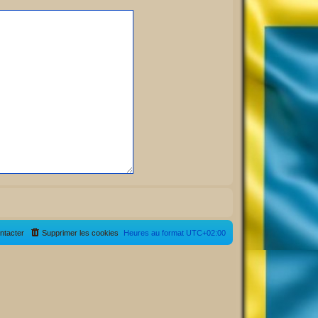
ntacter
Supprimer les cookies
Heures au format
UTC+02:00