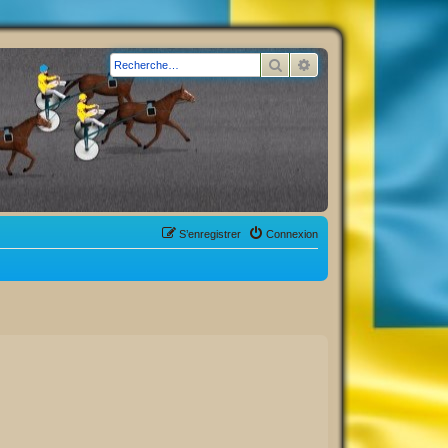
Rechercher
Recherche avancée
S’enregistrer
Connexion