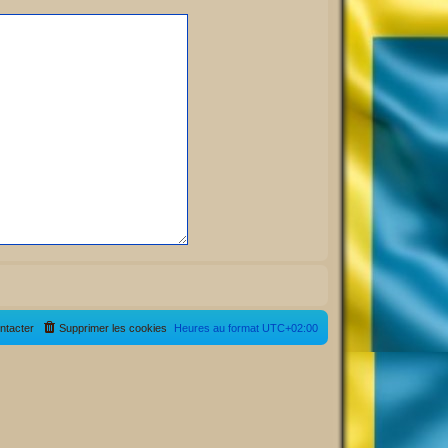
ntacter
Supprimer les cookies
Heures au format
UTC+02:00