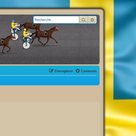
Rechercher
Recherche avancée
S’enregistrer
Connexion