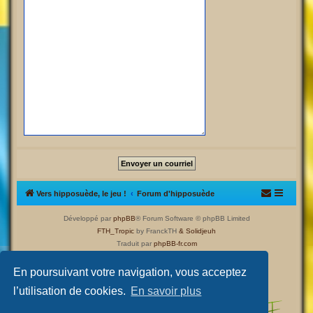
Vers hipposuède, le jeu !
Forum d'hipposuède
Développé par
phpBB
® Forum Software © phpBB Limited
FTH_Tropic
by FranckTH
& Solidjeuh
Traduit par
phpBB-fr.com
Confidentialité
|
Conditions
En poursuivant votre navigation, vous acceptez
l’utilisation de cookies.
En savoir plus