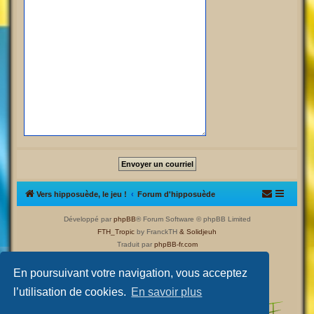
Vers hipposuède, le jeu !
Forum d'hipposuède
Développé par
phpBB
® Forum Software © phpBB Limited
FTH_Tropic
by FranckTH
& Solidjeuh
Traduit par
phpBB-fr.com
Confidentialité
|
Conditions
En poursuivant votre navigation, vous acceptez
l’utilisation de cookies.
En savoir plus