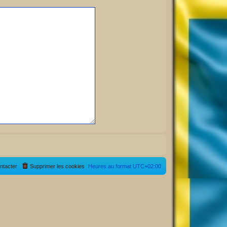
ntacter
Supprimer les cookies
Heures au format
UTC+02:00