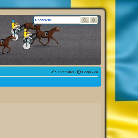
Rechercher
Recherche avancée
S’enregistrer
Connexion