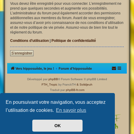
Vous devez être enregistré pour vous connecter. L’enregistrement ne
prend que quelques secondes et augmente vos possibilités.
L’administrateur du forum peut également accorder des permissions
additionnelles aux membres du forum. Avant de vous enregistrer,
assurez-vous d’avoir pris connaissance de nos conditions d’utilisation
et de notre politique de vie privée. Assurez-vous de bien lire tout le
règlement du forum.
Conditions d’utilisation
|
Politique de confidentialité
S’enregistrer
Vers hipposuède, le jeu !
Forum d'hipposuède
Développé par
phpBB
® Forum Software © phpBB Limited
FTH_Tropic
by FranckTH
& Solidjeuh
Traduit par
phpBB-fr.com
Confidentialité
|
Conditions
En poursuivant votre navigation, vous acceptez
l’utilisation de cookies.
En savoir plus
OK