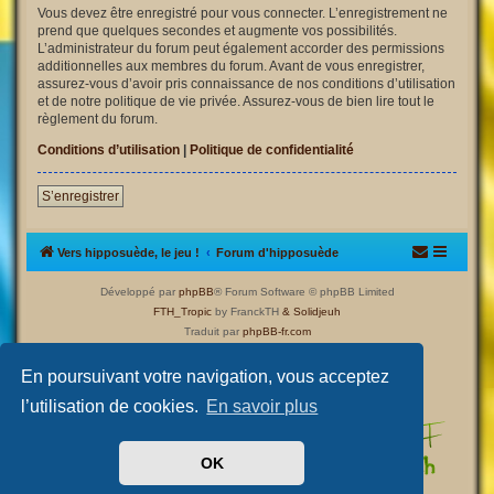
Vous devez être enregistré pour vous connecter. L’enregistrement ne
prend que quelques secondes et augmente vos possibilités.
L’administrateur du forum peut également accorder des permissions
additionnelles aux membres du forum. Avant de vous enregistrer,
assurez-vous d’avoir pris connaissance de nos conditions d’utilisation
et de notre politique de vie privée. Assurez-vous de bien lire tout le
règlement du forum.
Conditions d’utilisation
|
Politique de confidentialité
S’enregistrer
Vers hipposuède, le jeu !
Forum d'hipposuède
Développé par
phpBB
® Forum Software © phpBB Limited
FTH_Tropic
by FranckTH
& Solidjeuh
Traduit par
phpBB-fr.com
Confidentialité
|
Conditions
En poursuivant votre navigation, vous acceptez
l’utilisation de cookies.
En savoir plus
OK