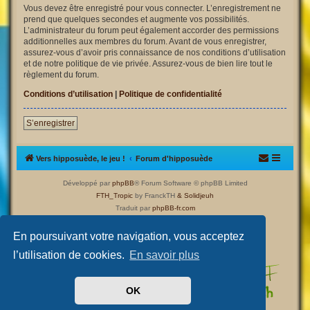
Vous devez être enregistré pour vous connecter. L’enregistrement ne
prend que quelques secondes et augmente vos possibilités.
L’administrateur du forum peut également accorder des permissions
additionnelles aux membres du forum. Avant de vous enregistrer,
assurez-vous d’avoir pris connaissance de nos conditions d’utilisation
et de notre politique de vie privée. Assurez-vous de bien lire tout le
règlement du forum.
Conditions d’utilisation
|
Politique de confidentialité
S’enregistrer
Vers hipposuède, le jeu !
Forum d'hipposuède
Développé par
phpBB
® Forum Software © phpBB Limited
FTH_Tropic
by FranckTH
& Solidjeuh
Traduit par
phpBB-fr.com
Confidentialité
|
Conditions
En poursuivant votre navigation, vous acceptez
l’utilisation de cookies.
En savoir plus
OK