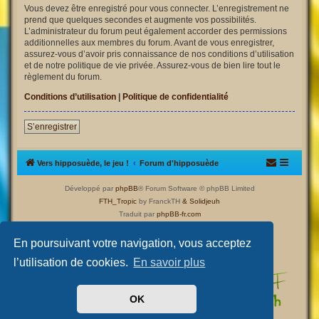
Vous devez être enregistré pour vous connecter. L’enregistrement ne
prend que quelques secondes et augmente vos possibilités.
L’administrateur du forum peut également accorder des permissions
additionnelles aux membres du forum. Avant de vous enregistrer,
assurez-vous d’avoir pris connaissance de nos conditions d’utilisation
et de notre politique de vie privée. Assurez-vous de bien lire tout le
règlement du forum.
Conditions d’utilisation
|
Politique de confidentialité
S’enregistrer
Vers hipposuède, le jeu !
Forum d'hipposuède
Développé par
phpBB
® Forum Software © phpBB Limited
FTH_Tropic
by FranckTH
& Solidjeuh
Traduit par
phpBB-fr.com
Confidentialité
|
Conditions
En poursuivant votre navigation, vous acceptez
l’utilisation de cookies.
En savoir plus
OK