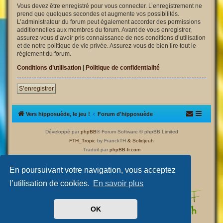
Vous devez être enregistré pour vous connecter. L’enregistrement ne
prend que quelques secondes et augmente vos possibilités.
L’administrateur du forum peut également accorder des permissions
additionnelles aux membres du forum. Avant de vous enregistrer,
assurez-vous d’avoir pris connaissance de nos conditions d’utilisation
et de notre politique de vie privée. Assurez-vous de bien lire tout le
règlement du forum.
Conditions d’utilisation
|
Politique de confidentialité
S’enregistrer
Vers hipposuède, le jeu !
Forum d'hipposuède
Développé par
phpBB
® Forum Software © phpBB Limited
FTH_Tropic
by FranckTH
& Solidjeuh
Traduit par
phpBB-fr.com
Confidentialité
|
Conditions
En poursuivant votre navigation, vous acceptez
l’utilisation de cookies.
En savoir plus
OK