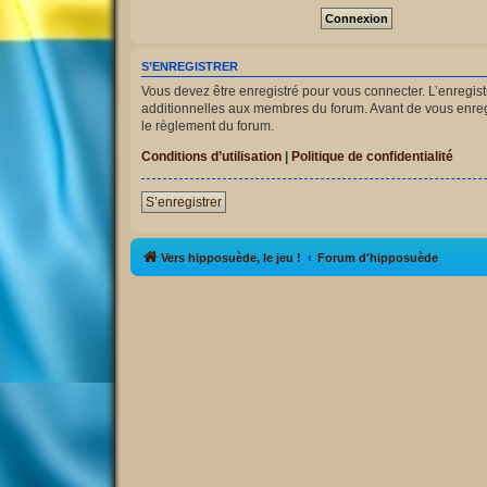
S’ENREGISTRER
Vous devez être enregistré pour vous connecter. L’enregi
additionnelles aux membres du forum. Avant de vous enregist
le règlement du forum.
Conditions d’utilisation
|
Politique de confidentialité
S’enregistrer
Vers hipposuède, le jeu !
Forum d'hipposuède