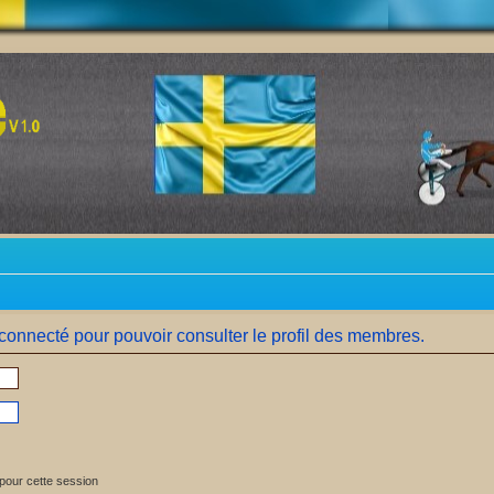
connecté pour pouvoir consulter le profil des membres.
pour cette session