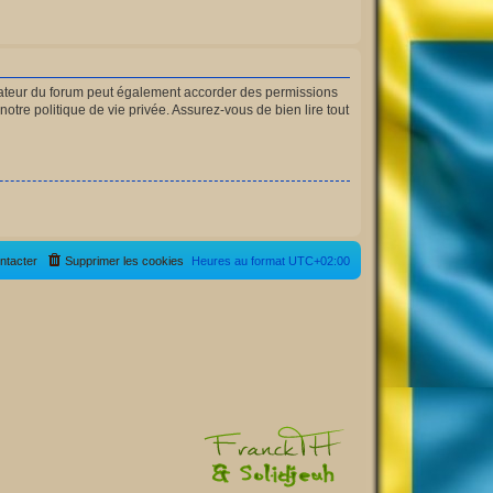
rateur du forum peut également accorder des permissions
otre politique de vie privée. Assurez-vous de bien lire tout
ntacter
Supprimer les cookies
Heures au format
UTC+02:00