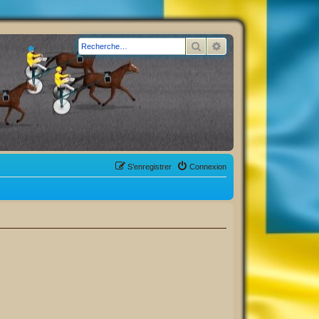
Rechercher
Recherche avancée
S’enregistrer
Connexion