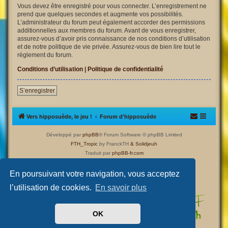
Vous devez être enregistré pour vous connecter. L’enregistrement ne
prend que quelques secondes et augmente vos possibilités.
L’administrateur du forum peut également accorder des permissions
additionnelles aux membres du forum. Avant de vous enregistrer,
assurez-vous d’avoir pris connaissance de nos conditions d’utilisation
et de notre politique de vie privée. Assurez-vous de bien lire tout le
règlement du forum.
Conditions d’utilisation
|
Politique de confidentialité
S’enregistrer
Vers hipposuède, le jeu !
Forum d'hipposuède
Développé par
phpBB
® Forum Software © phpBB Limited
FTH_Tropic
by FranckTH
& Solidjeuh
Traduit par
phpBB-fr.com
Confidentialité
|
Conditions
En poursuivant votre navigation, vous acceptez
l’utilisation de cookies.
En savoir plus
OK