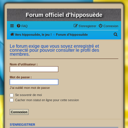
Forum officiel d'hipposuède
FAQ
S’enregistrer
Connexion
R
Vers hipposuède, le jeu !
Forum d'hipposuède
e
Le forum exige que vous soyez enregistré et
c
connecté pour pouvoir consulter le profil des
membres.
h
e
Nom d’utilisateur :
r
c
Mot de passe :
h
J’ai oublié mon mot de passe
e
Se souvenir de moi
r
Cacher mon statut en ligne pour cette session
S’ENREGISTRER