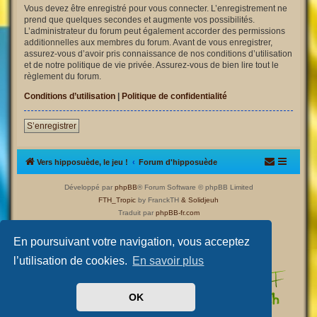
Vous devez être enregistré pour vous connecter. L’enregistrement ne
prend que quelques secondes et augmente vos possibilités.
L’administrateur du forum peut également accorder des permissions
additionnelles aux membres du forum. Avant de vous enregistrer,
assurez-vous d’avoir pris connaissance de nos conditions d’utilisation
et de notre politique de vie privée. Assurez-vous de bien lire tout le
règlement du forum.
Conditions d’utilisation
|
Politique de confidentialité
S’enregistrer
Vers hipposuède, le jeu !
Forum d'hipposuède
Développé par
phpBB
® Forum Software © phpBB Limited
FTH_Tropic
by FranckTH
& Solidjeuh
Traduit par
phpBB-fr.com
Confidentialité
|
Conditions
En poursuivant votre navigation, vous acceptez
l’utilisation de cookies.
En savoir plus
OK