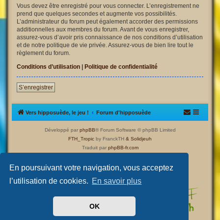
Vous devez être enregistré pour vous connecter. L’enregistrement ne
prend que quelques secondes et augmente vos possibilités.
L’administrateur du forum peut également accorder des permissions
additionnelles aux membres du forum. Avant de vous enregistrer,
assurez-vous d’avoir pris connaissance de nos conditions d’utilisation
et de notre politique de vie privée. Assurez-vous de bien lire tout le
règlement du forum.
Conditions d’utilisation
|
Politique de confidentialité
S’enregistrer
Vers hipposuède, le jeu !
Forum d'hipposuède
Développé par
phpBB
® Forum Software © phpBB Limited
FTH_Tropic
by FranckTH
& Solidjeuh
Traduit par
phpBB-fr.com
Confidentialité
|
Conditions
En poursuivant votre navigation, vous acceptez
l’utilisation de cookies.
En savoir plus
OK