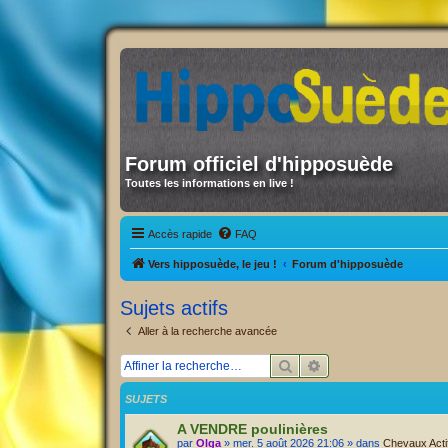
Forum officiel d'hipposuède
Toutes les informations en live !
Accès rapide
FAQ
Vers hipposuède, le jeu !
Forum d'hipposuède
Sujets actifs
Aller à la recherche avancée
Rechercher
Recherche avancée
SUJETS
A VENDRE poulinières
par
Olga
» mer. 5 août 2026 21:06 » dans
Chevaux Actif