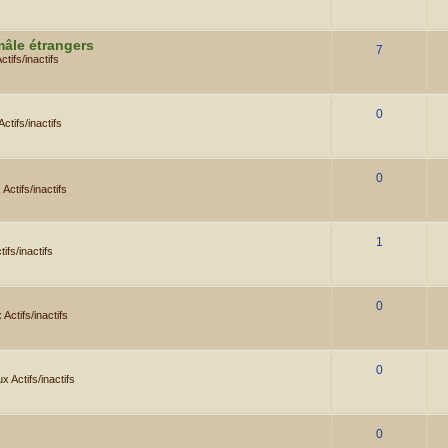
mâle étrangers
7
tifs/inactifs
0
tifs/inactifs
0
Actifs/inactifs
1
ifs/inactifs
0
Actifs/inactifs
0
 Actifs/inactifs
0