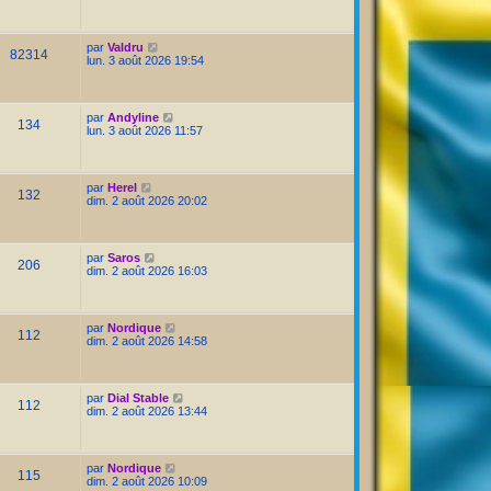
par
Valdru
82314
lun. 3 août 2026 19:54
par
Andyline
134
lun. 3 août 2026 11:57
par
Herel
132
dim. 2 août 2026 20:02
par
Saros
206
dim. 2 août 2026 16:03
par
Nordique
112
dim. 2 août 2026 14:58
par
Dial Stable
112
dim. 2 août 2026 13:44
par
Nordique
115
dim. 2 août 2026 10:09