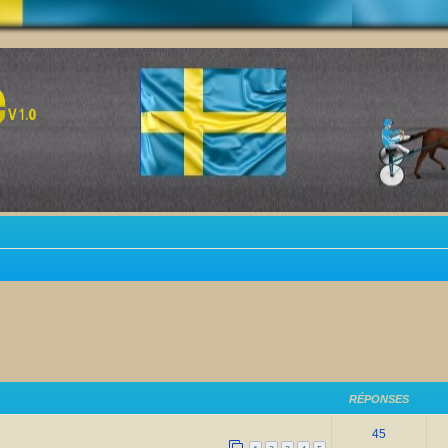
RÉPONSES
45