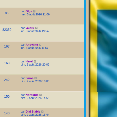
par
Olga
88
mer. 5 août 2026 21:06
par
Valdru
82359
lun. 3 août 2026 19:54
par
Andyline
167
lun. 3 août 2026 11:57
par
Herel
168
dim. 2 août 2026 20:02
par
Saros
242
dim. 2 août 2026 16:03
par
Nordique
150
dim. 2 août 2026 14:58
par
Dial Stable
140
dim. 2 août 2026 13:44