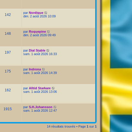
par
Nordique
142
dim. 2 août 2026 10:09
par
Roquepine
148
dim. 2 août 2026 09:49
par
Dial Stable
197
sam. 1 août 2026 16:33
par
Indrona
175
sam. 1 août 2026 14:39
par
Alltid Starkare
162
sam. 1 août 2026 13:06
par
S.H.Johansson
1915
sam. 1 août 2026 12:47
14 résultats trouvés • Page
1
sur
1