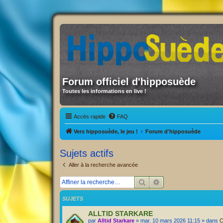
Forum officiel d'hipposuède
Toutes les informations en live !
Accès rapide
FAQ
Vers hipposuède, le jeu !
Forum d'hipposuède
Sujets actifs
Aller à la recherche avancée
Rechercher
Recherche avancée
SUJETS
ALLTID STARKARE
par
Alltid Starkare
» mar. 10 mars 2026 11:15 » dans
C