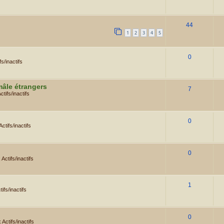
44
1
2
3
4
5
0
s/inactifs
mâle étrangers
7
tifs/inactifs
0
tifs/inactifs
0
Actifs/inactifs
1
ifs/inactifs
0
Actifs/inactifs