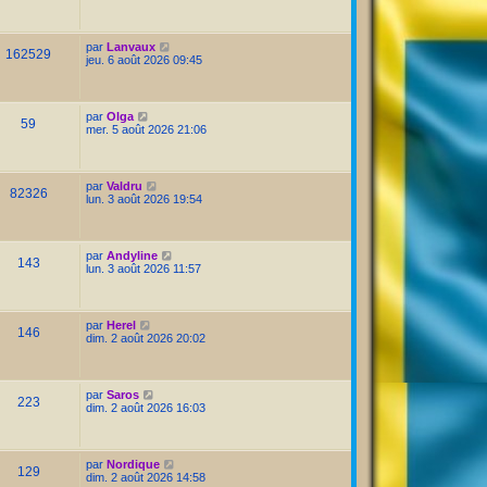
par
Lanvaux
162529
jeu. 6 août 2026 09:45
par
Olga
59
mer. 5 août 2026 21:06
par
Valdru
82326
lun. 3 août 2026 19:54
par
Andyline
143
lun. 3 août 2026 11:57
par
Herel
146
dim. 2 août 2026 20:02
par
Saros
223
dim. 2 août 2026 16:03
par
Nordique
129
dim. 2 août 2026 14:58