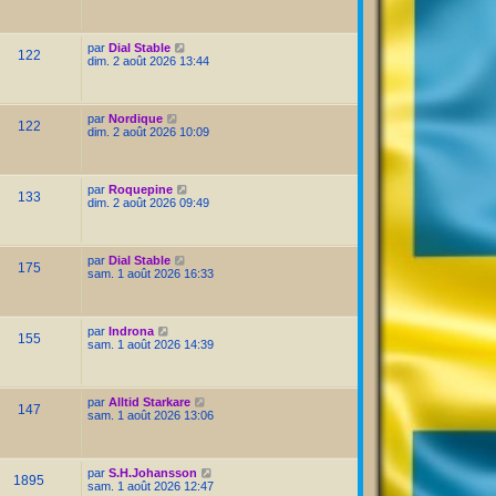
par
Dial Stable
122
dim. 2 août 2026 13:44
par
Nordique
122
dim. 2 août 2026 10:09
par
Roquepine
133
dim. 2 août 2026 09:49
par
Dial Stable
175
sam. 1 août 2026 16:33
par
Indrona
155
sam. 1 août 2026 14:39
par
Alltid Starkare
147
sam. 1 août 2026 13:06
par
S.H.Johansson
1895
sam. 1 août 2026 12:47