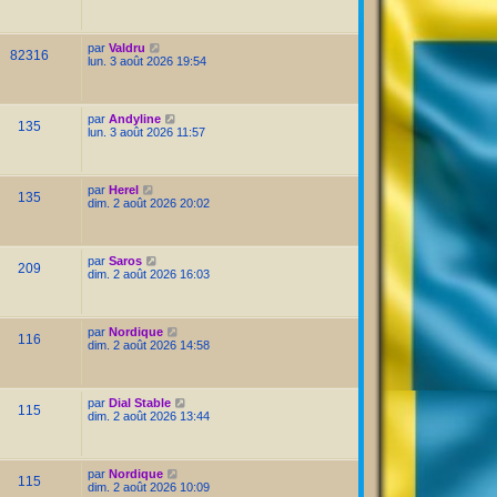
par
Valdru
82316
lun. 3 août 2026 19:54
par
Andyline
135
lun. 3 août 2026 11:57
par
Herel
135
dim. 2 août 2026 20:02
par
Saros
209
dim. 2 août 2026 16:03
par
Nordique
116
dim. 2 août 2026 14:58
par
Dial Stable
115
dim. 2 août 2026 13:44
par
Nordique
115
dim. 2 août 2026 10:09