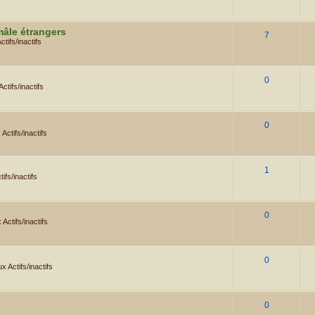
mâle étrangers
7
tifs/inactifs
0
tifs/inactifs
0
Actifs/inactifs
1
ifs/inactifs
0
Actifs/inactifs
0
 Actifs/inactifs
0