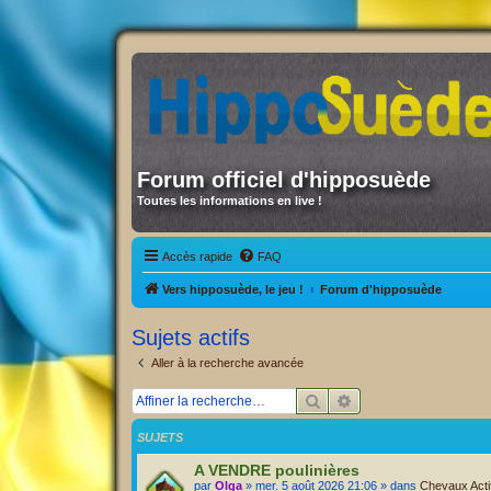
Forum officiel d'hipposuède
Toutes les informations en live !
Accès rapide
FAQ
Vers hipposuède, le jeu !
Forum d'hipposuède
Sujets actifs
Aller à la recherche avancée
Rechercher
Recherche avancée
SUJETS
A VENDRE poulinières
par
Olga
» mer. 5 août 2026 21:06 » dans
Chevaux Actif