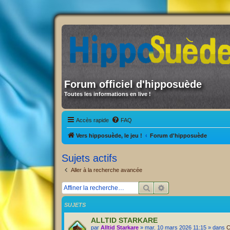
Forum officiel d'hipposuède
Toutes les informations en live !
Accès rapide
FAQ
Vers hipposuède, le jeu !
Forum d'hipposuède
Sujets actifs
Aller à la recherche avancée
Rechercher
Recherche avancée
SUJETS
ALLTID STARKARE
par
Alltid Starkare
» mar. 10 mars 2026 11:15 » dans
C