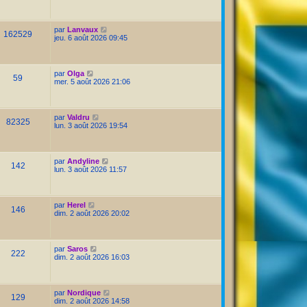
par
Lanvaux
162529
jeu. 6 août 2026 09:45
par
Olga
59
mer. 5 août 2026 21:06
par
Valdru
82325
lun. 3 août 2026 19:54
par
Andyline
142
lun. 3 août 2026 11:57
par
Herel
146
dim. 2 août 2026 20:02
par
Saros
222
dim. 2 août 2026 16:03
par
Nordique
129
dim. 2 août 2026 14:58