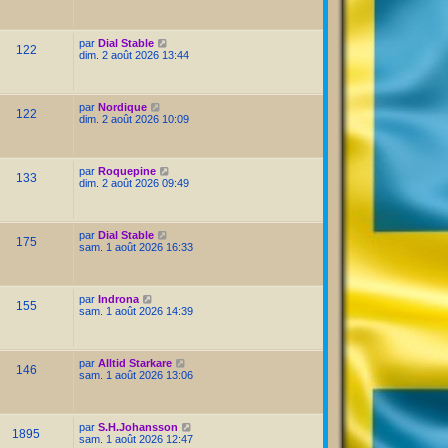
par
Dial Stable
122
dim. 2 août 2026 13:44
par
Nordique
122
dim. 2 août 2026 10:09
par
Roquepine
133
dim. 2 août 2026 09:49
par
Dial Stable
175
sam. 1 août 2026 16:33
par
Indrona
155
sam. 1 août 2026 14:39
par
Alltid Starkare
146
sam. 1 août 2026 13:06
par
S.H.Johansson
1895
sam. 1 août 2026 12:47