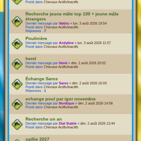
Posté dans
Chevaux Actifs/inactifs
Recherche jeune mâle top 100 + jeune mâle
étrangers
Dernier message par
Valdru
«
lun. 3 août 2026 19:54
Posté dans
Chevaux Actifs/inactifs
Réponses :
7
Poulinière
Dernier message par
Andyline
«
lun. 3 août 2026 11:57
Posté dans
Chevaux Actifs/inactifs
herel
Dernier message par
Herel
«
dim. 2 août 2026 20:02
Posté dans
Chevaux Actifs/inactifs
Échange Saros
Dernier message par
Saros
«
dim. 2 août 2026 16:03
Posté dans
Chevaux Actifs/inactifs
Réponses :
1
echange poul par igor novembre
Dernier message par
Nordique
«
dim. 2 août 2026 14:58
Posté dans
Chevaux Actifs/inactifs
Recherche un an
Dernier message par
Dial Stable
«
dim. 2 août 2026 13:44
Posté dans
Chevaux Actifs/inactifs
saillie 2027