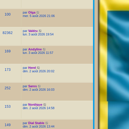
par
Olga
100
mer. 5 août 2026 21:06
par
Valdru
82362
lun. 3 août 2026 19:54
par
Andyline
169
lun. 3 août 2026 11:57
par
Herel
173
dim. 2 août 2026 20:02
par
Saros
252
dim. 2 août 2026 16:03
par
Nordique
153
dim. 2 août 2026 14:58
par
Dial Stable
149
dim. 2 août 2026 13:44