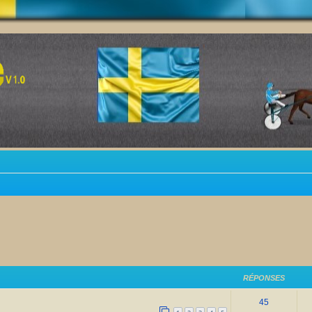
RÉPONSES
45