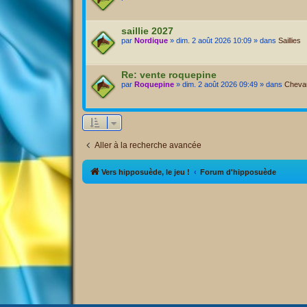
saillie 2027
par
Nordique
» dim. 2 août 2026 10:09 » dans
Saillies
Re: vente roquepine
par
Roquepine
» dim. 2 août 2026 09:49 » dans
Chevau
Aller à la recherche avancée
Vers hipposuède, le jeu !
Forum d'hipposuède