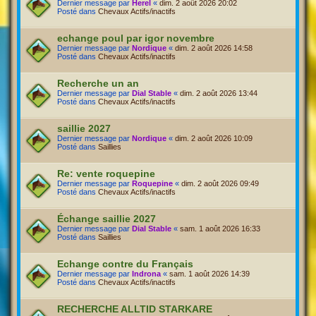
Dernier message par
Herel
«
dim. 2 août 2026 20:02
Posté dans
Chevaux Actifs/inactifs
echange poul par igor novembre
Dernier message par
Nordique
«
dim. 2 août 2026 14:58
Posté dans
Chevaux Actifs/inactifs
Recherche un an
Dernier message par
Dial Stable
«
dim. 2 août 2026 13:44
Posté dans
Chevaux Actifs/inactifs
saillie 2027
Dernier message par
Nordique
«
dim. 2 août 2026 10:09
Posté dans
Saillies
Re: vente roquepine
Dernier message par
Roquepine
«
dim. 2 août 2026 09:49
Posté dans
Chevaux Actifs/inactifs
Échange saillie 2027
Dernier message par
Dial Stable
«
sam. 1 août 2026 16:33
Posté dans
Saillies
Echange contre du Français
Dernier message par
Indrona
«
sam. 1 août 2026 14:39
Posté dans
Chevaux Actifs/inactifs
RECHERCHE ALLTID STARKARE