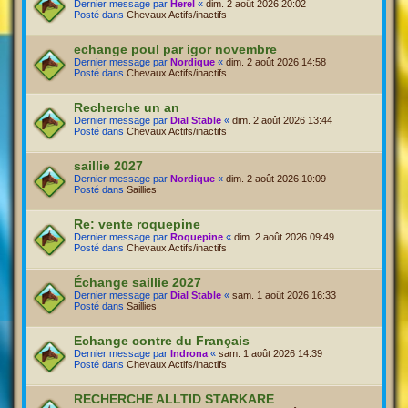
Dernier message par
Herel
«
dim. 2 août 2026 20:02
Posté dans
Chevaux Actifs/inactifs
echange poul par igor novembre
Dernier message par
Nordique
«
dim. 2 août 2026 14:58
Posté dans
Chevaux Actifs/inactifs
Recherche un an
Dernier message par
Dial Stable
«
dim. 2 août 2026 13:44
Posté dans
Chevaux Actifs/inactifs
saillie 2027
Dernier message par
Nordique
«
dim. 2 août 2026 10:09
Posté dans
Saillies
Re: vente roquepine
Dernier message par
Roquepine
«
dim. 2 août 2026 09:49
Posté dans
Chevaux Actifs/inactifs
Échange saillie 2027
Dernier message par
Dial Stable
«
sam. 1 août 2026 16:33
Posté dans
Saillies
Echange contre du Français
Dernier message par
Indrona
«
sam. 1 août 2026 14:39
Posté dans
Chevaux Actifs/inactifs
RECHERCHE ALLTID STARKARE