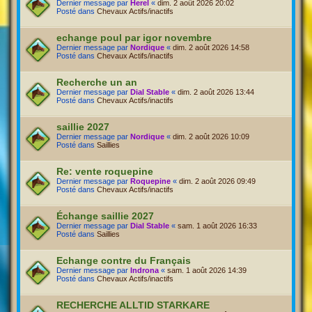
Dernier message par
Herel
«
dim. 2 août 2026 20:02
Posté dans
Chevaux Actifs/inactifs
echange poul par igor novembre
Dernier message par
Nordique
«
dim. 2 août 2026 14:58
Posté dans
Chevaux Actifs/inactifs
Recherche un an
Dernier message par
Dial Stable
«
dim. 2 août 2026 13:44
Posté dans
Chevaux Actifs/inactifs
saillie 2027
Dernier message par
Nordique
«
dim. 2 août 2026 10:09
Posté dans
Saillies
Re: vente roquepine
Dernier message par
Roquepine
«
dim. 2 août 2026 09:49
Posté dans
Chevaux Actifs/inactifs
Échange saillie 2027
Dernier message par
Dial Stable
«
sam. 1 août 2026 16:33
Posté dans
Saillies
Echange contre du Français
Dernier message par
Indrona
«
sam. 1 août 2026 14:39
Posté dans
Chevaux Actifs/inactifs
RECHERCHE ALLTID STARKARE