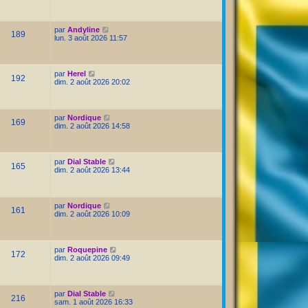
par
Andyline
189
lun. 3 août 2026 11:57
par
Herel
192
dim. 2 août 2026 20:02
par
Nordique
169
dim. 2 août 2026 14:58
par
Dial Stable
165
dim. 2 août 2026 13:44
par
Nordique
161
dim. 2 août 2026 10:09
par
Roquepine
172
dim. 2 août 2026 09:49
par
Dial Stable
216
sam. 1 août 2026 16:33