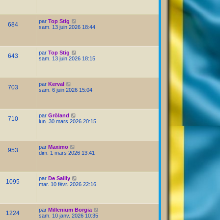
par
Top Stig
684
sam. 13 juin 2026 18:44
par
Top Stig
643
sam. 13 juin 2026 18:15
par
Kerval
703
sam. 6 juin 2026 15:04
par
Gröland
710
lun. 30 mars 2026 20:15
par
Maximo
953
dim. 1 mars 2026 13:41
par
De Sailly
1095
mar. 10 févr. 2026 22:16
par
Millenium Borgia
1224
sam. 10 janv. 2026 10:35