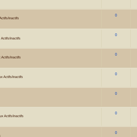
0
tifs/inactifs
0
Actifs/inactifs
0
Actifs/inactifs
0
 Actifs/inactifs
0
0
x Actifs/inactifs
0
s