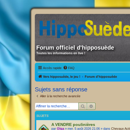
Forum officiel d'hipposuède
Toutes les informations en live !
Accès rapide
FAQ
Vers hipposuède, le jeu !
Forum d'hipposuède
Sujets sans réponse
Aller à la recherche avancée
Rechercher
Recherche avancée
SUJETS
A VENDRE poulinières
par
Olga
» mer. 5 août 2026 21:06 » dans
Chevaux Actif