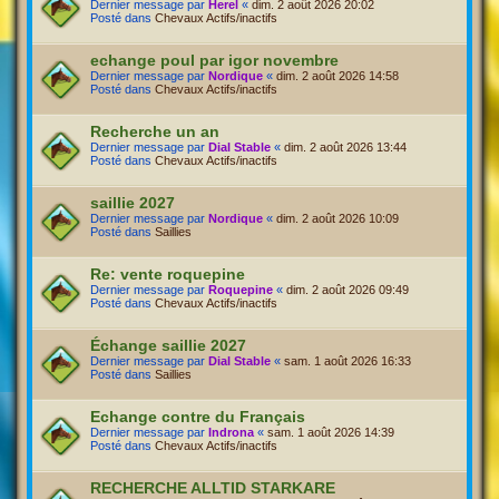
Dernier message par
Herel
«
dim. 2 août 2026 20:02
Posté dans
Chevaux Actifs/inactifs
echange poul par igor novembre
Dernier message par
Nordique
«
dim. 2 août 2026 14:58
Posté dans
Chevaux Actifs/inactifs
Recherche un an
Dernier message par
Dial Stable
«
dim. 2 août 2026 13:44
Posté dans
Chevaux Actifs/inactifs
saillie 2027
Dernier message par
Nordique
«
dim. 2 août 2026 10:09
Posté dans
Saillies
Re: vente roquepine
Dernier message par
Roquepine
«
dim. 2 août 2026 09:49
Posté dans
Chevaux Actifs/inactifs
Échange saillie 2027
Dernier message par
Dial Stable
«
sam. 1 août 2026 16:33
Posté dans
Saillies
Echange contre du Français
Dernier message par
Indrona
«
sam. 1 août 2026 14:39
Posté dans
Chevaux Actifs/inactifs
RECHERCHE ALLTID STARKARE