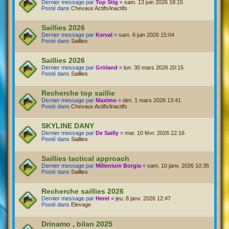
Dernier message par
Top Stig
«
sam. 13 juin 2026 18:15
Posté dans
Chevaux Actifs/inactifs
Saillies 2026
Dernier message par
Kerval
«
sam. 6 juin 2026 15:04
Posté dans
Saillies
Saillies 2026
Dernier message par
Gröland
«
lun. 30 mars 2026 20:15
Posté dans
Saillies
Recherche top saillie
Dernier message par
Maximo
«
dim. 1 mars 2026 13:41
Posté dans
Chevaux Actifs/inactifs
SKYLINE DANY
Dernier message par
De Sailly
«
mar. 10 févr. 2026 22:16
Posté dans
Saillies
Saillies tactical approach
Dernier message par
Millenium Borgia
«
sam. 10 janv. 2026 10:35
Posté dans
Saillies
Recherche saillies 2026
Dernier message par
Herel
«
jeu. 8 janv. 2026 12:47
Posté dans
Elevage
Drinamo , bilan 2025