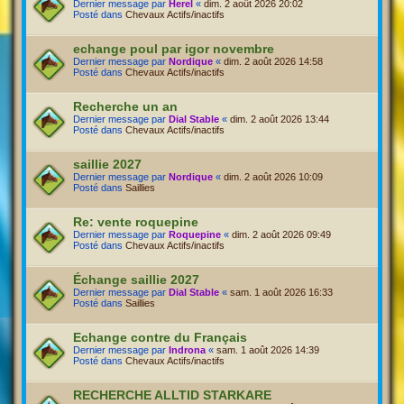
Dernier message par
Herel
«
dim. 2 août 2026 20:02
Posté dans
Chevaux Actifs/inactifs
echange poul par igor novembre
Dernier message par
Nordique
«
dim. 2 août 2026 14:58
Posté dans
Chevaux Actifs/inactifs
Recherche un an
Dernier message par
Dial Stable
«
dim. 2 août 2026 13:44
Posté dans
Chevaux Actifs/inactifs
saillie 2027
Dernier message par
Nordique
«
dim. 2 août 2026 10:09
Posté dans
Saillies
Re: vente roquepine
Dernier message par
Roquepine
«
dim. 2 août 2026 09:49
Posté dans
Chevaux Actifs/inactifs
Échange saillie 2027
Dernier message par
Dial Stable
«
sam. 1 août 2026 16:33
Posté dans
Saillies
Echange contre du Français
Dernier message par
Indrona
«
sam. 1 août 2026 14:39
Posté dans
Chevaux Actifs/inactifs
RECHERCHE ALLTID STARKARE