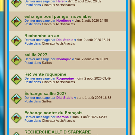
Dernier message par
Herel
«
dim. 2 août 2026 20:02
Posté dans
Chevaux Actifs/inactifs
echange poul par igor novembre
Dernier message par
Nordique
«
dim. 2 août 2026 14:58
Posté dans
Chevaux Actifs/inactifs
Recherche un an
Dernier message par
Dial Stable
«
dim. 2 août 2026 13:44
Posté dans
Chevaux Actifs/inactifs
saillie 2027
Dernier message par
Nordique
«
dim. 2 août 2026 10:09
Posté dans
Saillies
Re: vente roquepine
Dernier message par
Roquepine
«
dim. 2 août 2026 09:49
Posté dans
Chevaux Actifs/inactifs
Échange saillie 2027
Dernier message par
Dial Stable
«
sam. 1 août 2026 16:33
Posté dans
Saillies
Echange contre du Français
Dernier message par
Indrona
«
sam. 1 août 2026 14:39
Posté dans
Chevaux Actifs/inactifs
RECHERCHE ALLTID STARKARE