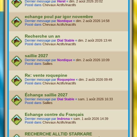
Dernier message par
Herel
«
dim. 2 août 2026 20:02
Posté dans
Chevaux Actifs/inactifs
echange poul par igor novembre
Dernier message par
Nordique
«
dim. 2 août 2026 14:58
Posté dans
Chevaux Actifs/inactifs
Recherche un an
Dernier message par
Dial Stable
«
dim. 2 août 2026 13:44
Posté dans
Chevaux Actifs/inactifs
saillie 2027
Dernier message par
Nordique
«
dim. 2 août 2026 10:09
Posté dans
Saillies
Re: vente roquepine
Dernier message par
Roquepine
«
dim. 2 août 2026 09:49
Posté dans
Chevaux Actifs/inactifs
Échange saillie 2027
Dernier message par
Dial Stable
«
sam. 1 août 2026 16:33
Posté dans
Saillies
Echange contre du Français
Dernier message par
Indrona
«
sam. 1 août 2026 14:39
Posté dans
Chevaux Actifs/inactifs
RECHERCHE ALLTID STARKARE