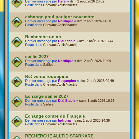
Dernier message par
Herel
«
dim. 2 août 2026 20:02
Posté dans
Chevaux Actifs/inactifs
echange poul par igor novembre
Dernier message par
Nordique
«
dim. 2 août 2026 14:58
Posté dans
Chevaux Actifs/inactifs
Recherche un an
Dernier message par
Dial Stable
«
dim. 2 août 2026 13:44
Posté dans
Chevaux Actifs/inactifs
saillie 2027
Dernier message par
Nordique
«
dim. 2 août 2026 10:09
Posté dans
Saillies
Re: vente roquepine
Dernier message par
Roquepine
«
dim. 2 août 2026 09:49
Posté dans
Chevaux Actifs/inactifs
Échange saillie 2027
Dernier message par
Dial Stable
«
sam. 1 août 2026 16:33
Posté dans
Saillies
Echange contre du Français
Dernier message par
Indrona
«
sam. 1 août 2026 14:39
Posté dans
Chevaux Actifs/inactifs
RECHERCHE ALLTID STARKARE