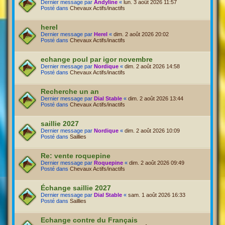
Dernier message par
Andyline
«
lun. 3 août 2026 11:57
Posté dans
Chevaux Actifs/inactifs
herel
Dernier message par
Herel
«
dim. 2 août 2026 20:02
Posté dans
Chevaux Actifs/inactifs
echange poul par igor novembre
Dernier message par
Nordique
«
dim. 2 août 2026 14:58
Posté dans
Chevaux Actifs/inactifs
Recherche un an
Dernier message par
Dial Stable
«
dim. 2 août 2026 13:44
Posté dans
Chevaux Actifs/inactifs
saillie 2027
Dernier message par
Nordique
«
dim. 2 août 2026 10:09
Posté dans
Saillies
Re: vente roquepine
Dernier message par
Roquepine
«
dim. 2 août 2026 09:49
Posté dans
Chevaux Actifs/inactifs
Échange saillie 2027
Dernier message par
Dial Stable
«
sam. 1 août 2026 16:33
Posté dans
Saillies
Echange contre du Français