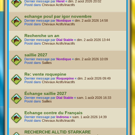
Dernier message par
Herel
«
dim. 2 août 2026 20:02
Posté dans
Chevaux Actifs/inactifs
echange poul par igor novembre
Dernier message par
Nordique
«
dim. 2 août 2026 14:58
Posté dans
Chevaux Actifs/inactifs
Recherche un an
Dernier message par
Dial Stable
«
dim. 2 août 2026 13:44
Posté dans
Chevaux Actifs/inactifs
saillie 2027
Dernier message par
Nordique
«
dim. 2 août 2026 10:09
Posté dans
Saillies
Re: vente roquepine
Dernier message par
Roquepine
«
dim. 2 août 2026 09:49
Posté dans
Chevaux Actifs/inactifs
Échange saillie 2027
Dernier message par
Dial Stable
«
sam. 1 août 2026 16:33
Posté dans
Saillies
Echange contre du Français
Dernier message par
Indrona
«
sam. 1 août 2026 14:39
Posté dans
Chevaux Actifs/inactifs
RECHERCHE ALLTID STARKARE