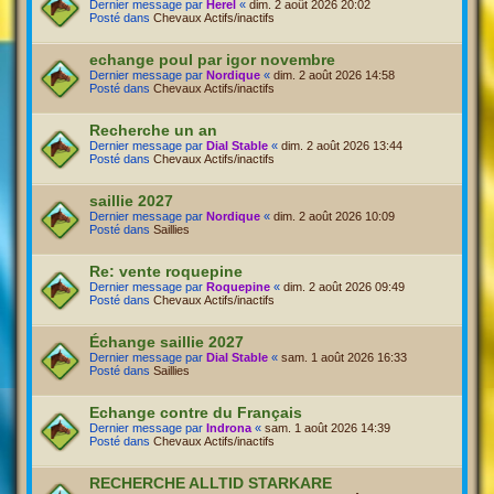
Dernier message par
Herel
«
dim. 2 août 2026 20:02
Posté dans
Chevaux Actifs/inactifs
echange poul par igor novembre
Dernier message par
Nordique
«
dim. 2 août 2026 14:58
Posté dans
Chevaux Actifs/inactifs
Recherche un an
Dernier message par
Dial Stable
«
dim. 2 août 2026 13:44
Posté dans
Chevaux Actifs/inactifs
saillie 2027
Dernier message par
Nordique
«
dim. 2 août 2026 10:09
Posté dans
Saillies
Re: vente roquepine
Dernier message par
Roquepine
«
dim. 2 août 2026 09:49
Posté dans
Chevaux Actifs/inactifs
Échange saillie 2027
Dernier message par
Dial Stable
«
sam. 1 août 2026 16:33
Posté dans
Saillies
Echange contre du Français
Dernier message par
Indrona
«
sam. 1 août 2026 14:39
Posté dans
Chevaux Actifs/inactifs
RECHERCHE ALLTID STARKARE