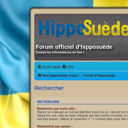
Forum officiel d'hipposuède
Toutes les informations en live !
Accès rapide
FAQ
Vers hipposuède, le jeu !
Forum d'hipposuède
Rechercher
RECHERCHER
Recherche par mots-clés :
Placez un
+
devant un mot qui doit être trouvé et un
-
devant un mo
Saisissez une suite de mots séparés par des
|
entre crochets si
doit être trouvé. Utilisez le caractère « * » comme joker pour des 
Rechercher par auteur :