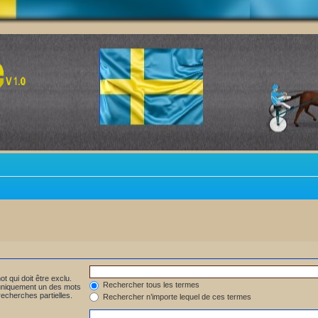
t qui doit être exclu.
Rechercher tous les termes
 uniquement un des mots
recherches partielles.
Rechercher n’importe lequel de ces termes