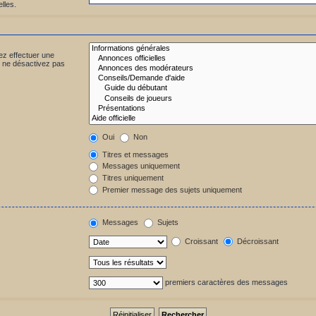
lles.
ez effectuer une
 ne désactivez pas
Oui
Non
Titres et messages
Messages uniquement
Titres uniquement
Premier message des sujets uniquement
Messages
Sujets
Croissant
Décroissant
premiers caractères des messages