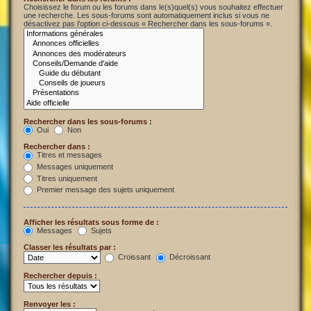
Choisissez le forum ou les forums dans le(s)quel(s) vous souhaitez effectuer
une recherche. Les sous-forums sont automatiquement inclus si vous ne
désactivez pas l’option ci-dessous « Rechercher dans les sous-forums ».
Rechercher dans les sous-forums :
Oui
Non
Rechercher dans :
Titres et messages
Messages uniquement
Titres uniquement
Premier message des sujets uniquement
Afficher les résultats sous forme de :
Messages
Sujets
Classer les résultats par :
Croissant
Décroissant
Rechercher depuis :
Renvoyer les :